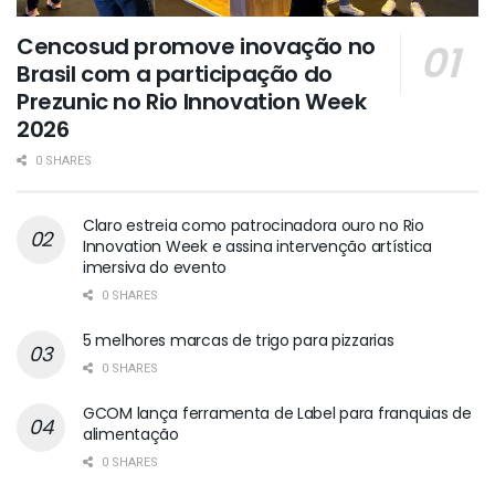
Cencosud promove inovação no
Brasil com a participação do
Prezunic no Rio Innovation Week
2026
0 SHARES
Claro estreia como patrocinadora ouro no Rio
Innovation Week e assina intervenção artística
imersiva do evento
0 SHARES
5 melhores marcas de trigo para pizzarias
0 SHARES
GCOM lança ferramenta de Label para franquias de
alimentação
0 SHARES