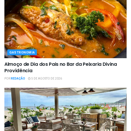
GASTRONOMIA
Almoço de Dia dos Pais no Bar da Peixaria Divina
Providência
POR
REDAÇÃO
5 DE AGOSTO DE 2026