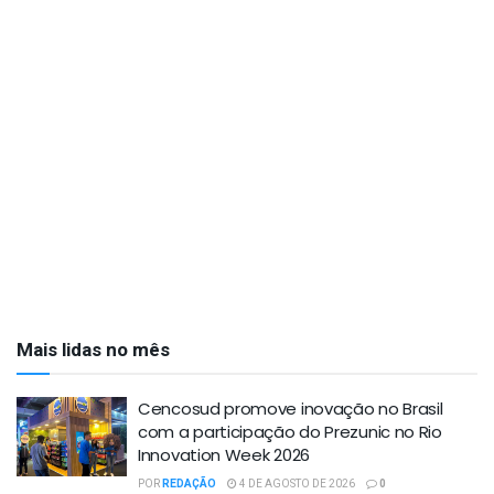
Mais lidas no mês
Cencosud promove inovação no Brasil
com a participação do Prezunic no Rio
Innovation Week 2026
POR
REDAÇÃO
4 DE AGOSTO DE 2026
0