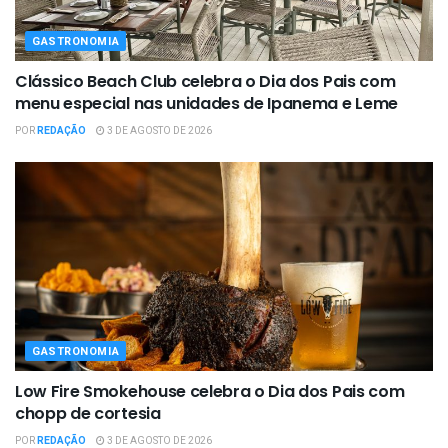
GASTRONOMIA
Clássico Beach Club celebra o Dia dos Pais com
menu especial nas unidades de Ipanema e Leme
POR
REDAÇÃO
3 DE AGOSTO DE 2026
GASTRONOMIA
Low Fire Smokehouse celebra o Dia dos Pais com
chopp de cortesia
POR
REDAÇÃO
3 DE AGOSTO DE 2026