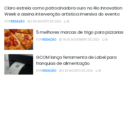
Claro estreia como patrocinadora ouro no Rio Innovation
Week e assina intervenção artística imersiva do evento
POR
REDAÇÃO
3 DE AGOSTO DE 2026
0
5 melhores marcas de trigo para pizzarias
POR
REDAÇÃO
18 DE NOVEMBRO DE 2025
0
GCOM lança ferramenta de Label para
franquias de alimentação
POR
REDAÇÃO
5 DE AGOSTO DE 2026
0