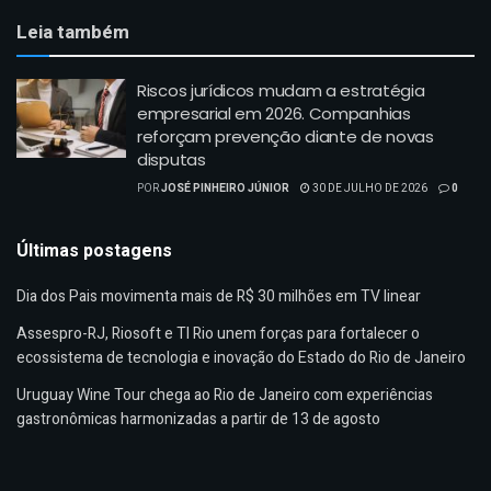
Leia também
Riscos jurídicos mudam a estratégia
empresarial em 2026. Companhias
reforçam prevenção diante de novas
disputas
POR
JOSÉ PINHEIRO JÚNIOR
30 DE JULHO DE 2026
0
Últimas postagens
Dia dos Pais movimenta mais de R$ 30 milhões em TV linear
Assespro-RJ, Riosoft e TI Rio unem forças para fortalecer o
ecossistema de tecnologia e inovação do Estado do Rio de Janeiro
Uruguay Wine Tour chega ao Rio de Janeiro com experiências
gastronômicas harmonizadas a partir de 13 de agosto