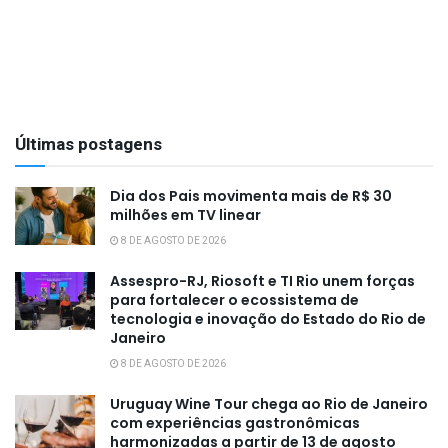
Últimas postagens
Dia dos Pais movimenta mais de R$ 30
milhões em TV linear
8 DE AGOSTO DE 2026
Assespro-RJ, Riosoft e TI Rio unem forças
para fortalecer o ecossistema de
tecnologia e inovação do Estado do Rio de
Janeiro
8 DE AGOSTO DE 2026
Uruguay Wine Tour chega ao Rio de Janeiro
com experiências gastronômicas
harmonizadas a partir de 13 de agosto