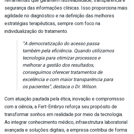
ferramentas que garantem rastreabilidade, transparência e
segurança das informações clínicas. Isso proporciona mais
agilidade no diagnóstico e na definição das melhores
estratégias terapêuticas, sempre com foco na
individualização do tratamento.
“A democratização do acesso passa
também pela eficiência. Quando utilizamos
tecnologia para otimizar processos e
melhorar a gestão dos resultados,
conseguimos oferecer tratamentos de
excelência e com maior transparência para
os pacientes”, destaca o Dr. Wilson.
Com atuação pautada pela ética, inovação e compromisso
com a ciência, a Fert-Embryo reforça seu propósito de
transformar sonhos em realidade por meio da tecnologia.
Ao integrar conhecimento médico, infraestrutura laboratorial
avançada e soluções digitais, a empresa contribui de forma