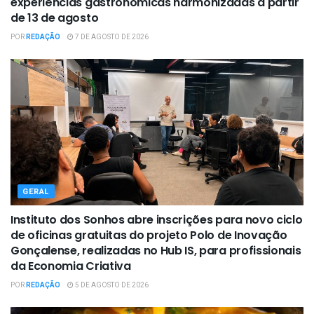
experiências gastronômicas harmonizadas a partir
de 13 de agosto
POR
REDAÇÃO
7 DE AGOSTO DE 2026
GERAL
Instituto dos Sonhos abre inscrições para novo ciclo
de oficinas gratuitas do projeto Polo de Inovação
Gonçalense, realizadas no Hub IS, para profissionais
da Economia Criativa
POR
REDAÇÃO
5 DE AGOSTO DE 2026