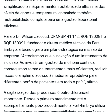
durante o cultivo e avaliação. Com um fluxo de trabalho
simplificado, a máquina mantém estabilidade altíssima dos
níveis de gases e temperatura, garantindo também
rastreabilidade completa para uma gestão laboratorial
eficiente.
Para o Dr. Wilson Jaccoud, CRM-SP 41.142, RQE 130381 e
RQE 130391, fundador e diretor médico técnico da Fert-
Embryo, a tecnologia é um pilar estratégico na missão da
empresa. “Acreditamos que a inovação é um instrumento de
inclusão. Ao investir em gestão de melhoria contínua,
conseguimos tornar os tratamentos mais eficientes, reduzir
riscos e ampliar o acesso à medicina reprodutiva para
diferentes perfis de pacientes em todo o país”, afirma.
A digitalização dos processos é outro diferencial
importante. Desde o primeiro atendimento até o
acompanhamento pós-procedimento, a Fert-Embryo utiliza