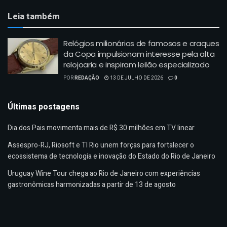
Leia também
Relógios milionários de famosos e craques
da Copa impulsionam interesse pela alta
relojoaria e inspiram leilão especializado
POR
REDAÇÃO
13 DE JULHO DE 2026
0
Últimas postagens
Dia dos Pais movimenta mais de R$ 30 milhões em TV linear
Assespro-RJ, Riosoft e TI Rio unem forças para fortalecer o
ecossistema de tecnologia e inovação do Estado do Rio de Janeiro
Uruguay Wine Tour chega ao Rio de Janeiro com experiências
gastronômicas harmonizadas a partir de 13 de agosto