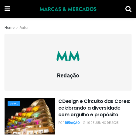
Home
Autor
Redação
CDesign e Circuito das Cores:
GERAL
celebrando a diversidade
com orgulho e propósito
POR
REDAÇÃO
10 DE JUNHO DE 2025