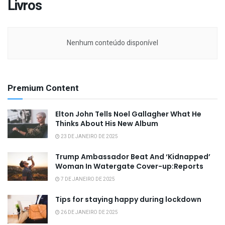
Livros
Nenhum conteúdo disponível
Premium Content
Elton John Tells Noel Gallagher What He
Thinks About His New Album
23 DE JANEIRO DE 2025
Trump Ambassador Beat And ‘Kidnapped’
Woman In Watergate Cover-up:Reports
7 DE JANEIRO DE 2025
Tips for staying happy during lockdown
26 DE JANEIRO DE 2025