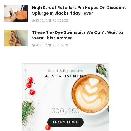
High Street Retailers Pin Hopes On Discount
Splurge In Black Friday Fever
13 DE JANEIRO DE 2025
These Tie-Dye Swimsuits We Can’t Wait to
Wear This Summer
20 DE JANEIRO DE 2025