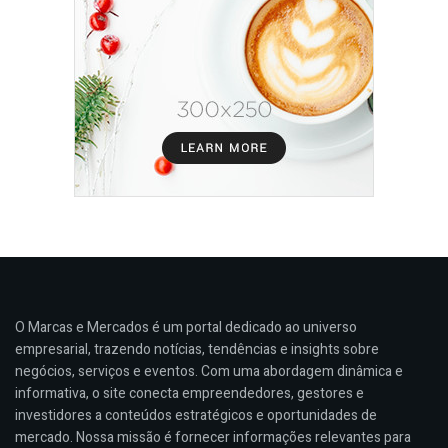
O Marcas e Mercados é um portal dedicado ao universo
empresarial, trazendo notícias, tendências e insights sobre
negócios, serviços e eventos. Com uma abordagem dinâmica e
informativa, o site conecta empreendedores, gestores e
investidores a conteúdos estratégicos e oportunidades de
mercado. Nossa missão é fornecer informações relevantes para