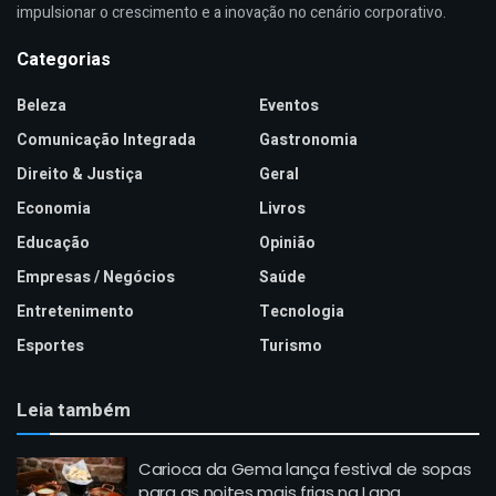
impulsionar o crescimento e a inovação no cenário corporativo.
Categorias
Beleza
Eventos
Comunicação Integrada
Gastronomia
Direito & Justiça
Geral
Economia
Livros
Educação
Opinião
Empresas / Negócios
Saúde
Entretenimento
Tecnologia
Esportes
Turismo
Leia também
Carioca da Gema lança festival de sopas
para as noites mais frias na Lapa