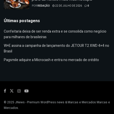
POR
REDAÇÃO
22 DE JULHO DE 2026
0
Últimas postagens
Confeitaria deixa de ser renda extra e se consolida como negócio
para milhares de brasileiras
W+E assina a campanha de lançamento do JETOUR T2 XWD 4×4 no
Brasil
Pagsmile adquire a Microcash e entra no mercado de crédito
© 2025
JNews
- Premium WordPress news & Marcas e Mercados
Marcas e
Mercados
.