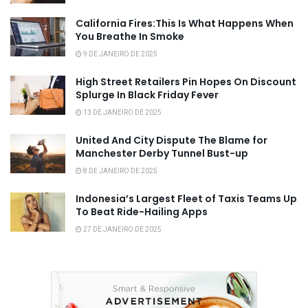
California Fires:This Is What Happens When
You Breathe In Smoke
9 DE JANEIRO DE 2025
High Street Retailers Pin Hopes On Discount
Splurge In Black Friday Fever
13 DE JANEIRO DE 2025
United And City Dispute The Blame for
Manchester Derby Tunnel Bust-up
8 DE JANEIRO DE 2025
Indonesia’s Largest Fleet of Taxis Teams Up
To Beat Ride-Hailing Apps
27 DE JANEIRO DE 2025