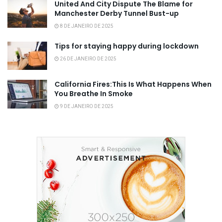
United And City Dispute The Blame for
Manchester Derby Tunnel Bust-up
8 DE JANEIRO DE 2025
Tips for staying happy during lockdown
26 DE JANEIRO DE 2025
California Fires:This Is What Happens When
You Breathe In Smoke
9 DE JANEIRO DE 2025