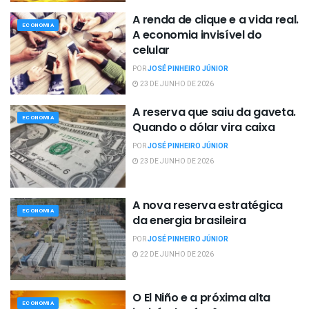
A renda de clique e a vida real.
ECONOMIA
A economia invisível do
celular
POR
JOSÉ PINHEIRO JÚNIOR
23 DE JUNHO DE 2026
A reserva que saiu da gaveta.
ECONOMIA
Quando o dólar vira caixa
POR
JOSÉ PINHEIRO JÚNIOR
23 DE JUNHO DE 2026
A nova reserva estratégica
ECONOMIA
da energia brasileira
POR
JOSÉ PINHEIRO JÚNIOR
22 DE JUNHO DE 2026
O El Niño e a próxima alta
ECONOMIA