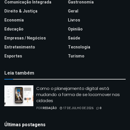
Comunicação Integrada
Gastronomia
Direito & Justiça
Geral
Economia
Livros
Educação
Opinião
Empresas / Negócios
Saúde
Entretenimento
Tecnologia
Esportes
Turismo
Leia também
Como o planejamento digital está
mudando a forma de se locomover nas
cidades
POR
REDAÇÃO
17 DE JULHO DE 2026
0
Últimas postagens