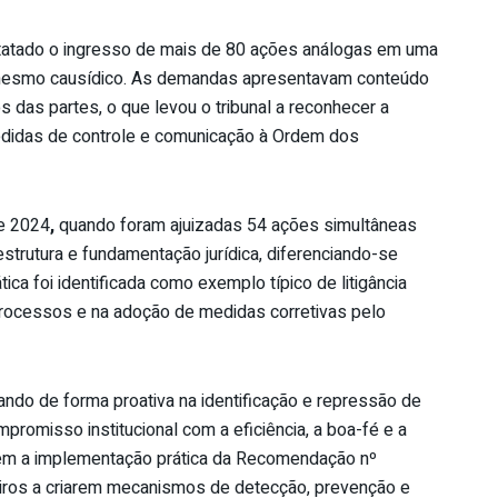
tatado o ingresso de
mais de 80 ações análogas
em uma
lo mesmo causídico. As demandas apresentavam conteúdo
 das partes, o que levou o tribunal a reconhecer a
 medidas de controle e comunicação à Ordem dos
e 2024
,
quando foram ajuizadas 54 ações simultâneas
trutura e fundamentação jurídica, diferenciando-se
ca foi identificada como exemplo típico de litigância
rocessos e na adoção de medidas corretivas pelo
o de forma proativa na identificação e repressão de
promisso institucional com a eficiência, a boa-fé e a
em a implementação prática da Recomendação nº
leiros a criarem mecanismos de detecção, prevenção e