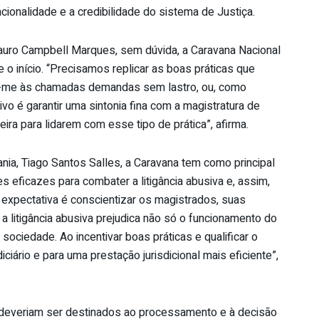
ionalidade e a credibilidade do sistema de Justiça.
Mauro Campbell Marques, sem dúvida, a Caravana Nacional
o início. “Precisamos replicar as boas práticas que
o-me às chamadas demandas sem lastro, ou, como
ivo é garantir uma sintonia fina com a magistratura de
eira para lidarem com esse tipo de prática”, afirma.
nia, Tiago Santos Salles, a Caravana tem como principal
s eficazes para combater a litigância abusiva e, assim,
a expectativa é conscientizar os magistrados, suas
litigância abusiva prejudica não só o funcionamento do
ciedade. Ao incentivar boas práticas e qualificar o
ciário e para uma prestação jurisdicional mais eficiente”,
e deveriam ser destinados ao processamento e à decisão