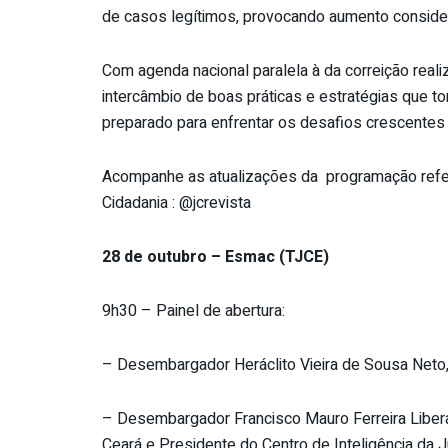
de casos legítimos, provocando aumento conside
Com agenda nacional paralela à da correição real
intercâmbio de boas práticas e estratégias que tor
preparado para enfrentar os desafios crescentes 
Acompanhe as atualizações da programação refer
Cidadania : @jcrevista
28 de outubro – Esmac (TJCE)
9h30 – Painel de abertura:
– Desembargador Heráclito Vieira de Sousa Neto, 
– Desembargador Francisco Mauro Ferreira Liberat
Ceará e Presidente do Centro de Inteligência da J