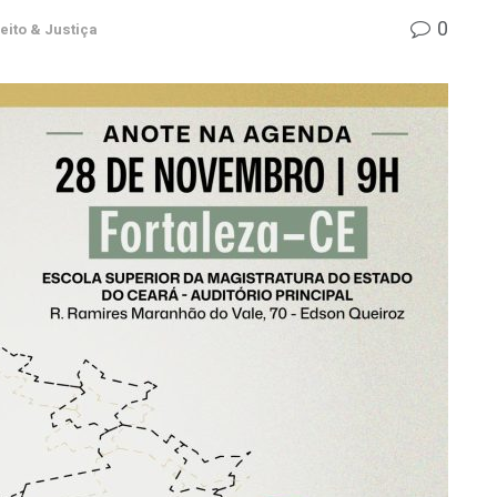
0
eito & Justiça