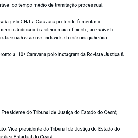
rável do tempo médio de tramitação processual.
izada pelo CNJ, a Caravana pretende fomentar o
nem o Judiciário brasileiro mais eficiente, acessível e
relacionados ao uso indevido da máquina judiciária
ente a 10ª Caravana pelo instagram da Revista Justiça &
Presidente do Tribunal de Justiça do Estado do Ceará;
o, Vice-presidente do Tribunal de Justiça do Estado do
ustiça Estadual do Ceará;