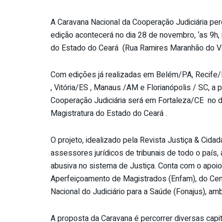
A Caravana Nacional da Cooperação Judiciária perc
edição acontecerá no dia 28 de novembro, ‘as 9h, 
do Estado do Ceará (Rua Ramires Maranhão do Va
Com edições já realizadas em Belém/PA, Recife/
, Vitória/ES , Manaus /AM e Florianópolis / SC, a
Cooperação Judiciária será em Fortaleza/CE no d
Magistratura do Estado do Ceará .
O projeto, idealizado pela Revista Justiça & Cidad
assessores jurídicos de tribunais de todo o país
abusiva no sistema de Justiça. Conta com o apoio
Aperfeiçoamento de Magistrados (Enfam), do Cent
Nacional do Judiciário para a Saúde (Fonajus), a
A proposta da Caravana é percorrer diversas capi