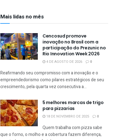
Mais lidas no mês
Cencosud promove
inovação no Brasil com a
participação do Prezunic no
Rio Innovation Week 2026
4 DE AGOSTO DE 2026
0
Reafirmando seu compromisso com a inovação e o
empreendedorismo como pilares estratégicos de seu
crescimento, pela quarta vez consecutiva a...
5 melhores marcas de trigo
para pizzarias
18 DE NOVEMBRO DE 2025
0
Quem trabalha com pizza sabe
que o forno, o molho e a cobertura fazem diferença,