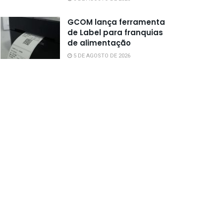
GCOM lança ferramenta
de Label para franquias
de alimentação
5 DE AGOSTO DE 2026