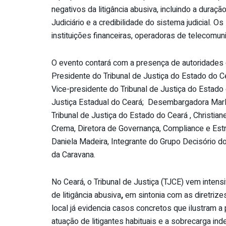
negativos da litigância abusiva, incluindo a dura
Judiciário e a credibilidade do sistema judicial. 
instituições financeiras, operadoras de telecom
O evento contará com a presença de autoridades
Presidente do Tribunal de Justiça do Estado do C
Vice-presidente do Tribunal de Justiça do Estado 
Justiça Estadual do Ceará; Desembargadora Marlú
Tribunal de Justiça do Estado do Ceará , Christia
Crema, Diretora de Governança, Compliance e Estr
Daniela Madeira, Integrante do Grupo Decisório do
da Caravana.
No Ceará, o Tribunal de Justiça (TJCE) vem inten
de litigância abusiva
,
em sintonia com as diretrize
local já evidencia casos concretos que ilustram 
atuação de litigantes habituais e a sobrecarga inde