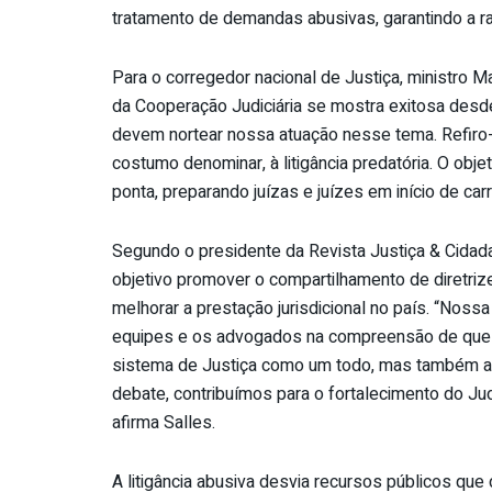
tratamento de demandas abusivas, garantindo a rac
Para o corregedor nacional de Justiça, ministro 
da Cooperação Judiciária se mostra exitosa desde 
devem nortear nossa atuação nesse tema. Refir
costumo denominar, à litigância predatória. O objet
ponta, preparando juízas e juízes em início de carr
Segundo o presidente da Revista Justiça & Cidada
objetivo promover o compartilhamento de diretrize
melhorar a prestação jurisdicional no país. “Noss
equipes e os advogados na compreensão de que a 
sistema de Justiça como um todo, mas também a so
debate, contribuímos para o fortalecimento do Judi
afirma Salles.
A litigância abusiva desvia recursos públicos qu