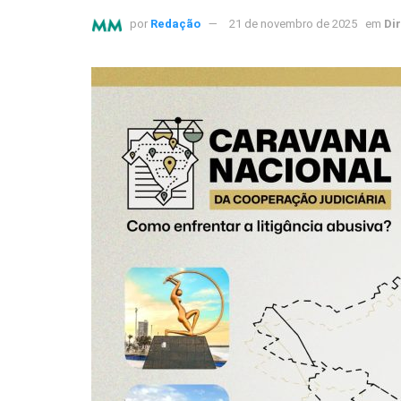
por
Redação
21 de novembro de 2025
em
Dir