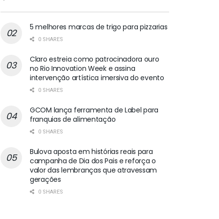
5 melhores marcas de trigo para pizzarias
0 SHARES
Claro estreia como patrocinadora ouro
no Rio Innovation Week e assina
intervenção artística imersiva do evento
0 SHARES
GCOM lança ferramenta de Label para
franquias de alimentação
0 SHARES
Bulova aposta em histórias reais para
campanha de Dia dos Pais e reforça o
valor das lembranças que atravessam
gerações
0 SHARES