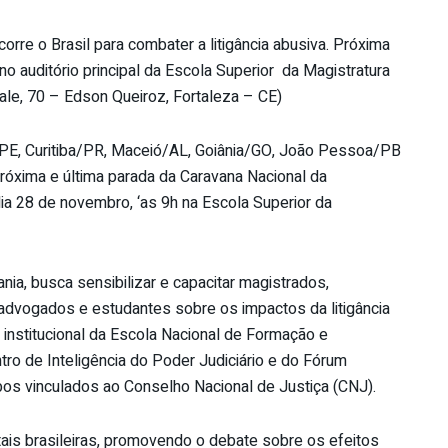
orre o Brasil para combater a litigância abusiva. Próxima
no auditório principal da Escola Superior da Magistratura
le, 70 – Edson Queiroz, Fortaleza – CE)
PE, Curitiba/PR, Maceió/AL, Goiânia/GO, João Pessoa/PB
 próxima e última parada da Caravana Nacional da
ia 28 de novembro, ‘as 9h na Escola Superior da
ania, busca sensibilizar e capacitar magistrados,
, advogados e estudantes sobre os impactos da litigância
 institucional da Escola Nacional de Formação e
ro de Inteligência do Poder Judiciário e do Fórum
mbos vinculados ao Conselho Nacional de Justiça (CNJ).
tais brasileiras, promovendo o debate sobre os efeitos