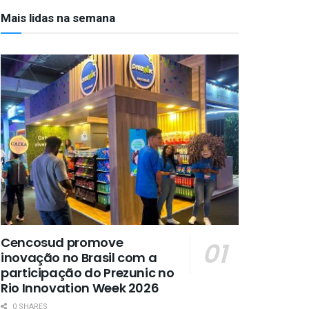
Mais lidas na semana
Cencosud promove
inovação no Brasil com a
participação do Prezunic no
Rio Innovation Week 2026
0 SHARES