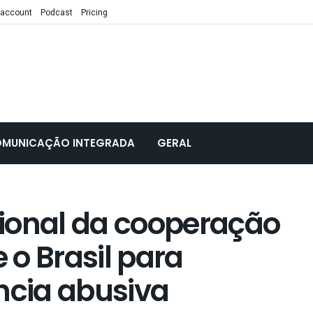
 account
Podcast
Pricing
MUNICAÇÃO INTEGRADA
GERAL
ional da cooperação
e o Brasil para
ncia abusiva