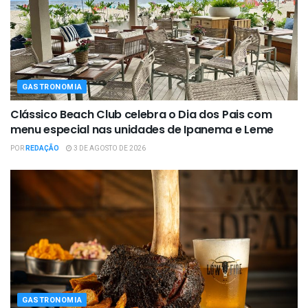
GASTRONOMIA
Clássico Beach Club celebra o Dia dos Pais com
menu especial nas unidades de Ipanema e Leme
POR
REDAÇÃO
3 DE AGOSTO DE 2026
GASTRONOMIA