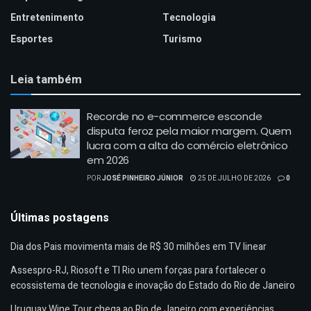
Entretenimento
Tecnologia
Esportes
Turismo
Leia também
Recorde no e-commerce esconde
disputa feroz pela maior margem. Quem
lucra com a alta do comércio eletrônico
em 2026
POR
JOSÉ PINHEIRO JÚNIOR
25 DE JULHO DE 2026
0
Últimas postagens
Dia dos Pais movimenta mais de R$ 30 milhões em TV linear
Assespro-RJ, Riosoft e TI Rio unem forças para fortalecer o
ecossistema de tecnologia e inovação do Estado do Rio de Janeiro
Uruguay Wine Tour chega ao Rio de Janeiro com experiências