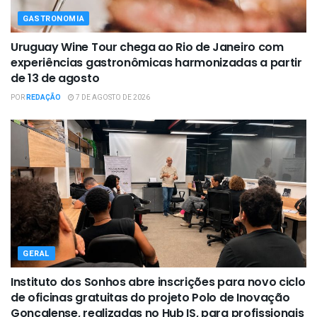
GASTRONOMIA
Uruguay Wine Tour chega ao Rio de Janeiro com
experiências gastronômicas harmonizadas a partir
de 13 de agosto
POR
REDAÇÃO
7 DE AGOSTO DE 2026
GERAL
Instituto dos Sonhos abre inscrições para novo ciclo
de oficinas gratuitas do projeto Polo de Inovação
Gonçalense, realizadas no Hub IS, para profissionais