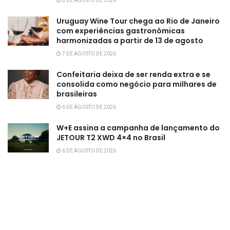
8 DE AGOSTO DE 2026
Uruguay Wine Tour chega ao Rio de Janeiro
com experiências gastronômicas
harmonizadas a partir de 13 de agosto
7 DE AGOSTO DE 2026
Confeitaria deixa de ser renda extra e se
consolida como negócio para milhares de
brasileiras
6 DE AGOSTO DE 2026
W+E assina a campanha de lançamento do
JETOUR T2 XWD 4×4 no Brasil
6 DE AGOSTO DE 2026