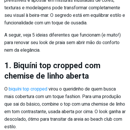
previsíveis e apostar em misturas inusitadas de cores,
texturas e modelagens pode transformar completamente
seu visual à beira-mar. O segredo está em equilibrar estilo e
funcionalidade com um toque de ousadia.
A seguir, veja 5 ideias diferentes que funcionam (e muito!)
para renovar seu look de praia sem abrir mão do conforto
nem da elegância.
1. Biquíni top cropped com
chemise de linho aberta
O
biquíni top cropped
virou o queridinho de quem busca
mais cobertura com um toque fashion. Para uma produção
que sai do básico, combine o top com uma chemise de linho
em tom contrastante, usada aberta por cima. O look ganha ar
descolado, ótimo para transitar da areia ao beach club com
estilo.