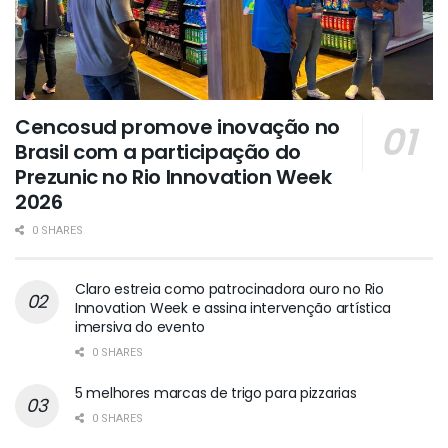
Cencosud promove inovação no
Brasil com a participação do
Prezunic no Rio Innovation Week
2026
0 SHARES
Claro estreia como patrocinadora ouro no Rio
Innovation Week e assina intervenção artística
imersiva do evento
0 SHARES
5 melhores marcas de trigo para pizzarias
0 SHARES