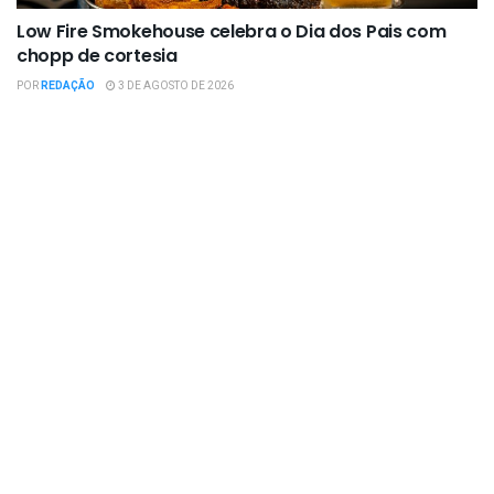
Low Fire Smokehouse celebra o Dia dos Pais com
chopp de cortesia
POR
REDAÇÃO
3 DE AGOSTO DE 2026