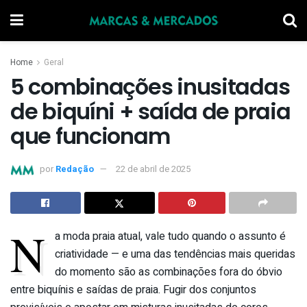
Home
Geral
5 combinações inusitadas
de biquíni + saída de praia
que funcionam
por
Redação
22 de abril de 2025
N
a moda praia atual, vale tudo quando o assunto é
criatividade — e uma das tendências mais queridas
do momento são as combinações fora do óbvio
entre biquínis e saídas de praia. Fugir dos conjuntos