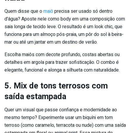
Quem disse que o
maiô
precisa ser usado só dentro
d’água? Aposte nele como body em uma composição com
saia longa de tecido leve. O resultado é um look chic, que
funciona para um almoço pós-praia, um pôr do sol à beira-
mar ou até um jantar em um destino de verão.
Escolha maiôs com decote profundo, costas abertas ou
detalhes em argola para trazer sofisticação. O combo é
elegante, funcional e alonga a silhueta com naturalidade.
5. Mix de tons terrosos com
saída estampada
Quer um visual que passe confiança e modernidade ao
mesmo tempo? Experimente usar um biquíni em tom
terroso (como caramelo, terracota ou nude) com uma saída
estampada em floral ou animal print. Essa mistura de