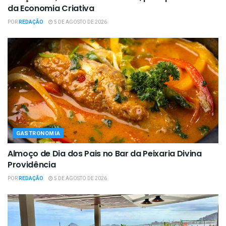
da Economia Criativa
POR
REDAÇÃO
5 DE AGOSTO DE 2026
GASTRONOMIA
Almoço de Dia dos Pais no Bar da Peixaria Divina
Providência
POR
REDAÇÃO
5 DE AGOSTO DE 2026