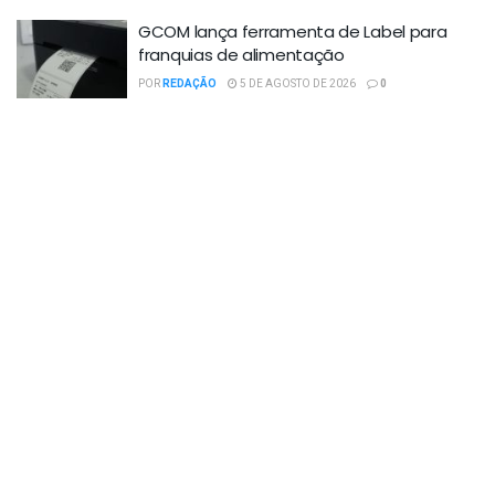
GCOM lança ferramenta de Label para
franquias de alimentação
POR
REDAÇÃO
5 DE AGOSTO DE 2026
0