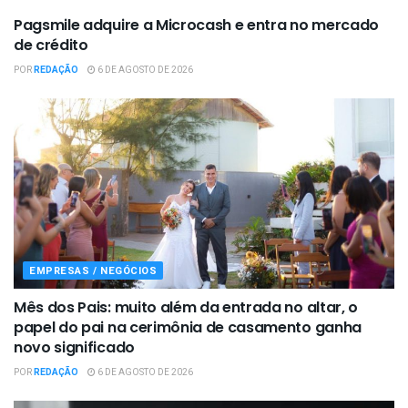
Pagsmile adquire a Microcash e entra no mercado
de crédito
POR
REDAÇÃO
6 DE AGOSTO DE 2026
EMPRESAS / NEGÓCIOS
Mês dos Pais: muito além da entrada no altar, o
papel do pai na cerimônia de casamento ganha
novo significado
POR
REDAÇÃO
6 DE AGOSTO DE 2026