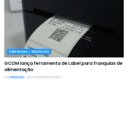
EMPRESAS / NEGÓCIOS
GCOM lança ferramenta de Label para franquias de
alimentação
POR
REDAÇÃO
5 DE AGOSTO DE 2026