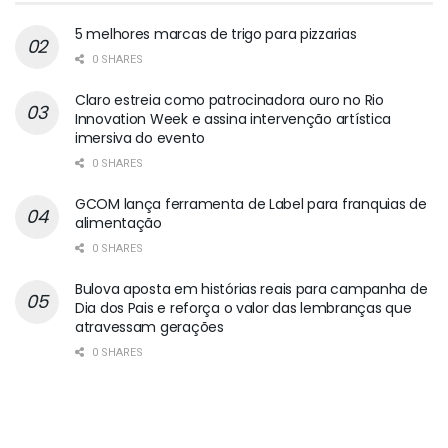
5 melhores marcas de trigo para pizzarias
0 SHARES
Claro estreia como patrocinadora ouro no Rio
Innovation Week e assina intervenção artística
imersiva do evento
0 SHARES
GCOM lança ferramenta de Label para franquias de
alimentação
0 SHARES
Bulova aposta em histórias reais para campanha de
Dia dos Pais e reforça o valor das lembranças que
atravessam gerações
0 SHARES