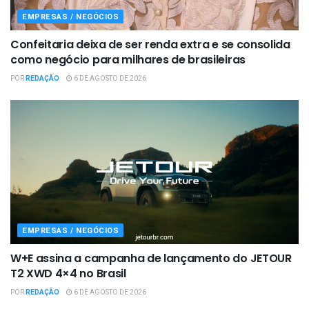
EMPRESAS / NEGÓCIOS
Confeitaria deixa de ser renda extra e se consolida
como negócio para milhares de brasileiras
POR
REDAÇÃO
6 DE AGOSTO DE 2026
EMPRESAS / NEGÓCIOS
W+E assina a campanha de lançamento do JETOUR
T2 XWD 4×4 no Brasil
POR
REDAÇÃO
6 DE AGOSTO DE 2026
EMPRESAS / NEGÓCIOS