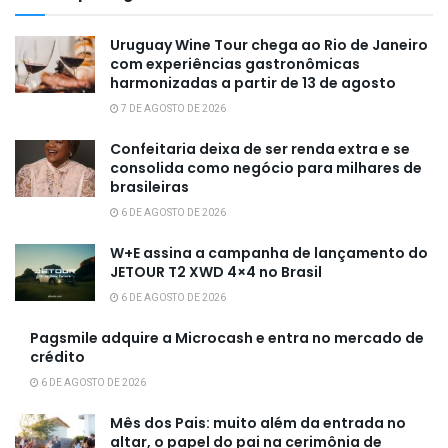
Uruguay Wine Tour chega ao Rio de Janeiro
com experiências gastronômicas
harmonizadas a partir de 13 de agosto
7 DE AGOSTO DE 2026
Confeitaria deixa de ser renda extra e se
consolida como negócio para milhares de
brasileiras
6 DE AGOSTO DE 2026
W+E assina a campanha de lançamento do
JETOUR T2 XWD 4×4 no Brasil
6 DE AGOSTO DE 2026
Pagsmile adquire a Microcash e entra no mercado de
crédito
6 DE AGOSTO DE 2026
Mês dos Pais: muito além da entrada no
altar, o papel do pai na cerimônia de