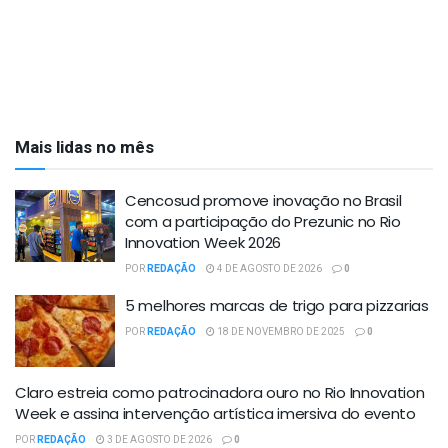
Mais lidas no mês
Cencosud promove inovação no Brasil
com a participação do Prezunic no Rio
Innovation Week 2026
POR
REDAÇÃO
4 DE AGOSTO DE 2026
0
5 melhores marcas de trigo para pizzarias
POR
REDAÇÃO
18 DE NOVEMBRO DE 2025
0
Claro estreia como patrocinadora ouro no Rio Innovation
Week e assina intervenção artística imersiva do evento
POR
REDAÇÃO
3 DE AGOSTO DE 2026
0