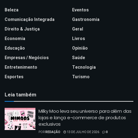
Beleza
Eventos
Comunicação Integrada
Gastronomia
Direito & Justiça
Geral
Economia
Livros
Educação
Opinião
Empresas / Negócios
Saúde
Entretenimento
Tecnologia
Esportes
Turismo
Leia também
Milky Moo leva seu universo para além das
lojas e lança e-commerce de produtos
exclusivos
POR
REDAÇÃO
13 DE JULHO DE 2026
0