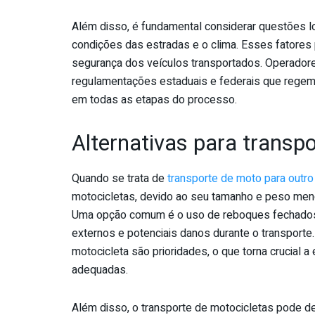
Além disso, é fundamental considerar questões lo
condições das estradas e o clima. Esses fatores 
segurança dos veículos transportados. Operador
regulamentações estaduais e federais que regem 
em todas as etapas do processo.
Alternativas para transp
Quando se trata de
transporte de moto para outr
motocicletas, devido ao seu tamanho e peso meno
Uma opção comum é o uso de reboques fechados,
externos e potenciais danos durante o transporte.
motocicleta são prioridades, o que torna crucial 
adequadas.
Além disso, o transporte de motocicletas pode 