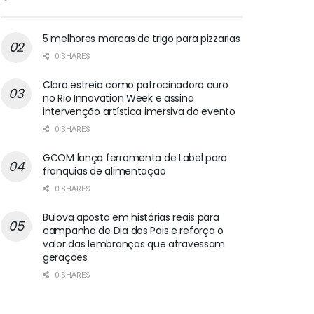
5 melhores marcas de trigo para pizzarias
0 SHARES
Claro estreia como patrocinadora ouro
no Rio Innovation Week e assina
intervenção artística imersiva do evento
0 SHARES
GCOM lança ferramenta de Label para
franquias de alimentação
0 SHARES
Bulova aposta em histórias reais para
campanha de Dia dos Pais e reforça o
valor das lembranças que atravessam
gerações
0 SHARES