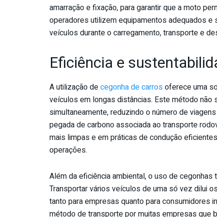
amarração e fixação, para garantir que a moto per
operadores utilizem equipamentos adequados e s
veículos durante o carregamento, transporte e d
Eficiência e sustentabil
A utilização de
cegonha de carros
oferece uma sol
veículos em longas distâncias. Este método não s
simultaneamente, reduzindo o número de viagens 
pegada de carbono associada ao transporte rodov
mais limpas e em práticas de condução eficiente
operações.
Além da eficiência ambiental, o uso de cegonhas
Transportar vários veículos de uma só vez dilui
tanto para empresas quanto para consumidores ind
método de transporte por muitas empresas que b