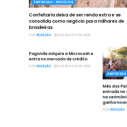
EMPRESAS / NEGÓCIOS
Confeitaria deixa de ser renda extra e se
consolida como negócio para milhares de
brasileiras
POR
REDAÇÃO
6 DE AGOSTO DE 2026
EMPRESAS / NEGÓCIOS
Pagsmile adquire a Microcash e
entra no mercado de crédito
POR
REDAÇÃO
6 DE AGOSTO DE 2026
EMPRESAS 
Mês dos Pai
entrada no a
na cerimôn
ganha novo 
POR
REDAÇÃO