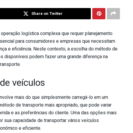
Share on Twitter
a operação logística complexa que requer planejamento
essencial para consumidores e empresas que necessitam
ça e eficiência. Neste contexto, a escolha do método de
s disponíveis podem fazer uma grande diferença na
transporte.
 de veículos
 envolve mais do que simplesmente carregá-lo em um
étodo de transporte mais apropriado, que pode variar
corrida e as preferências do cliente. Uma das opções mais
or sua capacidade de transportar vários veículos
onômico e eficiente.