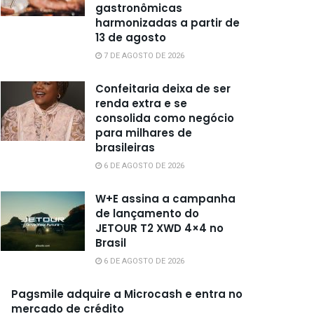
gastronômicas
harmonizadas a partir de
13 de agosto
7 DE AGOSTO DE 2026
Confeitaria deixa de ser
renda extra e se
consolida como negócio
para milhares de
brasileiras
6 DE AGOSTO DE 2026
W+E assina a campanha
de lançamento do
JETOUR T2 XWD 4×4 no
Brasil
6 DE AGOSTO DE 2026
Pagsmile adquire a Microcash e entra no
mercado de crédito