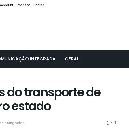
 account
Podcast
Pricing
MUNICAÇÃO INTEGRADA
GERAL
ás do transporte de
ro estado
0
s / Negócios