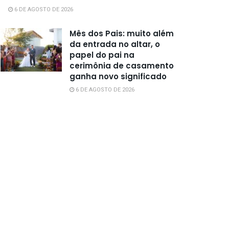
6 DE AGOSTO DE 2026
Mês dos Pais: muito além
da entrada no altar, o
papel do pai na
cerimônia de casamento
ganha novo significado
6 DE AGOSTO DE 2026