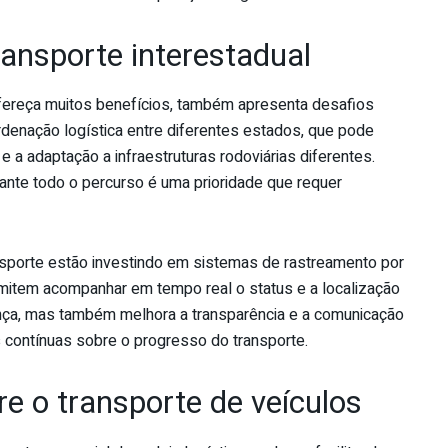
ransporte interestadual
ofereça muitos benefícios, também apresenta desafios
ordenação logística entre diferentes estados, que pode
e a adaptação a infraestruturas rodoviárias diferentes.
rante todo o percurso é uma prioridade que requer
sporte estão investindo em sistemas de rastreamento por
item acompanhar em tempo real o status e a localização
nça, mas também melhora a transparência e a comunicação
 contínuas sobre o progresso do transporte.
re o transporte de veículos