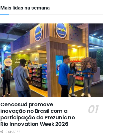
Mais lidas na semana
Cencosud promove
inovação no Brasil com a
participação do Prezunic no
Rio Innovation Week 2026
0 SHARES