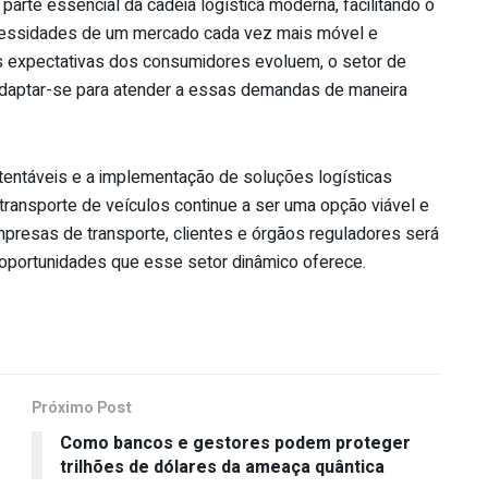
parte essencial da cadeia logística moderna, facilitando o
cessidades de um mercado cada vez mais móvel e
s expectativas dos consumidores evoluem, o setor de
 adaptar-se para atender a essas demandas de maneira
tentáveis e a implementação de soluções logísticas
 transporte de veículos continue a ser uma opção viável e
mpresas de transporte, clientes e órgãos reguladores será
s oportunidades que esse setor dinâmico oferece.
Próximo Post
Como bancos e gestores podem proteger
trilhões de dólares da ameaça quântica