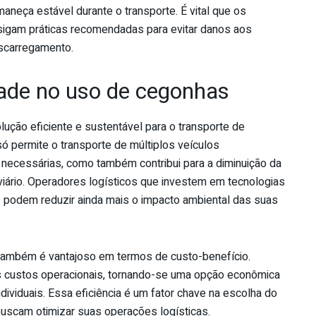
maneça estável durante o transporte. É vital que os
igam práticas recomendadas para evitar danos aos
escarregamento.
idade no uso de cegonhas
ução eficiente e sustentável para o transporte de
ó permite o transporte de múltiplos veículos
necessárias, como também contribui para a diminuição da
iário. Operadores logísticos que investem em tecnologias
s podem reduzir ainda mais o impacto ambiental das suas
 também é vantajoso em termos de custo-benefício.
 os custos operacionais, tornando-se uma opção econômica
ividuais. Essa eficiência é um fator chave na escolha do
uscam otimizar suas operações logísticas.