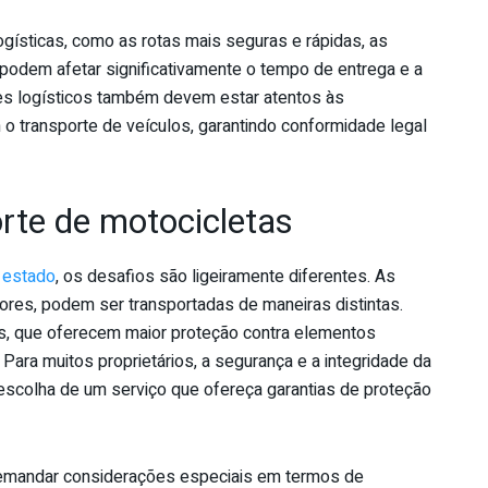
gísticas, como as rotas mais seguras e rápidas, as
podem afetar significativamente o tempo de entrega e a
es logísticos também devem estar atentos às
o transporte de veículos, garantindo conformidade legal
orte de motocicletas
o estado
, os desafios são ligeiramente diferentes. As
res, podem ser transportadas de maneiras distintas.
 que oferecem maior proteção contra elementos
 Para muitos proprietários, a segurança e a integridade da
a escolha de um serviço que ofereça garantias de proteção
demandar considerações especiais em termos de