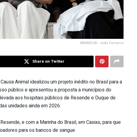
ABRAESCA - João Fonseca
Share on Twitter
usa Animal idealizou um projeto inédito no Brasil para a
sso público e apresentou a proposta a municípios do
oi levada aos hospitais públicos de Resende e Duque de
 das unidades ainda em 2026.
 Resende, e com a Marinha do Brasil, em Caxias, para que
doadores para os bancos de sangue.