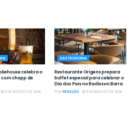
MIA
GASTRONOMIA
okehouse celebra o
Restaurante Origens prepara
s com chopp de
buffet especial para celebrar o
Dia dos Pais no Radisson Barra
3 DE AGOSTO DE 2026
POR
REDAÇÃO
3 DE AGOSTO DE 2026