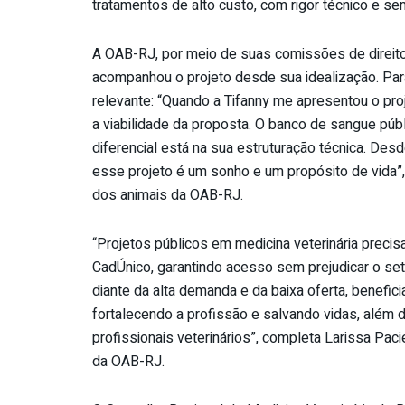
tratamentos de alto custo, com rigor técnico e se
A OAB-RJ, por meio de suas comissões de direito 
acompanhou o projeto desde sua idealização. Para
relevante: “Quando a Tifanny me apresentou o pro
a viabilidade da proposta. O banco de sangue públi
diferencial está na sua estruturação técnica. Des
esse projeto é um sonho e um propósito de vida”,
dos animais da OAB-RJ.
“Projetos públicos em medicina veterinária precisa
CadÚnico, garantindo acesso sem prejudicar o set
diante da alta demanda e da baixa oferta, benefici
fortalecendo a profissão e salvando vidas, além 
profissionais veterinários”, completa Larissa Paci
da OAB-RJ.