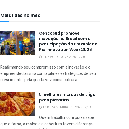
Mais lidas no mês
Cencosud promove
inovação no Brasil com a
participação do Prezunic no
Rio Innovation Week 2026
4 DE AGOSTO DE 2026
0
Reafirmando seu compromisso com a inovação e o
empreendedorismo como pilares estratégicos de seu
crescimento, pela quarta vez consecutiva a...
5 melhores marcas de trigo
para pizzarias
18 DE NOVEMBRO DE 2025
0
Quem trabalha com pizza sabe
que o forno, o molho e a cobertura fazem diferença,