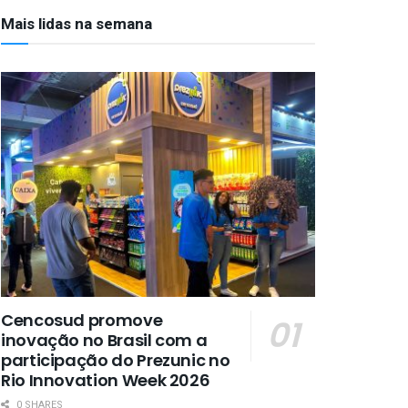
Mais lidas na semana
Cencosud promove
inovação no Brasil com a
participação do Prezunic no
Rio Innovation Week 2026
0 SHARES