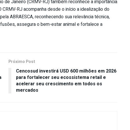
Rio de Janeiro (CRMV-RJ) também reconhece a importância
 “O CRMV-RJ acompanha desde o início a idealização do
 pela ABRAESCA, reconhecendo sua relevância técnica,
ansfusões, assegura o bem-estar animal e fortalece a
Próximo Post
Cencosud investirá USD 600 milhões em 2026
a
para fortalecer seu ecossistema retail e
acelerar seu crescimento em todos os
mercados