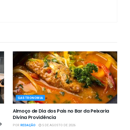
GASTRONOMIA
Almoço de Dia dos Pais no Bar da Peixaria
Divina Providência
o
POR
REDAÇÃO
5 DE AGOSTO DE 2026