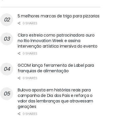
5 melhores marcas de trigo para pizzarias
0 SHARES
Claro estreia como patrocinadora ouro
no Rio Innovation Week e assina
intervenção artística imersiva do evento
0 SHARES
GCOM lança ferramenta de Label para
franquias de alimentação
0 SHARES
Bulova aposta em histórias reais para
campanha de Dia dos Pais e reforça o
valor das lembranças que atravessam
gerações
0 SHARES