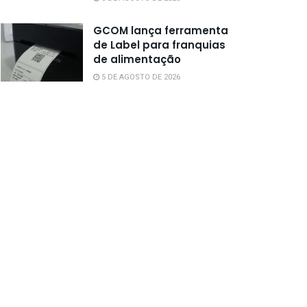
GCOM lança ferramenta
de Label para franquias
de alimentação
5 DE AGOSTO DE 2026