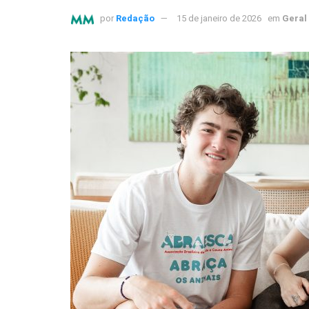
por
Redação
15 de janeiro de 2026
em
Geral