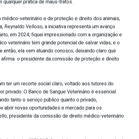
m qualquer prática de maus-tratos.
médico-veterinário e de proteção e direito dos animais,
, Reynaldo Velloso, a iniciativa representa um avanço
jeto, em 2024, fiquei impressionado com a organização e
co veterinário tem grande potencial de salvar vidas, e o
de então, ela vem atuando conosco, deixando claro que
 afirma o presidente da comissão de proteção e direito
m ter um recorte social claro, voltado aos tutores do
or privado. O Banco de Sangue Veterinário é essencial
ando tanto o serviço público quanto o privado,
de abrir novas oportunidades e mercado para os
ello, presidente da comissão de direito médico-veterinário