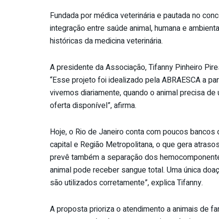
Fundada por médica veterinária e pautada no con
integração entre saúde animal, humana e ambient
históricas da medicina veterinária.
A presidente da Associação, Tifanny Pinheiro Pires, 
“Esse projeto foi idealizado pela ABRAESCA a part
vivemos diariamente, quando o animal precisa 
oferta disponível”, afirma.
Hoje, o Rio de Janeiro conta com poucos bancos d
capital e Região Metropolitana, o que gera atrasos
prevê também a separação dos hemocomponentes
animal pode receber sangue total. Uma única doa
são utilizados corretamente”, explica Tifanny.
A proposta prioriza o atendimento a animais de f