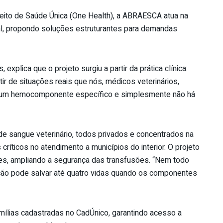
ceito de Saúde Única (One Health), a ABRAESCA atua na
al, propondo soluções estruturantes para demandas
explica que o projeto surgiu a partir da prática clínica:
ir de situações reais que nós, médicos veterinários,
de um hemocomponente específico e simplesmente não há
e sangue veterinário, todos privados e concentrados na
 críticos no atendimento a municípios do interior. O projeto
, ampliando a segurança das transfusões. “Nem todo
ção pode salvar até quatro vidas quando os componentes
amílias cadastradas no CadÚnico, garantindo acesso a