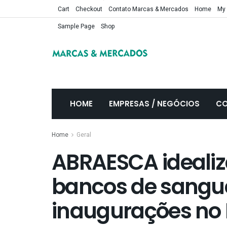
Cart
Checkout
Contato Marcas & Mercados
Home
My
Sample Page
Shop
HOME
EMPRESAS / NEGÓCIOS
CO
Home
Geral
ABRAESCA idealiza
bancos de sangue
inaugurações no