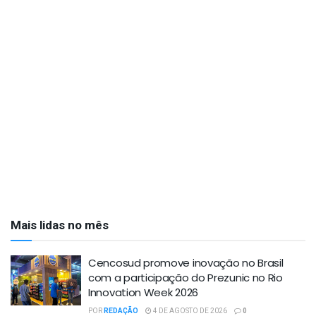
Mais lidas no mês
Cencosud promove inovação no Brasil
com a participação do Prezunic no Rio
Innovation Week 2026
POR
REDAÇÃO
4 DE AGOSTO DE 2026
0