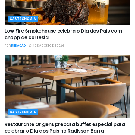
GASTRONOMIA
Low Fire Smokehouse celebra o Dia dos Pais com
chopp de cortesia
POR
REDAÇÃO
3 DE AGOSTO DE 2026
GASTRONOMIA
Restaurante Origens prepara buffet especial para
celebrar o Dia dos Pais no Radisson Barra