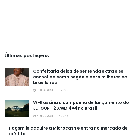
Últimas postagens
Confeitaria deixa de ser renda extra e se
consolida como negócio para milhares de
brasileiras
6 DE AGOSTO DE 2026
W+E assina a campanha de lançamento do
JETOUR T2 XWD 4×4 no Brasil
6 DE AGOSTO DE 2026
Pagsmile adquire a Microcash e entra no mercado de
crédito