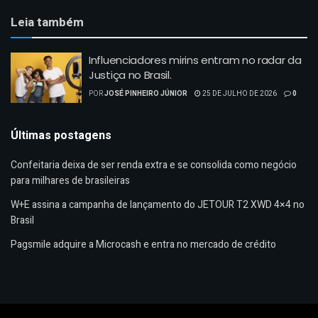
Leia também
Influenciadores mirins entram no radar da
Justiça no Brasil.
POR
JOSÉ PINHEIRO JÚNIOR
25 DE JULHO DE 2026
0
Últimas postagens
Confeitaria deixa de ser renda extra e se consolida como negócio
para milhares de brasileiras
W+E assina a campanha de lançamento do JETOUR T2 XWD 4×4 no
Brasil
Pagsmile adquire a Microcash e entra no mercado de crédito