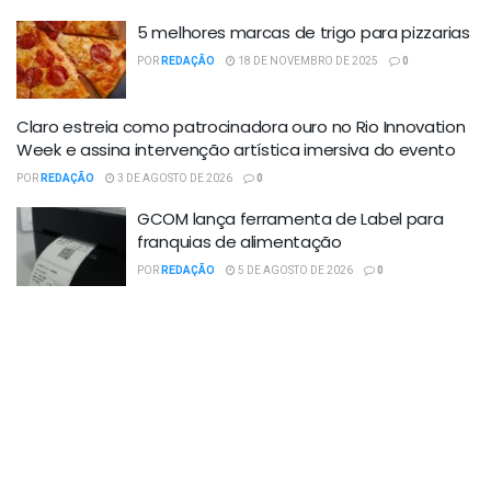
5 melhores marcas de trigo para pizzarias
POR
REDAÇÃO
18 DE NOVEMBRO DE 2025
0
Claro estreia como patrocinadora ouro no Rio Innovation
Week e assina intervenção artística imersiva do evento
POR
REDAÇÃO
3 DE AGOSTO DE 2026
0
GCOM lança ferramenta de Label para
franquias de alimentação
POR
REDAÇÃO
5 DE AGOSTO DE 2026
0