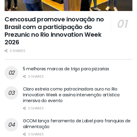
Cencosud promove inovação no
Brasil com a participação do
Prezunic no Rio Innovation Week
2026
0 SHARES
5 melhores marcas de trigo para pizzarias
0 SHARES
Claro estreia como patrocinadora ouro no Rio
Innovation Week e assina intervenção artística
imersiva do evento
0 SHARES
GCOM lança ferramenta de Label para franquias de
alimentação
0 SHARES