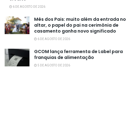
6 DE AGOSTO DE 2026
Mês dos Pais: muito além da entrada no
altar, o papel do pai na cerimônia de
casamento ganha novo significado
6 DE AGOSTO DE 2026
GCOM lança ferramenta de Label para
franquias de alimentação
5 DE AGOSTO DE 2026