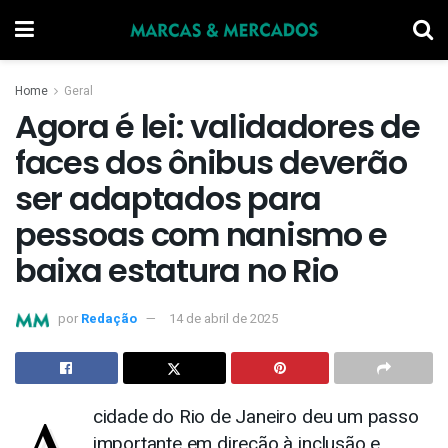
Home
Geral
Agora é lei: validadores de
faces dos ônibus deverão
ser adaptados para
pessoas com nanismo e
baixa estatura no Rio
por
Redação
14 de abril de 2025
cidade do Rio de Janeiro deu um passo
importante em direção à inclusão e