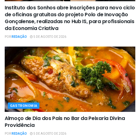
Instituto dos Sonhos abre inscrições para novo ciclo
de oficinas gratuitas do projeto Polo de Inovação
Gonçalense, realizadas no Hub IS, para profissionais
da Economia Criativa
POR
REDAÇÃO
5 DE AGOSTO DE 2026
GASTRONOMIA
Almoço de Dia dos Pais no Bar da Peixaria Divina
Providência
POR
REDAÇÃO
5 DE AGOSTO DE 2026