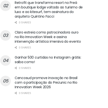
Retrofit que transforma resort no Preá
em boutique lodge voltado ao turismo de
luxo e ao kitesurf, tem assinatura do
arquiteto Quintino Facci
0 SHARES
Claro estreia como patrocinadora ouro
no Rio Innovation Week e assina
intervenção artística imersiva do evento
0 SHARES
Ganhar 500 curtidas no Instagram grátis:
saiba como!
0 SHARES
Cencosud promove inovação no Brasil
com a participação do Prezunic no Rio
Innovation Week 2026
0 SHARES