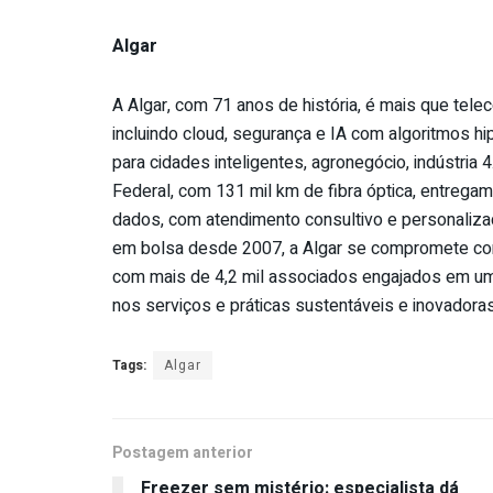
Algar
A Algar, com 71 anos de história, é mais que te
incluindo cloud, segurança e IA com algoritmos 
para cidades inteligentes, agronegócio, indústria
Federal, com 131 mil km de fibra óptica, entregamo
dados, com atendimento consultivo e personalizad
em bolsa desde 2007, a Algar se compromete com
com mais de 4,2 mil associados engajados em um 
nos serviços e práticas sustentáveis e inovadoras
Tags:
Algar
Postagem anterior
Freezer sem mistério: especialista dá