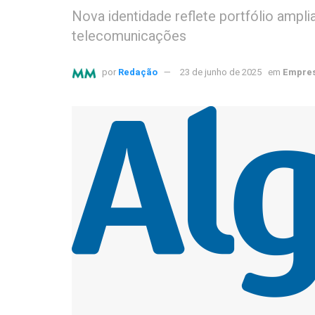
Nova identidade reflete portfólio ampl
telecomunicações
por
Redação
23 de junho de 2025
em
Empres