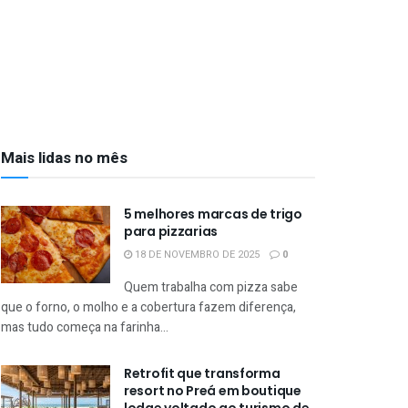
Mais lidas no mês
5 melhores marcas de trigo
para pizzarias
18 DE NOVEMBRO DE 2025
0
Quem trabalha com pizza sabe
que o forno, o molho e a cobertura fazem diferença,
mas tudo começa na farinha...
Retrofit que transforma
resort no Preá em boutique
lodge voltado ao turismo de