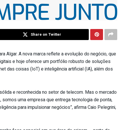
Share on Twitter
a Algar. A nova marca reflete a evolução do negócio, que
itais e hoje oferece um portfólio robusto de soluções
et das coisas (IoT) e inteligência artificial (IA), além dos
 sólida e reconhecida no setor de telecom. Mas o mercado
e, somos uma empresa que entrega tecnologia de ponta,
ligência para impulsionar negócios”, afirma Caio Pelegrini,