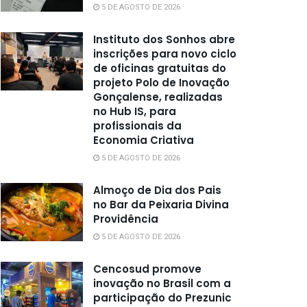
5 DE AGOSTO DE 2026
Instituto dos Sonhos abre
inscrições para novo ciclo
de oficinas gratuitas do
projeto Polo de Inovação
Gonçalense, realizadas
no Hub IS, para
profissionais da
Economia Criativa
5 DE AGOSTO DE 2026
Almoço de Dia dos Pais
no Bar da Peixaria Divina
Providência
5 DE AGOSTO DE 2026
Cencosud promove
inovação no Brasil com a
participação do Prezunic