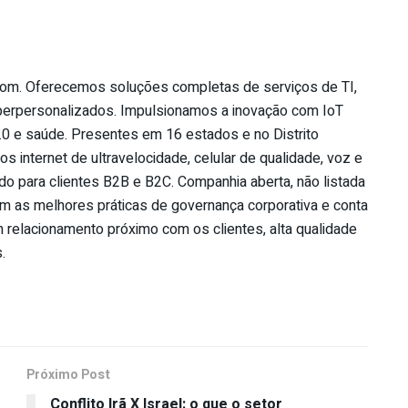
lecom. Oferecemos soluções completas de serviços de TI,
hiperpersonalizados. Impulsionamos a inovação com IoT
 4.0 e saúde. Presentes em 16 estados e no Distrito
s internet de ultravelocidade, celular de qualidade, voz e
o para clientes B2B e B2C. Companhia aberta, não listada
 as melhores práticas de governança corporativa e conta
relacionamento próximo com os clientes, alta qualidade
.
Próximo Post
Conflito Irã X Israel: o que o setor