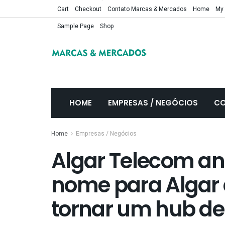
Cart
Checkout
Contato Marcas & Mercados
Home
My
Sample Page
Shop
HOME
EMPRESAS / NEGÓCIOS
CO
Home
Empresas / Negócios
Algar Telecom a
nome para Algar 
tornar um hub de