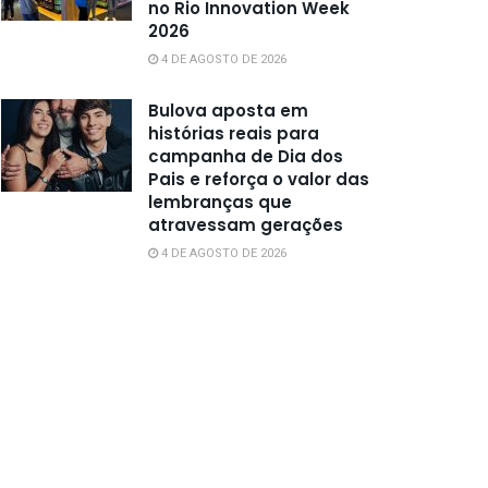
no Rio Innovation Week
2026
4 DE AGOSTO DE 2026
Bulova aposta em
histórias reais para
campanha de Dia dos
Pais e reforça o valor das
lembranças que
atravessam gerações
4 DE AGOSTO DE 2026