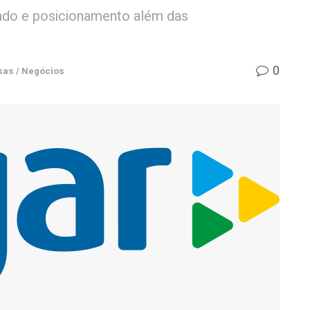
iado e posicionamento além das
0
as / Negócios