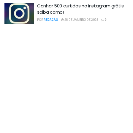
Ganhar 500 curtidas no Instagram grátis:
saiba como!
POR
REDAÇÃO
28 DE JANEIRO DE 2025
0