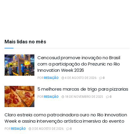
Mais lidas no mês
Cencosud promove inovação no Brasil
com a participação do Prezunic no Rio
Innovation Week 2026
POR
REDAÇÃO
4 DE AGOSTO DE 2026
0
5 melhores marcas de trigo para pizzarias
POR
REDAÇÃO
18 DE NOVEMBRO DE 2025
0
Claro estreia como patrocinadora ouro no Rio Innovation
Week e assina intervenção artística imersiva do evento
POR
REDAÇÃO
3 DE AGOSTO DE 2026
0