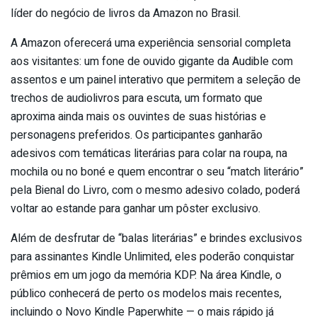
líder do negócio de livros da Amazon no Brasil.
A Amazon oferecerá uma experiência sensorial completa
aos visitantes: um fone de ouvido gigante da Audible com
assentos e um painel interativo que permitem a seleção de
trechos de audiolivros para escuta, um formato que
aproxima ainda mais os ouvintes de suas histórias e
personagens preferidos. Os participantes ganharão
adesivos com temáticas literárias para colar na roupa, na
mochila ou no boné e quem encontrar o seu “match literário”
pela Bienal do Livro, com o mesmo adesivo colado, poderá
voltar ao estande para ganhar um pôster exclusivo.
Além de desfrutar de “balas literárias” e brindes exclusivos
para assinantes Kindle Unlimited, eles poderão conquistar
prêmios em um jogo da memória KDP. Na área Kindle, o
público conhecerá de perto os modelos mais recentes,
incluindo o Novo Kindle Paperwhite — o mais rápido já