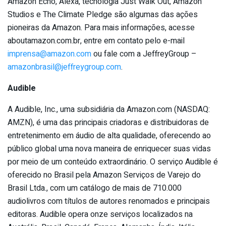
Amazon Echo, Alexa, tecnologia Just Walk Out, Amazon
Studios e The Climate Pledge são algumas das ações
pioneiras da Amazon. Para mais informações, acesse
aboutamazon.com.br, entre em contato pelo e-mail
imprensa@amazon.com
ou fale com a JeffreyGroup –
amazonbrasil@jeffreygroup.com
.
Audible
A Audible, Inc., uma subsidiária da Amazon.com (NASDAQ:
AMZN), é uma das principais criadoras e distribuidoras de
entretenimento em áudio de alta qualidade, oferecendo ao
público global uma nova maneira de enriquecer suas vidas
por meio de um conteúdo extraordinário. O serviço Audible é
oferecido no Brasil pela Amazon Serviços de Varejo do
Brasil Ltda., com um catálogo de mais de 710.000
audiolivros com títulos de autores renomados e principais
editoras. Audible opera onze serviços localizados na