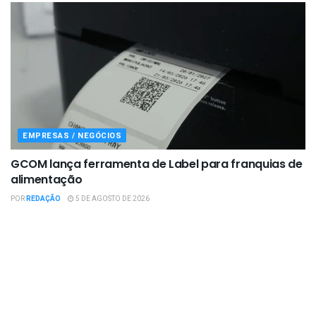
EMPRESAS / NEGÓCIOS
GCOM lança ferramenta de Label para franquias de
alimentação
POR
REDAÇÃO
5 DE AGOSTO DE 2026