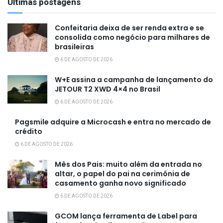
Últimas postagens
Confeitaria deixa de ser renda extra e se
consolida como negócio para milhares de
brasileiras
6 DE AGOSTO DE 2026
W+E assina a campanha de lançamento do
JETOUR T2 XWD 4×4 no Brasil
6 DE AGOSTO DE 2026
Pagsmile adquire a Microcash e entra no mercado de
crédito
6 DE AGOSTO DE 2026
Mês dos Pais: muito além da entrada no
altar, o papel do pai na cerimônia de
casamento ganha novo significado
6 DE AGOSTO DE 2026
GCOM lança ferramenta de Label para