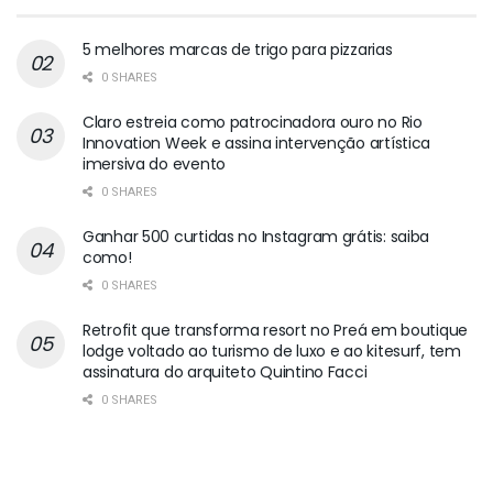
5 melhores marcas de trigo para pizzarias
0 SHARES
Claro estreia como patrocinadora ouro no Rio
Innovation Week e assina intervenção artística
imersiva do evento
0 SHARES
Ganhar 500 curtidas no Instagram grátis: saiba
como!
0 SHARES
Retrofit que transforma resort no Preá em boutique
lodge voltado ao turismo de luxo e ao kitesurf, tem
assinatura do arquiteto Quintino Facci
0 SHARES