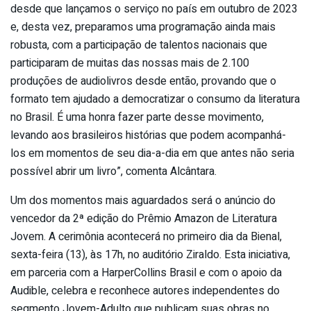
desde que lançamos o serviço no país em outubro de 2023
e, desta vez, preparamos uma programação ainda mais
robusta, com a participação de talentos nacionais que
participaram de muitas das nossas mais de 2.100
produções de audiolivros desde então, provando que o
formato tem ajudado a democratizar o consumo da literatura
no Brasil. É uma honra fazer parte desse movimento,
levando aos brasileiros histórias que podem acompanhá-
los em momentos de seu dia-a-dia em que antes não seria
possível abrir um livro”, comenta Alcântara.
Um dos momentos mais aguardados será o anúncio do
vencedor da 2ª edição do Prêmio Amazon de Literatura
Jovem. A cerimônia acontecerá no primeiro dia da Bienal,
sexta-feira (13), às 17h, no auditório Ziraldo. Esta iniciativa,
em parceria com a HarperCollins Brasil e com o apoio da
Audible, celebra e reconhece autores independentes do
segmento Jovem-Adulto que publicam suas obras no