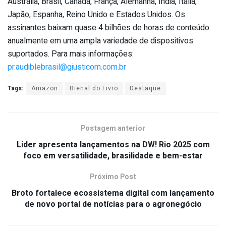
Austrália, Brasil, Canadá, França, Alemanha, Índia, Itália,
Japão, Espanha, Reino Unido e Estados Unidos. Os
assinantes baixam quase 4 bilhões de horas de conteúdo
anualmente em uma ampla variedade de dispositivos
suportados. Para mais informações:
pr.audiblebrasil@giusticom.com.br
Tags:
Amazon
Bienal do Livro
Destaque
Postagem anterior
Lider apresenta lançamentos na DW! Rio 2025 com
foco em versatilidade, brasilidade e bem-estar
Próximo Post
Broto fortalece ecossistema digital com lançamento
de novo portal de notícias para o agronegócio