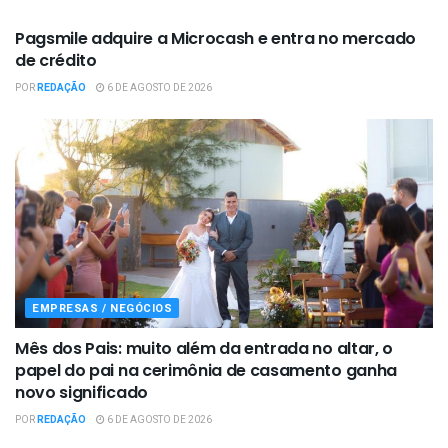
Pagsmile adquire a Microcash e entra no mercado
de crédito
POR
REDAÇÃO
6 DE AGOSTO DE 2026
EMPRESAS / NEGÓCIOS
Mês dos Pais: muito além da entrada no altar, o
papel do pai na cerimônia de casamento ganha
novo significado
POR
REDAÇÃO
6 DE AGOSTO DE 2026