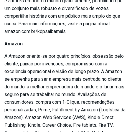
e autores em todo o mundo gratuitamente, permitindo que
um conjunto mais robusto e diversificado de vozes
compartilhe histórias com um público mais amplo do que
nunca. Para mais informações, visite a página oficial:
amazon.com.br/kdpsaibamais.
Amazon
A Amazon orienta-se por quatro princípios: obsessão pelo
cliente, paixão por invenções, compromisso com a
excelência operacional e visão de longo prazo. A Amazon
se empenha para ser a empresa mais centrada no cliente
do mundo, a melhor empregadora do mundo e o lugar mais
seguro para se trabalhar no mundo. Avaliações de
consumidores, compra com 1-Clique, recomendações
personalizadas, Prime, Fulfillment by Amazon (Logística da
Amazon), Amazon Web Services (AWS), Kindle Direct
Publishing, Kindle, Career Choice, Fire tablets, Fire TV,