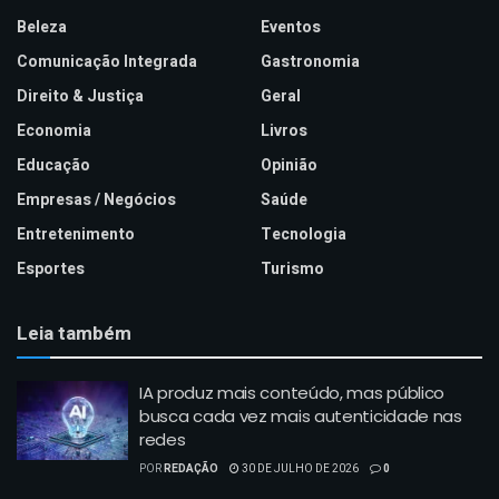
Beleza
Eventos
Comunicação Integrada
Gastronomia
Direito & Justiça
Geral
Economia
Livros
Educação
Opinião
Empresas / Negócios
Saúde
Entretenimento
Tecnologia
Esportes
Turismo
Leia também
IA produz mais conteúdo, mas público
busca cada vez mais autenticidade nas
redes
POR
REDAÇÃO
30 DE JULHO DE 2026
0