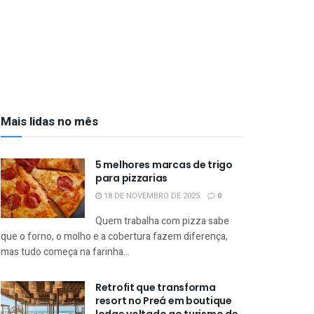
Mais lidas no mês
5 melhores marcas de trigo
para pizzarias
18 DE NOVEMBRO DE 2025
0
Quem trabalha com pizza sabe
que o forno, o molho e a cobertura fazem diferença,
mas tudo começa na farinha...
Retrofit que transforma
resort no Preá em boutique
lodge voltado ao turismo de