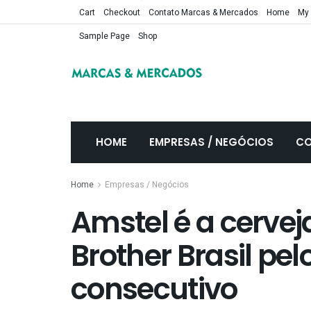
Cart
Checkout
Contato Marcas & Mercados
Home
My
Sample Page
Shop
HOME
EMPRESAS / NEGÓCIOS
CO
Home
Empresas / Negócios
Amstel é a cerveja
Brother Brasil pel
consecutivo