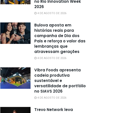
no Rio Innovation Week
2026
4 DE AGOSTO DE 2026
Bulova aposta em
histórias reais para
campanha de Dia dos
Pais e reforça o valor das
lembranças que
atravessam gerações
4 DE AGOSTO DE 2026
Vibra Foods apresenta
cadeia produtiva
sustentável e
versatilidade de portfólio
no SIAVS 2026
4 DE AGOSTO DE 2026
Trevo Network leva