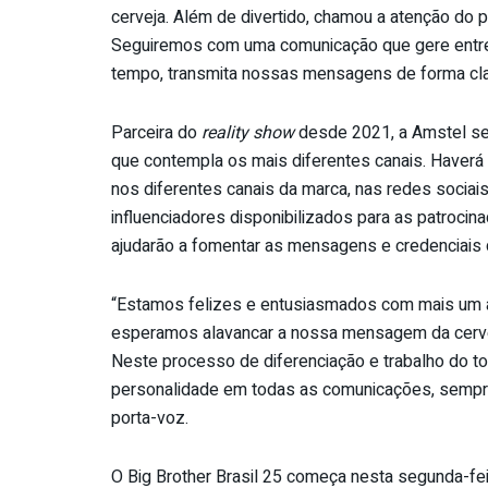
cerveja. Além de divertido, chamou a atenção do 
Seguiremos com uma comunicação que gere entre
tempo, transmita nossas mensagens de forma cl
Parceira do
reality show
desde 2021, a Amstel se 
que contempla os mais diferentes canais. Haverá
nos diferentes canais da marca, nas redes sociais
influenciadores disponibilizados para as patrocin
ajudarão a fomentar as mensagens e credenciais 
“Estamos felizes e entusiasmados com mais um an
esperamos alavancar a nossa mensagem da cervej
Neste processo de diferenciação e trabalho do 
personalidade em todas as comunicações, sempre d
porta-voz.
O Big Brother Brasil 25 começa nesta segunda-fei