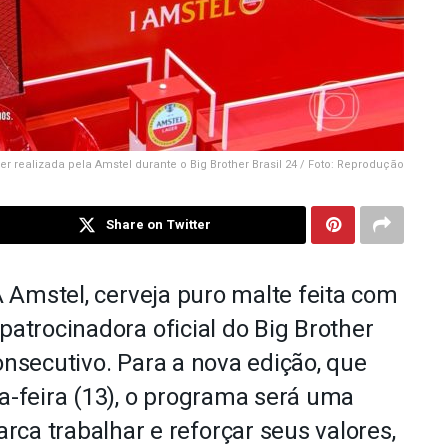
er realizada pela Amstel durante o Big Brother Brasil 24 / Foto: Reprodução
Share on Twitter
 A Amstel, cerveja puro malte feita com
patrocinadora oficial do Big Brother
onsecutivo. Para a nova edição, que
da-feira (13), o programa será uma
ca trabalhar e reforçar seus valores,