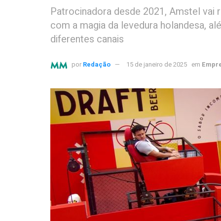
Patrocinadora desde 2021, Amstel vai re
com a magia da levedura holandesa, 
diferentes canais
por
Redação
15 de janeiro de 2025
em
Empre