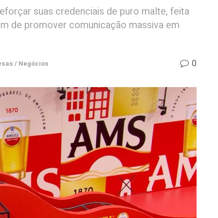
forçar suas credenciais de puro malte, feita
além de promover comunicação massiva em
0
sas / Negócios