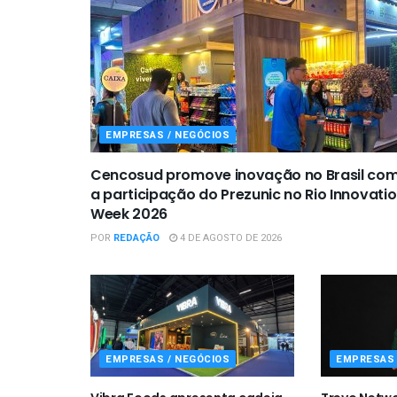
EMPRESAS / NEGÓCIOS
Cencosud promove inovação no Brasil co
a participação do Prezunic no Rio Innovati
Week 2026
POR
REDAÇÃO
4 DE AGOSTO DE 2026
EMPRESAS / NEGÓCIOS
EMPRESAS 