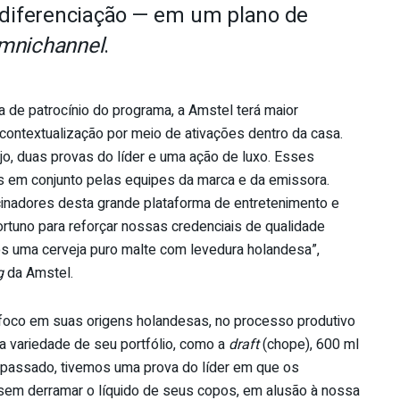
 diferenciação — em um plano de
mnichannel
.
 de patrocínio do programa, a Amstel terá maior
e contextualização por meio de ativações dentro da casa.
o, duas provas do líder e uma ação de luxo. Esses
s em conjunto pelas equipes da marca e da emissora.
nadores desta grande plataforma de entretenimento e
tuno para reforçar nossas credenciais de qualidade
 uma cerveja puro malte com levedura holandesa”,
g
da Amstel.
foco em suas origens holandesas, no processo produtivo
a variedade de seu portfólio, como a
draft
(chope), 600 ml
o passado, tivemos uma prova do líder em que os
 sem derramar o líquido de seus copos, em alusão à nossa