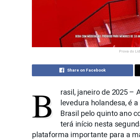
Prova do Líd
Share on Facebook
B
rasil, janeiro de 2025 –
levedura holandesa, é a 
Brasil pelo quinto ano c
terá início nesta segun
plataforma importante para a mar