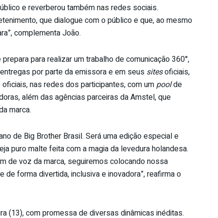
público e reverberou também nas redes sociais.
tenimento, que dialogue com o público e que, ao mesmo
ara”, complementa João.
prepara para realizar um trabalho de comunicação 360°,
 entregas por parte da emissora e em seus
sites
oficiais,
 oficiais, nas redes dos participantes, com um
pool
de
adoras, além das agências parceiras da Amstel, que
da marca.
o de Big Brother Brasil. Será uma edição especial e
a puro malte feita com a magia da levedura holandesa.
tom de voz da marca, seguiremos colocando nossa
e forma divertida, inclusiva e inovadora”, reafirma o
ra (13), com promessa de diversas dinâmicas inéditas.