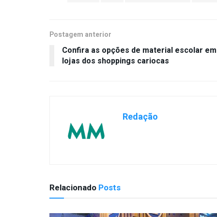
Postagem anterior
Confira as opções de material escolar em
lojas dos shoppings cariocas
Redação
Relacionado
Posts