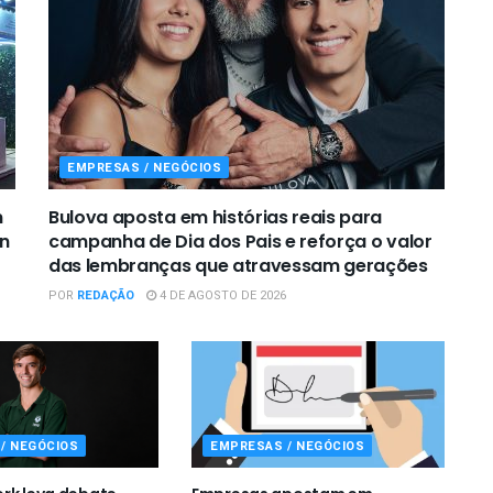
EMPRESAS / NEGÓCIOS
m
Bulova aposta em histórias reais para
on
campanha de Dia dos Pais e reforça o valor
das lembranças que atravessam gerações
POR
REDAÇÃO
4 DE AGOSTO DE 2026
/ NEGÓCIOS
EMPRESAS / NEGÓCIOS