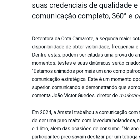
suas credenciais de qualidade e
comunicação completo, 360° e
o
Detentora da Cota Camarote, a segunda maior cota
disponibilidade de obter visibilidade, frequência 
Dentre estas, podem ser citadas uma prova do anj
momentos, testes e suas dinâmicas serão criado
“Estamos animados por mais um ano como patroci
comunicação estratégica. Este é um momento opor
superior, comunicando e demonstrando que somos
comenta João Victor Guedes, diretor de
marketin
Em 2024, a Amstel trabalhou a comunicação com 
de ser uma puro malte com levedura holandesa, n
e 1 litro, além das ocasiões de consumo. “No an
participantes precisavam deslizar por um tobogã