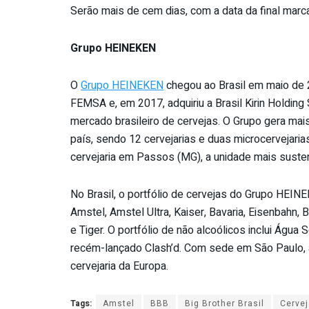
Serão mais de cem dias, com a data da final marca
Grupo HEINEKEN
O
Grupo HEINEKEN
chegou ao Brasil em maio de 2
FEMSA e, em 2017, adquiriu a Brasil Kirin Holding 
mercado brasileiro de cervejas. O Grupo gera ma
país, sendo 12 cervejarias e duas microcervejaria
cervejaria em Passos (MG), a unidade mais suste
No Brasil, o portfólio de cervejas do Grupo HE
Amstel, Amstel Ultra, Kaiser, Bavaria, Eisenbahn,
e Tiger. O portfólio de não alcoólicos inclui Água S
recém-lançado Clash’d. Com sede em São Paulo, 
cervejaria da Europa.
Tags:
Amstel
BBB
Big Brother Brasil
Cervej