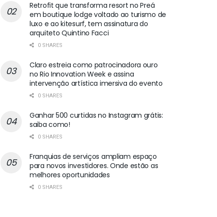
Retrofit que transforma resort no Preá
em boutique lodge voltado ao turismo de
luxo e ao kitesurf, tem assinatura do
arquiteto Quintino Facci
0 SHARES
Claro estreia como patrocinadora ouro
no Rio Innovation Week e assina
intervenção artística imersiva do evento
0 SHARES
Ganhar 500 curtidas no Instagram grátis:
saiba como!
0 SHARES
Franquias de serviços ampliam espaço
para novos investidores. Onde estão as
melhores oportunidades
0 SHARES