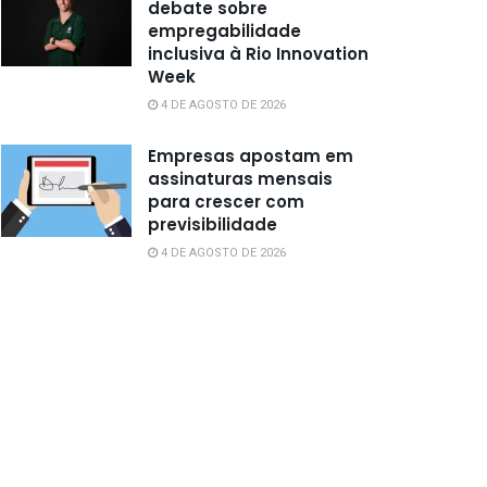
debate sobre
empregabilidade
inclusiva à Rio Innovation
Week
4 DE AGOSTO DE 2026
Empresas apostam em
assinaturas mensais
para crescer com
previsibilidade
4 DE AGOSTO DE 2026