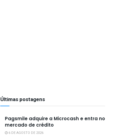
Últimas postagens
Pagsmile adquire a Microcash e entra no
mercado de crédito
6 DE AGOSTO DE 2026