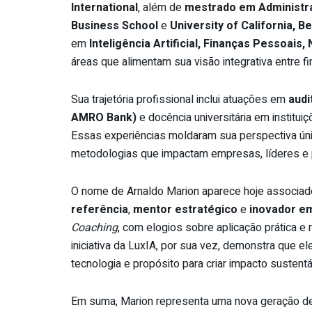
International
, além de
mestrado em Administr
Business School
e
University of California, B
em
Inteligência Artificial, Finanças Pessoais
áreas que alimentam sua visão integrativa entre 
Sua trajetória profissional inclui atuações em
audi
AMRO Bank)
e docência universitária em institu
Essas experiências moldaram sua perspectiva única
metodologias que impactam empresas, líderes e
O nome de Arnaldo Marion aparece hoje associado
referência
,
mentor estratégico
e
inovador em
Coaching
, com elogios sobre aplicação prática e 
iniciativa da LuxIA, por sua vez, demonstra que el
tecnologia e propósito para criar impacto sustentá
Em suma, Marion representa uma nova geração de 