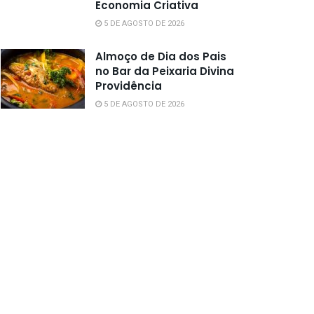
Economia Criativa
5 DE AGOSTO DE 2026
Almoço de Dia dos Pais
no Bar da Peixaria Divina
Providência
5 DE AGOSTO DE 2026