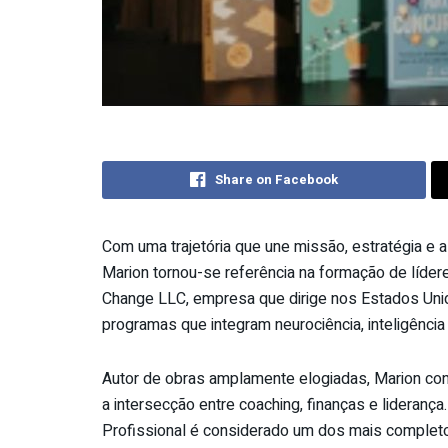
Share on Facebook
Com uma trajetória que une missão, estratégia e 
Marion tornou-se referência na formação de líde
Change LLC, empresa que dirige nos Estados Unid
programas que integram neurociência, inteligência
Autor de obras amplamente elogiadas, Marion cons
a intersecção entre coaching, finanças e lideranç
Profissional é considerado um dos mais completo