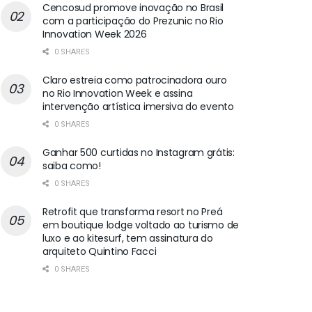
Cencosud promove inovação no Brasil
com a participação do Prezunic no Rio
Innovation Week 2026
0 SHARES
Claro estreia como patrocinadora ouro
no Rio Innovation Week e assina
intervenção artística imersiva do evento
0 SHARES
Ganhar 500 curtidas no Instagram grátis:
saiba como!
0 SHARES
Retrofit que transforma resort no Preá
em boutique lodge voltado ao turismo de
luxo e ao kitesurf, tem assinatura do
arquiteto Quintino Facci
0 SHARES