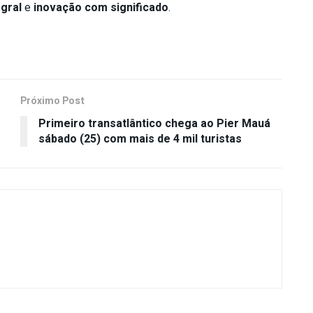
egral
e
inovação com significado
.
Próximo Post
Primeiro transatlântico chega ao Pier Mauá
sábado (25) com mais de 4 mil turistas