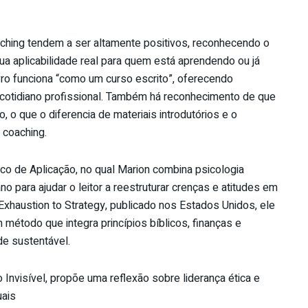
ching tendem a ser altamente positivos, reconhecendo o
sua aplicabilidade real para quem está aprendendo ou já
ivro funciona “como um curso escrito”, oferecendo
 cotidiano profissional. Também há reconhecimento de que
 o que o diferencia de materiais introdutórios e o
 coaching.
ico de Aplicação, no qual Marion combina psicologia
 para ajudar o leitor a reestruturar crenças e atitudes em
Exhaustion to Strategy, publicado nos Estados Unidos, ele
 método que integra princípios bíblicos, finanças e
de sustentável.
 Invisível, propõe uma reflexão sobre liderança ética e
uais