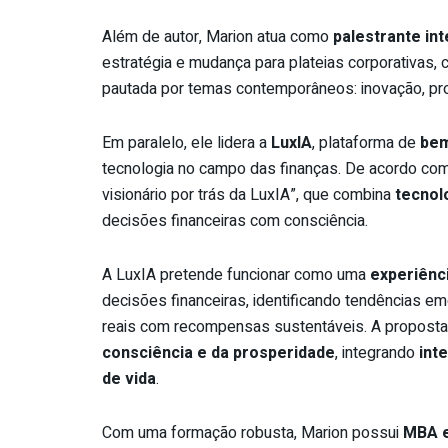
Além de autor, Marion atua como
palestrante int
estratégia e mudança para plateias corporativas, c
pautada por temas contemporâneos: inovação, propó
Em paralelo, ele lidera a
LuxIA
, plataforma de
bem
tecnologia no campo das finanças. De acordo com
visionário por trás da LuxIA”, que combina
tecnol
decisões financeiras com consciência.
A LuxIA pretende funcionar como uma
experiênc
decisões financeiras, identificando tendências e
reais com recompensas sustentáveis. A proposta d
consciência e da prosperidade
, integrando
inte
de vida
.
Com uma formação robusta, Marion possui
MBA e