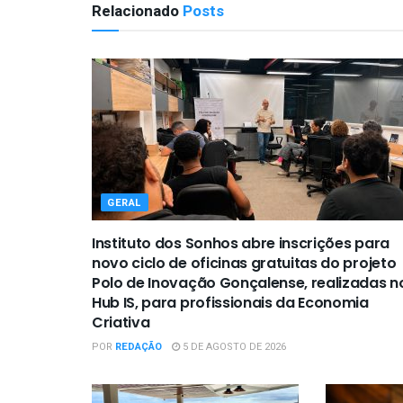
Relacionado
Posts
GERAL
Instituto dos Sonhos abre inscrições para
novo ciclo de oficinas gratuitas do projeto
Polo de Inovação Gonçalense, realizadas n
Hub IS, para profissionais da Economia
Criativa
POR
REDAÇÃO
5 DE AGOSTO DE 2026