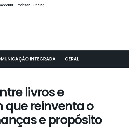
 account
Podcast
Pricing
MUNICAÇÃO INTEGRADA
GERAL
tre livros e
 que reinventa o
inanças e propósito