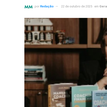
por
Redação
22 de outubro de 2025
em
Gera