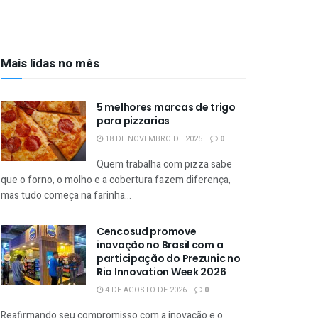
Mais lidas no mês
5 melhores marcas de trigo
para pizzarias
18 DE NOVEMBRO DE 2025
0
Quem trabalha com pizza sabe
que o forno, o molho e a cobertura fazem diferença,
mas tudo começa na farinha...
Cencosud promove
inovação no Brasil com a
participação do Prezunic no
Rio Innovation Week 2026
4 DE AGOSTO DE 2026
0
Reafirmando seu compromisso com a inovação e o