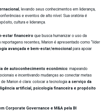
ernacional
, levando seus conhecimentos em liderança,
onferências e eventos de alto nível. Sua oratória é
sito, cultura e liderança.
-estar financeiro
que busca humanizar o uso da
 reportagens recentes, Marion é apresentado como “líder
ogia avançada e bem-estar/emocional
para apoiar
ia de autoconhecimento econômico
: mapeando
mocionais e incentivando mudanças ao conectar metas
e Marion é clara: colocar a tecnologia
a serviço da
ligência artificial, psicologia financeira e propósito
m Corporate Governance e M&A pela BI