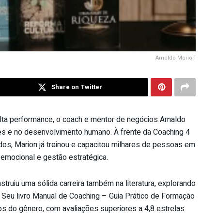
Arnaldo Marion
Share on Twitter
alta performance, o coach e mentor de negócios Arnaldo
res e no desenvolvimento humano. À frente da Coaching 4
os, Marion já treinou e capacitou milhares de pessoas em
 emocional e gestão estratégica.
truiu uma sólida carreira também na literatura, explorando
a. Seu livro Manual de Coaching – Guia Prático de Formação
s do gênero, com avaliações superiores a 4,8 estrelas