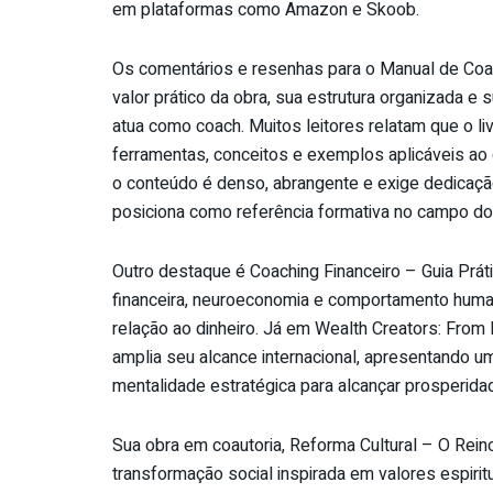
em plataformas como Amazon e Skoob.
Os comentários e resenhas para o Manual de Coa
valor prático da obra, sua estrutura organizada e 
atua como coach. Muitos leitores relatam que o l
ferramentas, conceitos e exemplos aplicáveis ao
o conteúdo é denso, abrangente e exige dedicação,
posiciona como referência formativa no campo do
Outro destaque é Coaching Financeiro – Guia Prát
financeira, neuroeconomia e comportamento humano
relação ao dinheiro. Já em Wealth Creators: From 
amplia seu alcance internacional, apresentando um
mentalidade estratégica para alcançar prosperida
Sua obra em coautoria, Reforma Cultural – O Reino
transformação social inspirada em valores espirit