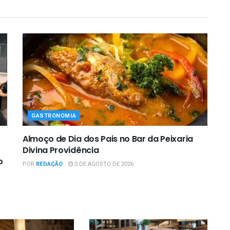
GASTRONOMIA
Almoço de Dia dos Pais no Bar da Peixaria
Divina Providência
o
POR
REDAÇÃO
5 DE AGOSTO DE 2026