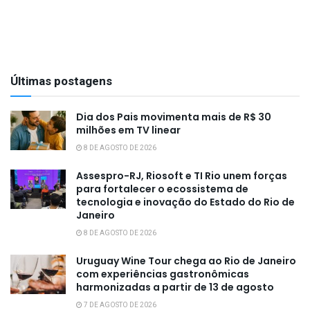
Últimas postagens
Dia dos Pais movimenta mais de R$ 30
milhões em TV linear
8 DE AGOSTO DE 2026
Assespro-RJ, Riosoft e TI Rio unem forças
para fortalecer o ecossistema de
tecnologia e inovação do Estado do Rio de
Janeiro
8 DE AGOSTO DE 2026
Uruguay Wine Tour chega ao Rio de Janeiro
com experiências gastronômicas
harmonizadas a partir de 13 de agosto
7 DE AGOSTO DE 2026