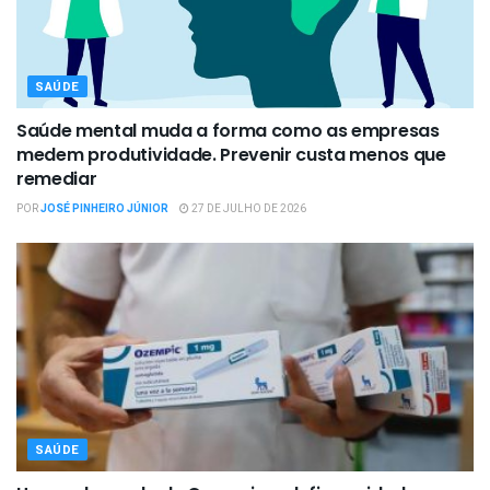
SAÚDE
Saúde mental muda a forma como as empresas
medem produtividade. Prevenir custa menos que
remediar
POR
JOSÉ PINHEIRO JÚNIOR
27 DE JULHO DE 2026
SAÚDE