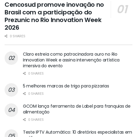
Cencosud promove inovação no
Brasil com a participação do
Prezunic no Rio Innovation Week
2026
0 SHARES
Claro estreia como patrocinadora ouro no Rio
Innovation Week e assina intervenção artística
imersiva do evento
0 SHARES
5 melhores marcas de trigo para pizzarias
0 SHARES
GCOM lança ferramenta de Label para franquias de
alimentação
0 SHARES
Teste IPTV Automático: 10 diretórios especialistas em