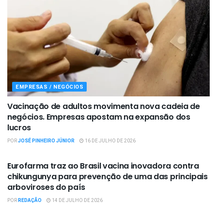
EMPRESAS / NEGÓCIOS
Vacinação de adultos movimenta nova cadeia de
negócios. Empresas apostam na expansão dos
lucros
POR
JOSÉ PINHEIRO JÚNIOR
16 DE JULHO DE 2026
EMPRESAS / NEGÓCIOS
Eurofarma traz ao Brasil vacina inovadora contra
chikungunya para prevenção de uma das principais
arboviroses do país
POR
REDAÇÃO
14 DE JULHO DE 2026