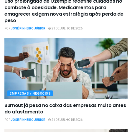
Uso prolongado de Ozempic redefine cuidados no
combate à obesidade. Medicamentos para
emagrecer exigem nova estratégia após perda de
peso
POR
JOSÉ PINHEIRO JÚNIOR
21 DE JULHO DE 2026
EMPRESAS / NEGÓCIOS
Burnout já pesa no caixa das empresas muito antes
do afastamento
POR
JOSÉ PINHEIRO JÚNIOR
21 DE JULHO DE 2026