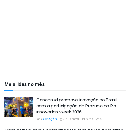
Mais lidas no mês
Cencosud promove inovação no Brasil
com a participação do Prezunic no Rio
Innovation Week 2026
POR
REDAÇÃO
4 DE AGOSTO DE 2026
0