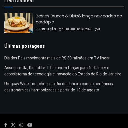
Leia também
Berries Brunch & Bistrô lança novidades no
cardápio
POR
REDAÇÃO
13 DE JULHO DE 2026
0
Últimas postagens
Dia dos Pais movimenta mais de R$ 30 milhões em TV linear
Assespro-RJ, Riosoft e TI Rio unem forças para fortalecer o
ecossistema de tecnologia e inovação do Estado do Rio de Janeiro
Uruguay Wine Tour chega ao Rio de Janeiro com experiências
gastronômicas harmonizadas a partir de 13 de agosto