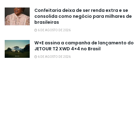
Confeitaria deixa de ser renda extra e se
consolida como negócio para milhares de
brasileiras
6 DE AGOSTO DE 2026
W+E assina a campanha de lançamento do
JETOUR T2 XWD 4×4 no Brasil
6 DE AGOSTO DE 2026