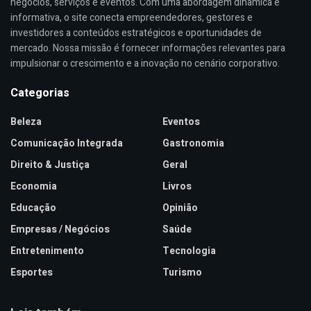
negócios, serviços e eventos. Com uma abordagem dinâmica e
informativa, o site conecta empreendedores, gestores e
investidores a conteúdos estratégicos e oportunidades de
mercado. Nossa missão é fornecer informações relevantes para
impulsionar o crescimento e a inovação no cenário corporativo.
Categorias
Beleza
Eventos
Comunicação Integrada
Gastronomia
Direito & Justiça
Geral
Economia
Livros
Educação
Opinião
Empresas / Negócios
Saúde
Entretenimento
Tecnologia
Esportes
Turismo