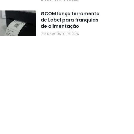
GCOM lança ferramenta
de Label para franquias
de alimentação
5 DE AGOSTO DE 2026