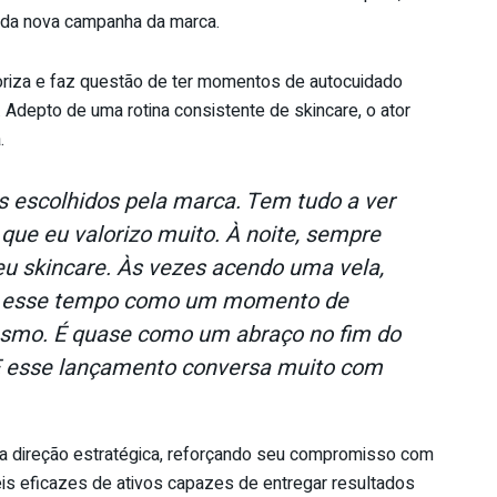
 da nova campanha da marca.
riza e faz questão de ter momentos de autocuidado
 Adepto de uma rotina consistente de skincare, o ator
.
 escolhidos pela marca. Tem tudo a ver
que eu valorizo muito. À noite, sempre
u skincare. Às vezes acendo uma vela,
to esse tempo como um momento de
smo. É quase como um abraço no fim do
E esse lançamento conversa muito com
a direção estratégica, reforçando seu compromisso com
eis eficazes de ativos capazes de entregar resultados