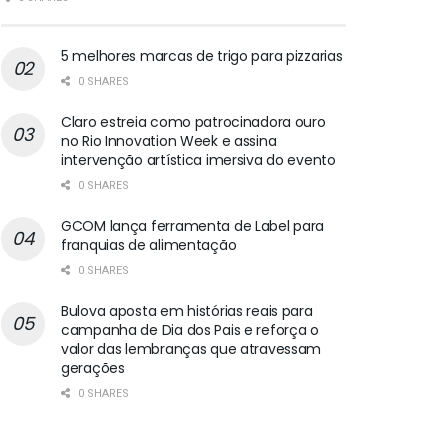
5 melhores marcas de trigo para pizzarias
0 SHARES
Claro estreia como patrocinadora ouro
no Rio Innovation Week e assina
intervenção artística imersiva do evento
0 SHARES
GCOM lança ferramenta de Label para
franquias de alimentação
0 SHARES
Bulova aposta em histórias reais para
campanha de Dia dos Pais e reforça o
valor das lembranças que atravessam
gerações
0 SHARES