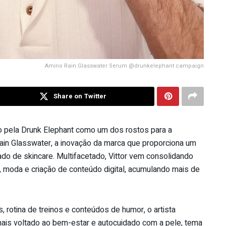
Amino Rain Glasswater Serum @drunkelephant campaign
Share on Twitter
o pela Drunk Elephant como um dos rostos para a
n Glasswater, a inovação da marca que proporciona um
ado de skincare. Multifacetado,
Vittor
vem consolidando
ng, moda e criação de conteúdo digital, acumulando mais de
, rotina de treinos e conteúdos de humor, o artista
is voltado ao bem-estar e autocuidado com a pele, tema