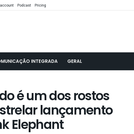
 account
Podcast
Pricing
MUNICAÇÃO INTEGRADA
GERAL
ndo é um dos rostos
estrelar lançamento
nk Elephant