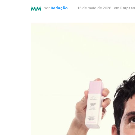
por
Redação
15 de maio de 2026
em
Empres