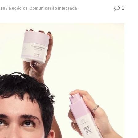
0
as / Negócios
,
Comunicação Integrada