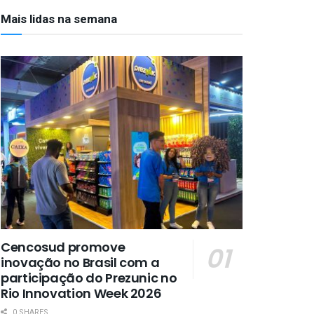
Mais lidas na semana
Cencosud promove
inovação no Brasil com a
participação do Prezunic no
Rio Innovation Week 2026
0 SHARES