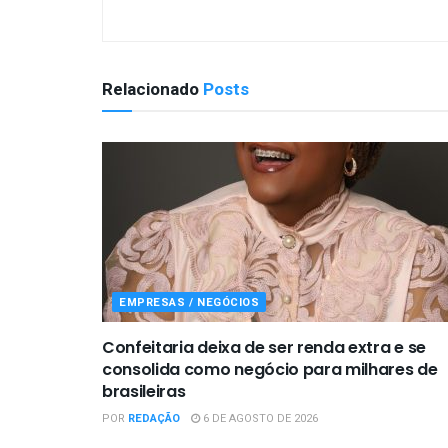
Relacionado
Posts
EMPRESAS / NEGÓCIOS
Confeitaria deixa de ser renda extra e se
consolida como negócio para milhares de
brasileiras
POR
REDAÇÃO
6 DE AGOSTO DE 2026
EMPRESAS / NEGÓCIOS