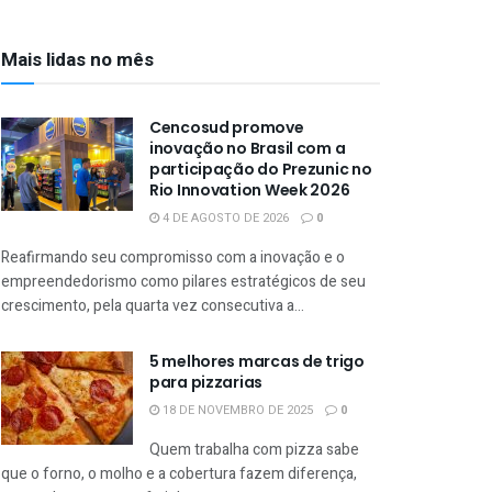
Mais lidas no mês
Cencosud promove
inovação no Brasil com a
participação do Prezunic no
Rio Innovation Week 2026
4 DE AGOSTO DE 2026
0
Reafirmando seu compromisso com a inovação e o
empreendedorismo como pilares estratégicos de seu
crescimento, pela quarta vez consecutiva a...
5 melhores marcas de trigo
para pizzarias
18 DE NOVEMBRO DE 2025
0
Quem trabalha com pizza sabe
que o forno, o molho e a cobertura fazem diferença,