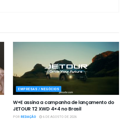
EMPRESAS / NEGÓCIOS
W+E assina a campanha de lançamento do
JETOUR T2 XWD 4×4 no Brasil
POR
REDAÇÃO
6 DE AGOSTO DE 2026