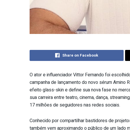
Share on Facebook
O ator e influenciador
Vittor
Fernando
foi escolhid
campanha de lançamento do novo sérum Amino Rai
efeito glass-skin e define sua nova fase no merc
sua carreira entre teatro, cinema, dança, streami
17 milhões de seguidores nas redes sociais.
Conhecido por compartilhar bastidores de projetos
também vem aproximando o público de um lado ma