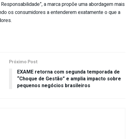
m Responsabilidade”, a marca propõe uma abordagem mais
vando os consumidores a entenderem exatamente o que a
dores.
Próximo Post
EXAME retorna com segunda temporada de
“Choque de Gestão” e amplia impacto sobre
pequenos negócios brasileiros