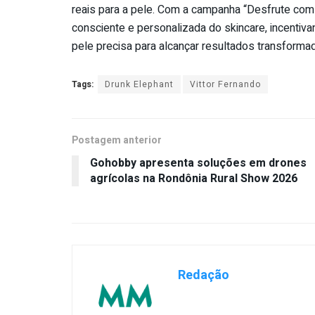
reais para a pele. Com a campanha “Desfrute co
consciente e personalizada do skincare, incenti
pele precisa para alcançar resultados transforma
Tags:
Drunk Elephant
Vittor Fernando
Postagem anterior
Gohobby apresenta soluções em drones
agrícolas na Rondônia Rural Show 2026
Redação