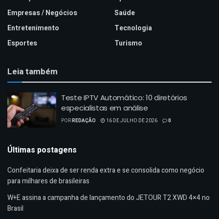
Empresas / Negócios
Saúde
Entretenimento
Tecnologia
Esportes
Turismo
Leia também
Teste IPTV Automático: 10 diretórios
especialistas em análise
POR
REDAÇÃO
16 DE JULHO DE 2026
0
Últimas postagens
Confeitaria deixa de ser renda extra e se consolida como negócio
para milhares de brasileiras
W+E assina a campanha de lançamento do JETOUR T2 XWD 4×4 no
Brasil