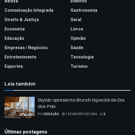
Beleza
Eventos
Comunicação Integrada
Gastronomia
Direito & Justiça
Geral
Economia
Livros
Educação
Opinião
Empresas / Negócios
Saúde
Entretenimento
Tecnologia
Esportes
Turismo
Leia também
Skylab apresenta Brunch Especial de Dia
dos Pais
POR
REDAÇÃO
1 DE AGOSTO DE 2026
0
Últimas postagens