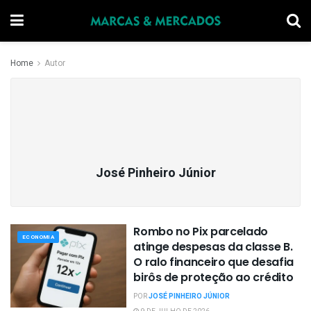
Home
Autor
José Pinheiro Júnior
Rombo no Pix parcelado
ECONOMIA
atinge despesas da classe B.
O ralo financeiro que desafia
birôs de proteção ao crédito
POR
JOSÉ PINHEIRO JÚNIOR