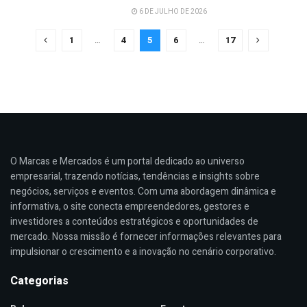
6 DE JULHO DE 2026
1
…
4
5
6
…
17
O Marcas e Mercados é um portal dedicado ao universo
empresarial, trazendo notícias, tendências e insights sobre
negócios, serviços e eventos. Com uma abordagem dinâmica e
informativa, o site conecta empreendedores, gestores e
investidores a conteúdos estratégicos e oportunidades de
mercado. Nossa missão é fornecer informações relevantes para
impulsionar o crescimento e a inovação no cenário corporativo.
Categorias