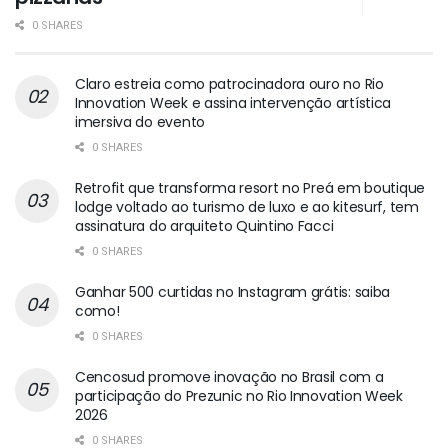
0 SHARES
Claro estreia como patrocinadora ouro no Rio
Innovation Week e assina intervenção artística
imersiva do evento
0 SHARES
Retrofit que transforma resort no Preá em boutique
lodge voltado ao turismo de luxo e ao kitesurf, tem
assinatura do arquiteto Quintino Facci
0 SHARES
Ganhar 500 curtidas no Instagram grátis: saiba
como!
0 SHARES
Cencosud promove inovação no Brasil com a
participação do Prezunic no Rio Innovation Week
2026
0 SHARES