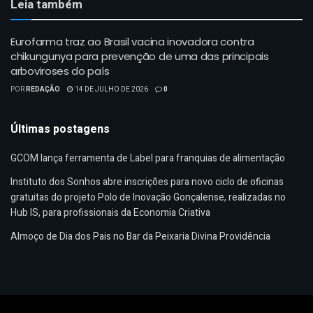
Leia também
Eurofarma traz ao Brasil vacina inovadora contra
chikungunya para prevenção de uma das principais
arboviroses do país
POR
REDAÇÃO
14 DE JULHO DE 2026
0
Últimas postagens
GCOM lança ferramenta de Label para franquias de alimentação
Instituto dos Sonhos abre inscrições para novo ciclo de oficinas
gratuitas do projeto Polo de Inovação Gonçalense, realizadas no
Hub IS, para profissionais da Economia Criativa
Almoço de Dia dos Pais no Bar da Peixaria Divina Providência