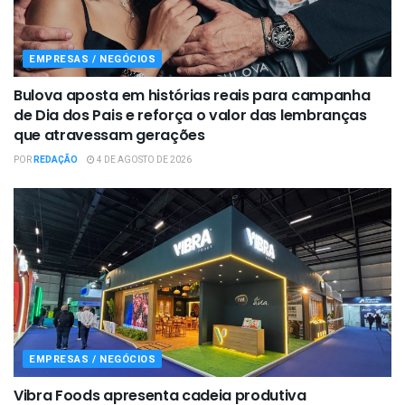
EMPRESAS / NEGÓCIOS
Bulova aposta em histórias reais para campanha
de Dia dos Pais e reforça o valor das lembranças
que atravessam gerações
POR
REDAÇÃO
4 DE AGOSTO DE 2026
EMPRESAS / NEGÓCIOS
Vibra Foods apresenta cadeia produtiva