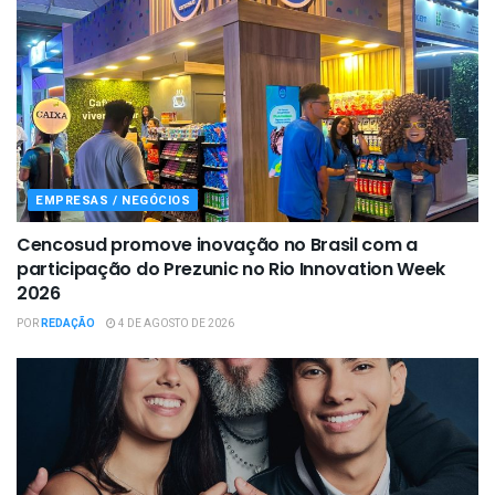
EMPRESAS / NEGÓCIOS
Cencosud promove inovação no Brasil com a
participação do Prezunic no Rio Innovation Week
2026
POR
REDAÇÃO
4 DE AGOSTO DE 2026