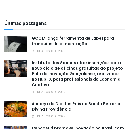
Últimas postagens
GCOM lança ferramenta de Label para
franquias de alimentação
5 DE AGOSTO DE 2026
Instituto dos Sonhos abre inscrições para
novo ciclo de oficinas gratuitas do projeto
Polo de Inovação Gonçalense, realizadas
no Hub IS, para profissionais da Economia
Criativa
5 DE AGOSTO DE 2026
Almoço de Dia dos Pais no Bar da Peixaria
Divina Providência
5 DE AGOSTO DE 2026
Cencosud promove inovação no Brasil com