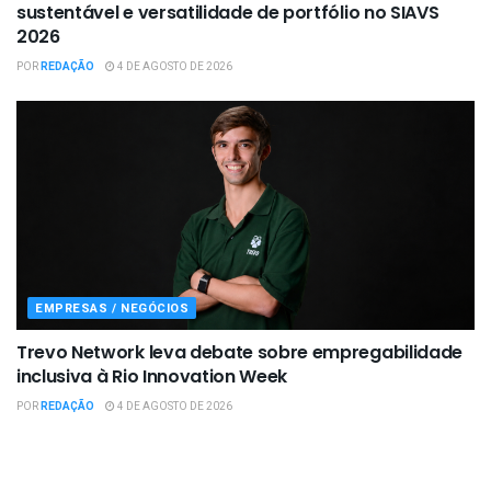
sustentável e versatilidade de portfólio no SIAVS
2026
POR
REDAÇÃO
4 DE AGOSTO DE 2026
EMPRESAS / NEGÓCIOS
Trevo Network leva debate sobre empregabilidade
inclusiva à Rio Innovation Week
POR
REDAÇÃO
4 DE AGOSTO DE 2026