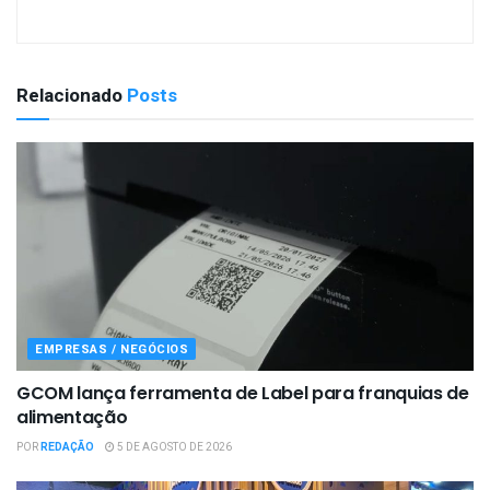
Relacionado
Posts
EMPRESAS / NEGÓCIOS
GCOM lança ferramenta de Label para franquias de
alimentação
POR
REDAÇÃO
5 DE AGOSTO DE 2026