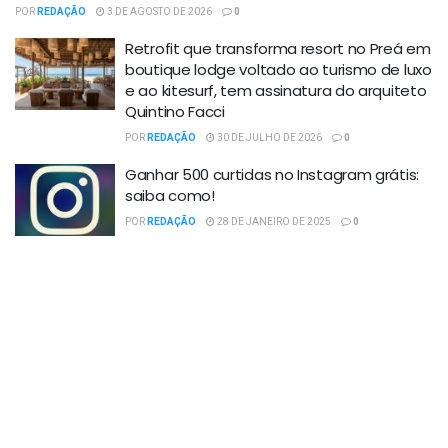
POR
REDAÇÃO
3 DE AGOSTO DE 2026
0
Retrofit que transforma resort no Preá em
boutique lodge voltado ao turismo de luxo
e ao kitesurf, tem assinatura do arquiteto
Quintino Facci
POR
REDAÇÃO
30 DE JULHO DE 2026
0
Ganhar 500 curtidas no Instagram grátis:
saiba como!
POR
REDAÇÃO
28 DE JANEIRO DE 2025
0