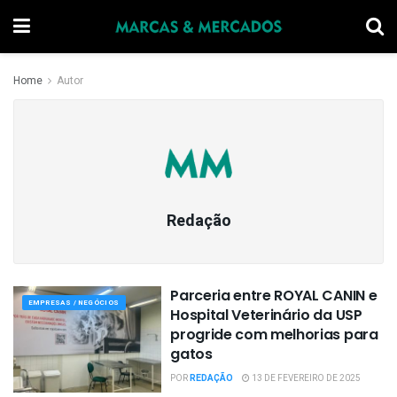
Home
Autor
Redação
Parceria entre ROYAL CANIN e
EMPRESAS / NEGÓCIOS
Hospital Veterinário da USP
progride com melhorias para
gatos
POR
REDAÇÃO
13 DE FEVEREIRO DE 2025