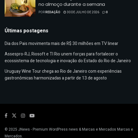
no almoço durante a semana
POR
REDAÇÃO
30 DE JULHO DE 2026
0
Últimas postagens
Dia dos Pais movimenta mais de R$ 30 milhões em TV linear
Assespro-RJ, Riosoft e TI Rio unem forças para fortalecer o
ecossistema de tecnologia e inovação do Estado do Rio de Janeiro
Uruguay Wine Tour chega ao Rio de Janeiro com experiências
gastronômicas harmonizadas a partir de 13 de agosto
© 2025
JNews
- Premium WordPress news & Marcas e Mercados
Marcas e
Mercados
.