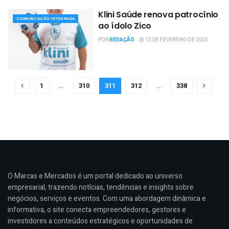
Klini Saúde renova patrocínio
COMUNICAÇÃO INTEGRADA
ao ídolo Zico
POR
REDAÇÃO
12 DE FEVEREIRO DE 2025
1
…
310
311
312
…
338
O Marcas e Mercados é um portal dedicado ao universo
empresarial, trazendo notícias, tendências e insights sobre
negócios, serviços e eventos. Com uma abordagem dinâmica e
informativa, o site conecta empreendedores, gestores e
investidores a conteúdos estratégicos e oportunidades de