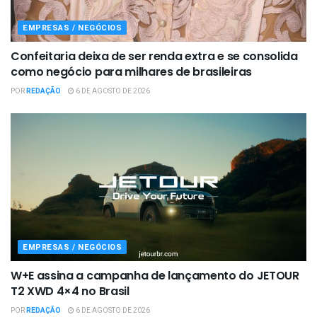
EMPRESAS / NEGÓCIOS
Confeitaria deixa de ser renda extra e se consolida
como negócio para milhares de brasileiras
POR
REDAÇÃO
6 DE AGOSTO DE 2026
EMPRESAS / NEGÓCIOS
W+E assina a campanha de lançamento do JETOUR
T2 XWD 4×4 no Brasil
POR
REDAÇÃO
6 DE AGOSTO DE 2026