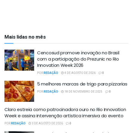
Mais lidas no mês
Cencosud promove inovação no Brasil
com a participação do Prezunic no Rio
Innovation Week 2026
POR
REDAÇÃO
4 DE AGOSTO DE 2026
0
5 melhores marcas de trigo para pizzarias
POR
REDAÇÃO
18 DE NOVEMBRO DE 2025
0
Claro estreia como patrocinadora ouro no Rio Innovation
Week e assina intervenção artística imersiva do evento
POR
REDAÇÃO
3 DE AGOSTO DE 2026
0