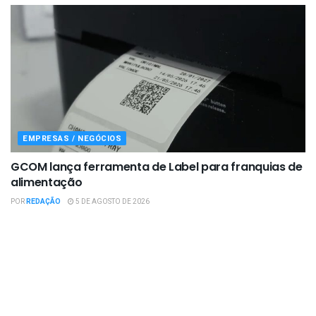
EMPRESAS / NEGÓCIOS
GCOM lança ferramenta de Label para franquias de
alimentação
POR
REDAÇÃO
5 DE AGOSTO DE 2026