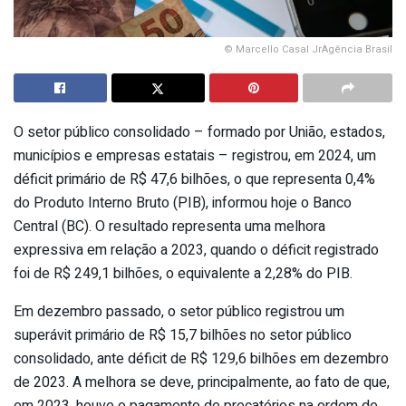
© Marcello Casal JrAgência Brasil
O setor público consolidado – formado por União, estados,
municípios e empresas estatais – registrou, em 2024, um
déficit primário de R$ 47,6 bilhões, o que representa 0,4%
do Produto Interno Bruto (PIB), informou hoje o Banco
Central (BC). O resultado representa uma melhora
expressiva em relação a 2023, quando o déficit registrado
foi de R$ 249,1 bilhões, o equivalente a 2,28% do PIB.
Em dezembro passado, o setor público registrou um
superávit primário de R$ 15,7 bilhões no setor público
consolidado, ante déficit de R$ 129,6 bilhões em dezembro
de 2023. A melhora se deve, principalmente, ao fato de que,
em 2023, houve o pagamento de precatórios na ordem de