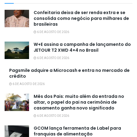
Confeitaria deixa de ser renda extra e se
consolida como negócio para milhares de
brasileiras
6 DE AGOSTO DE 2026
W+E assina a campanha de lançamento do
JETOUR T2 XWD 4×4 no Brasil
6 DE AGOSTO DE 2026
Pagsmile adquire a Microcash e entra no mercado de
crédito
6 DE AGOSTO DE 2026
Mês dos Pais: muito além da entrada no
altar, o papel do pai na cerimônia de
casamento ganha novo significado
6 DE AGOSTO DE 2026
GCOM lança ferramenta de Label para
franquias de alimentação