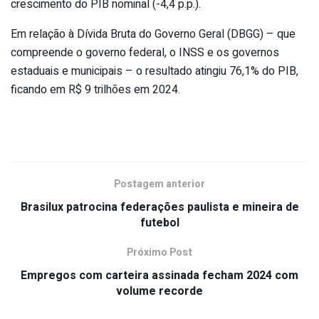
crescimento do PIB nominal (-4,4 p.p.).
Em relação à Dívida Bruta do Governo Geral (DBGG) – que
compreende o governo federal, o INSS e os governos
estaduais e municipais – o resultado atingiu 76,1% do PIB,
ficando em R$ 9 trilhões em 2024.
Postagem anterior
Brasilux patrocina federações paulista e mineira de
futebol
Próximo Post
Empregos com carteira assinada fecham 2024 com
volume recorde