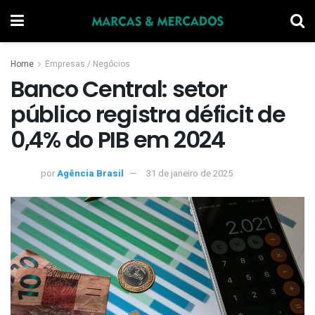
Home
Empresas / Negócios
Banco Central: setor
público registra déficit de
0,4% do PIB em 2024
por
Agência Brasil
31 de janeiro de 2025