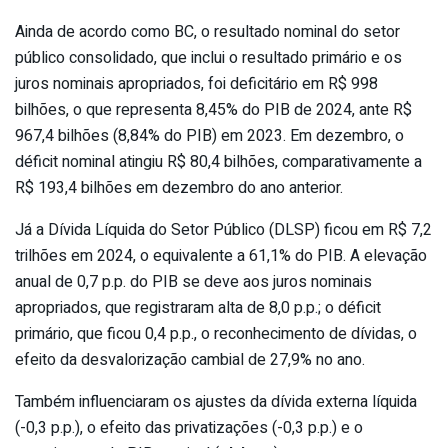
Ainda de acordo como BC, o resultado nominal do setor
público consolidado, que inclui o resultado primário e os
juros nominais apropriados, foi deficitário em R$ 998
bilhões, o que representa 8,45% do PIB de 2024, ante R$
967,4 bilhões (8,84% do PIB) em 2023. Em dezembro, o
déficit nominal atingiu R$ 80,4 bilhões, comparativamente a
R$ 193,4 bilhões em dezembro do ano anterior.
Já a Dívida Líquida do Setor Público (DLSP) ficou em R$ 7,2
trilhões em 2024, o equivalente a 61,1% do PIB. A elevação
anual de 0,7 p.p. do PIB se deve aos juros nominais
apropriados, que registraram alta de 8,0 p.p.; o déficit
primário, que ficou 0,4 p.p., o reconhecimento de dívidas, o
efeito da desvalorização cambial de 27,9% no ano.
Também influenciaram os ajustes da dívida externa líquida
(-0,3 p.p.), o efeito das privatizações (-0,3 p.p.) e o