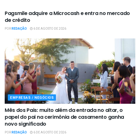
EMPRESAS / NEGÓCIOS
Pagsmile adquire a Microcash e entra no mercado
de crédito
POR
REDAÇÃO
6 DE AGOSTO DE 2026
EMPRESAS / NEGÓCIOS
Mês dos Pais: muito além da entrada no altar, o
papel do pai na cerimônia de casamento ganha
novo significado
POR
REDAÇÃO
6 DE AGOSTO DE 2026