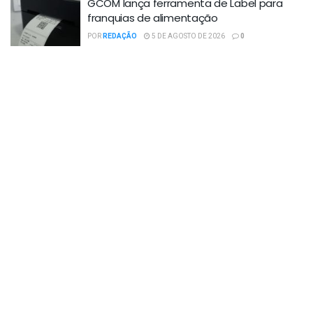
GCOM lança ferramenta de Label para
franquias de alimentação
POR
REDAÇÃO
5 DE AGOSTO DE 2026
0