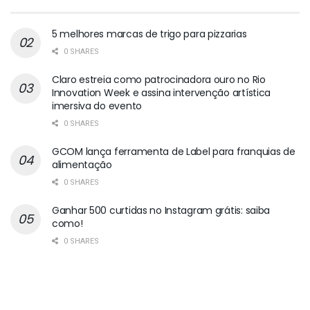
5 melhores marcas de trigo para pizzarias
0 SHARES
Claro estreia como patrocinadora ouro no Rio
Innovation Week e assina intervenção artística
imersiva do evento
0 SHARES
GCOM lança ferramenta de Label para franquias de
alimentação
0 SHARES
Ganhar 500 curtidas no Instagram grátis: saiba
como!
0 SHARES