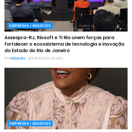
EMPRESAS / NEGÓCIOS
Assespro-RJ, Riosoft e TI Rio unem forças para
fortalecer o ecossistema de tecnologia e inovação
do Estado do Rio de Janeiro
POR
REDAÇÃO
8 DE AGOSTO DE 2026
EMPRESAS / NEGÓCIOS