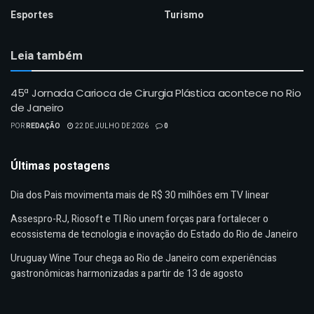
Esportes
Turismo
Leia também
45ª Jornada Carioca de Cirurgia Plástica acontece no Rio
de Janeiro
POR
REDAÇÃO
22 DE JULHO DE 2026
0
Últimas postagens
Dia dos Pais movimenta mais de R$ 30 milhões em TV linear
Assespro-RJ, Riosoft e TI Rio unem forças para fortalecer o
ecossistema de tecnologia e inovação do Estado do Rio de Janeiro
Uruguay Wine Tour chega ao Rio de Janeiro com experiências
gastronômicas harmonizadas a partir de 13 de agosto