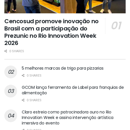
Cencosud promove inovação no
Brasil com a participação do
Prezunic no Rio Innovation Week
2026
0 SHARES
5 melhores marcas de trigo para pizzarias
0 SHARES
GCOM lança ferramenta de Label para franquias de
alimentação
0 SHARES
Claro estreia como patrocinadora ouro no Rio
Innovation Week e assina intervenção artística
imersiva do evento