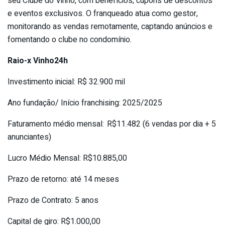
seu Clube do Vinho, com benefícios, cupons de descontos
e eventos exclusivos. O franqueado atua como gestor,
monitorando as vendas remotamente, captando anúncios e
fomentando o clube no condomínio.
Raio-x Vinho24h
Investimento inicial: R$ 32.900 mil
Ano fundação/ Início franchising: 2025/2025
Faturamento médio mensal: R$11.482 (6 vendas por dia + 5
anunciantes)
Lucro Médio Mensal: R$10.885,00
Prazo de retorno: até 14 meses
Prazo de Contrato: 5 anos
Capital de giro: R$1.000,00