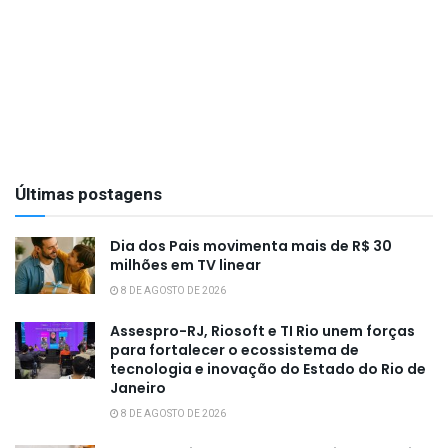
Últimas postagens
Dia dos Pais movimenta mais de R$ 30
milhões em TV linear
8 DE AGOSTO DE 2026
Assespro-RJ, Riosoft e TI Rio unem forças
para fortalecer o ecossistema de
tecnologia e inovação do Estado do Rio de
Janeiro
8 DE AGOSTO DE 2026