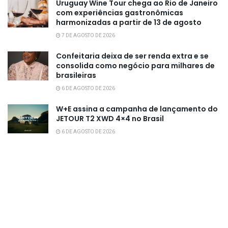
Uruguay Wine Tour chega ao Rio de Janeiro
com experiências gastronômicas
harmonizadas a partir de 13 de agosto
7 DE AGOSTO DE 2026
Confeitaria deixa de ser renda extra e se
consolida como negócio para milhares de
brasileiras
6 DE AGOSTO DE 2026
W+E assina a campanha de lançamento do
JETOUR T2 XWD 4×4 no Brasil
6 DE AGOSTO DE 2026