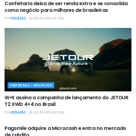
Confeitaria deixa de ser renda extra e se consolida
como negócio para milhares de brasileiras
POR
REDAÇÃO
6 DE AGOSTO DE 2026
EMPRESAS / NEGÓCIOS
W+E assina a campanha de lançamento do JETOUR
T2 XWD 4×4 no Brasil
POR
REDAÇÃO
6 DE AGOSTO DE 2026
EMPRESAS / NEGÓCIOS
Pagsmile adquire a Microcash e entra no mercado
de crédito