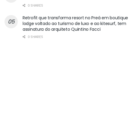
0 SHARES
Retrofit que transforma resort no Preá em boutique
lodge voltado ao turismo de luxo e ao kitesurf, tem
assinatura do arquiteto Quintino Facci
0 SHARES