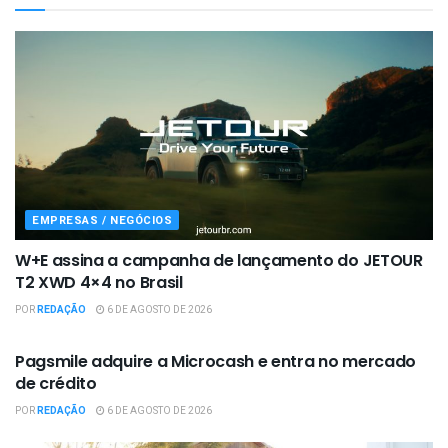
EMPRESAS / NEGÓCIOS
W+E assina a campanha de lançamento do JETOUR
T2 XWD 4×4 no Brasil
POR
REDAÇÃO
6 DE AGOSTO DE 2026
EMPRESAS / NEGÓCIOS
Pagsmile adquire a Microcash e entra no mercado
de crédito
POR
REDAÇÃO
6 DE AGOSTO DE 2026