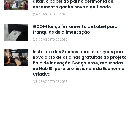
altar, o papel do pai na cerimônia de
casamento ganha novo significado
6 DE AGOSTO DE 2026
GCOM lança ferramenta de Label para
franquias de alimentação
5 DE AGOSTO DE 2026
Instituto dos Sonhos abre inscrições para
novo ciclo de oficinas gratuitas do projeto
Polo de Inovação Gonçalense, realizadas
no Hub IS, para profissionais da Economia
Criativa
5 DE AGOSTO DE 2026