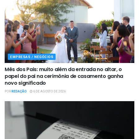
EMPRESAS / NEGÓCIOS
Mês dos Pais: muito além da entrada no altar, o
papel do pai na cerimônia de casamento ganha
novo significado
POR
REDAÇÃO
6 DE AGOSTO DE 2026