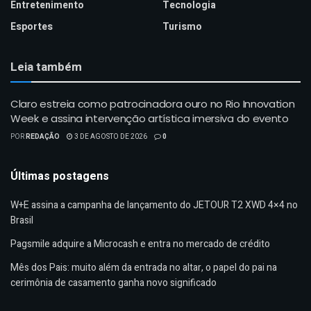
Entretenimento
Tecnologia
Esportes
Turismo
Leia também
Claro estreia como patrocinadora ouro no Rio Innovation
Week e assina intervenção artística imersiva do evento
POR
REDAÇÃO
3 DE AGOSTO DE 2026
0
Últimas postagens
W+E assina a campanha de lançamento do JETOUR T2 XWD 4×4 no
Brasil
Pagsmile adquire a Microcash e entra no mercado de crédito
Mês dos Pais: muito além da entrada no altar, o papel do pai na
cerimônia de casamento ganha novo significado