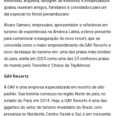
Kehrnvald, arquiteta, designer de interiores e influenciadora
goiana, reuniram amigos, familiares e convidados para um
dia especial no litoral pernambucano.
Álvaro Garnero, empresário, apresentador e referência em
turismo de experiências na América Latina, esteve presente
para comemorar a inauguração do novo resort, que se
consolida como o maior empreendimento da GAV Resorts e
novo destaque do turismo em uma das praias mais bonitas
do país, eleita em 2025 como uma das 25 melhores praias
do mundo pelo Travellers’ Choice da TripAdvisor.
GAV Resorts
A GAV é uma empresa especializada em resorts de alto
padrão. Sua história começou na região Norte do país, no
estado do Pará, em 2014. Hoje, a GAV Resorts é uma das
gigantes do setor de turismo-imobiliário do Brasil, com
presença no Nordeste, Centro-Oeste e Sul, e em crescente