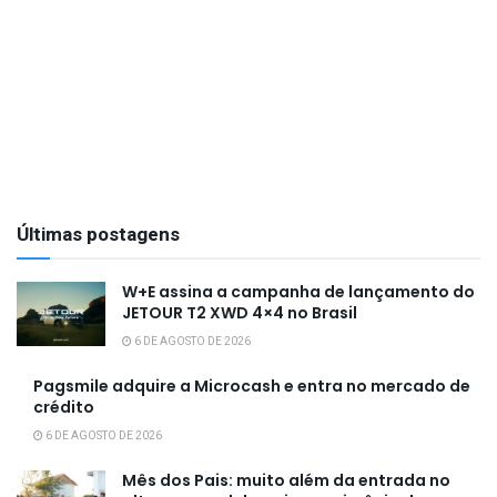
Últimas postagens
W+E assina a campanha de lançamento do
JETOUR T2 XWD 4×4 no Brasil
6 DE AGOSTO DE 2026
Pagsmile adquire a Microcash e entra no mercado de
crédito
6 DE AGOSTO DE 2026
Mês dos Pais: muito além da entrada no