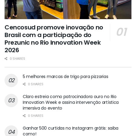
Cencosud promove inovação no
Brasil com a participação do
Prezunic no Rio Innovation Week
2026
0 SHARES
5 melhores marcas de trigo para pizzarias
0 SHARES
Claro estreia como patrocinadora ouro no Rio
Innovation Week e assina intervenção artística
imersiva do evento
0 SHARES
Ganhar 500 curtidas no Instagram grátis: saiba
como!