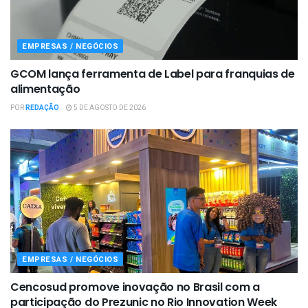
EMPRESAS / NEGÓCIOS
GCOM lança ferramenta de Label para franquias de
alimentação
POR
REDAÇÃO
5 DE AGOSTO DE 2026
EMPRESAS / NEGÓCIOS
Cencosud promove inovação no Brasil com a
participação do Prezunic no Rio Innovation Week