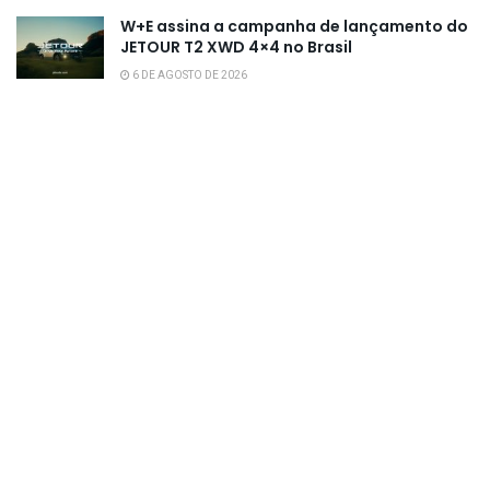
W+E assina a campanha de lançamento do
JETOUR T2 XWD 4×4 no Brasil
6 DE AGOSTO DE 2026