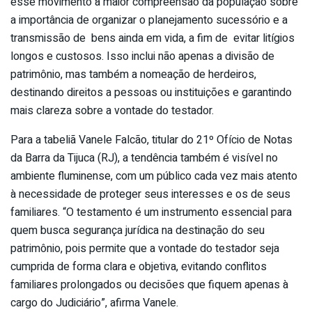
esse movimento à maior compreensão da população sobre
a importância de organizar o planejamento sucessório e a
transmissão de bens ainda em vida, a fim de evitar litígios
longos e custosos. Isso inclui não apenas a divisão de
patrimônio, mas também a nomeação de herdeiros,
destinando direitos a pessoas ou instituições e garantindo
mais clareza sobre a vontade do testador.
Para a tabeliã Vanele Falcão, titular do 21º Ofício de Notas
da Barra da Tijuca (RJ), a tendência também é visível no
ambiente fluminense, com um público cada vez mais atento
à necessidade de proteger seus interesses e os de seus
familiares. “O
testamento
é um instrumento essencial para
quem busca segurança jurídica na destinação do seu
patrimônio, pois permite que a vontade do testador seja
cumprida de forma clara e objetiva, evitando conflitos
familiares prolongados ou decisões que fiquem apenas à
cargo do Judiciário”, afirma Vanele.