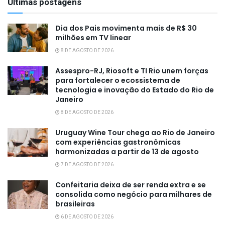
Últimas postagens
Dia dos Pais movimenta mais de R$ 30
milhões em TV linear
8 DE AGOSTO DE 2026
Assespro-RJ, Riosoft e TI Rio unem forças
para fortalecer o ecossistema de
tecnologia e inovação do Estado do Rio de
Janeiro
8 DE AGOSTO DE 2026
Uruguay Wine Tour chega ao Rio de Janeiro
com experiências gastronômicas
harmonizadas a partir de 13 de agosto
7 DE AGOSTO DE 2026
Confeitaria deixa de ser renda extra e se
consolida como negócio para milhares de
brasileiras
6 DE AGOSTO DE 2026