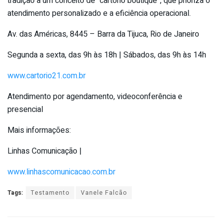
tradição a um conceito de “cartório boutique”, que prioriza o
atendimento personalizado e a eficiência operacional.
Av. das Américas, 8445 – Barra da Tijuca, Rio de Janeiro
Segunda a sexta, das 9h às 18h | Sábados, das 9h às 14h
www.cartorio21.com.br
Atendimento por agendamento, videoconferência e
presencial
Mais informações:
Linhas Comunicação |
www.linhascomunicacao.com.br
Tags:
Testamento
Vanele Falcão