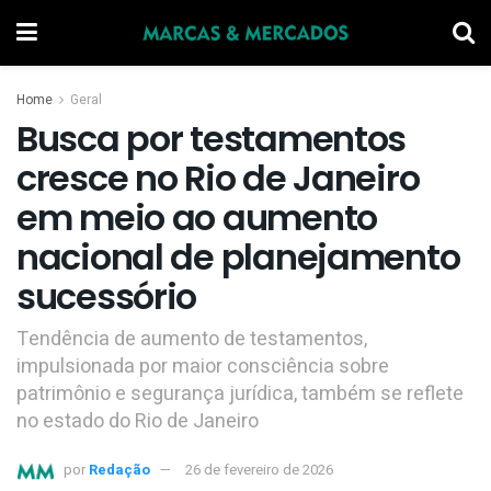
Home
Geral
Busca por testamentos
cresce no Rio de Janeiro
em meio ao aumento
nacional de planejamento
sucessório
Tendência de aumento de testamentos,
impulsionada por maior consciência sobre
patrimônio e segurança jurídica, também se reflete
no estado do Rio de Janeiro
por
Redação
26 de fevereiro de 2026