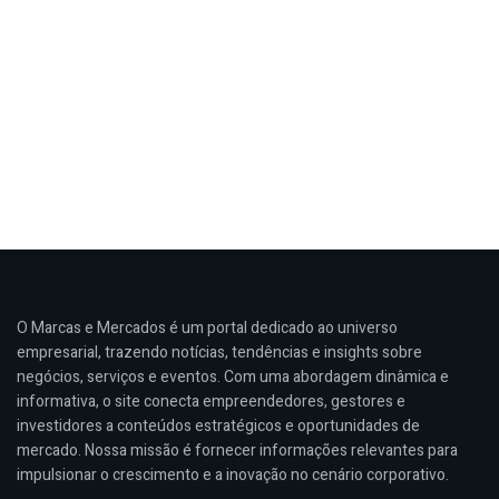
O Marcas e Mercados é um portal dedicado ao universo
empresarial, trazendo notícias, tendências e insights sobre
negócios, serviços e eventos. Com uma abordagem dinâmica e
informativa, o site conecta empreendedores, gestores e
investidores a conteúdos estratégicos e oportunidades de
mercado. Nossa missão é fornecer informações relevantes para
impulsionar o crescimento e a inovação no cenário corporativo.