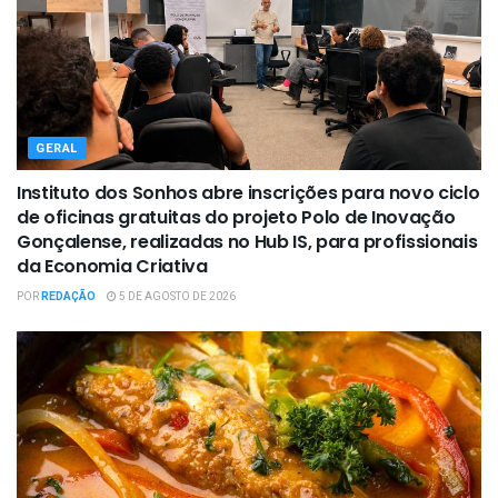
GERAL
Instituto dos Sonhos abre inscrições para novo ciclo
de oficinas gratuitas do projeto Polo de Inovação
Gonçalense, realizadas no Hub IS, para profissionais
da Economia Criativa
POR
REDAÇÃO
5 DE AGOSTO DE 2026