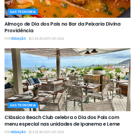
GASTRONOMIA
Almoço de Dia dos Pais no Bar da Peixaria Divina
Providência
POR
REDAÇÃO
5 DE AGOSTO DE 2026
GASTRONOMIA
Clássico Beach Club celebra o Dia dos Pais com
menu especial nas unidades de Ipanema e Leme
POR
REDAÇÃO
3 DE AGOSTO DE 2026