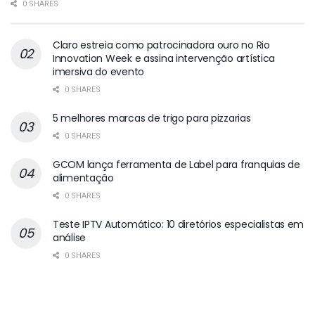
0 SHARES
Claro estreia como patrocinadora ouro no Rio
Innovation Week e assina intervenção artística
imersiva do evento
0 SHARES
5 melhores marcas de trigo para pizzarias
0 SHARES
GCOM lança ferramenta de Label para franquias de
alimentação
0 SHARES
Teste IPTV Automático: 10 diretórios especialistas em
análise
0 SHARES