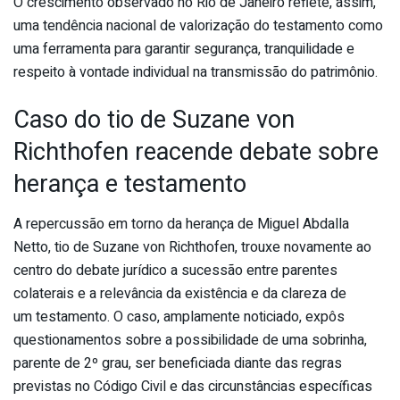
O crescimento observado no Rio de Janeiro reflete, assim,
uma tendência nacional de valorização do
testamento
como
uma ferramenta para garantir segurança, tranquilidade e
respeito à vontade individual na transmissão do patrimônio.
Caso do tio de Suzane von
Richthofen reacende debate sobre
herança e
testamento
A repercussão em torno da herança de Miguel Abdalla
Netto, tio de Suzane von Richthofen, trouxe novamente ao
centro do debate jurídico a sucessão entre parentes
colaterais e a relevância da existência e da clareza de
um
testamento
. O caso, amplamente noticiado, expôs
questionamentos sobre a possibilidade de uma sobrinha,
parente de 2º grau, ser beneficiada diante das regras
previstas no Código Civil e das circunstâncias específicas