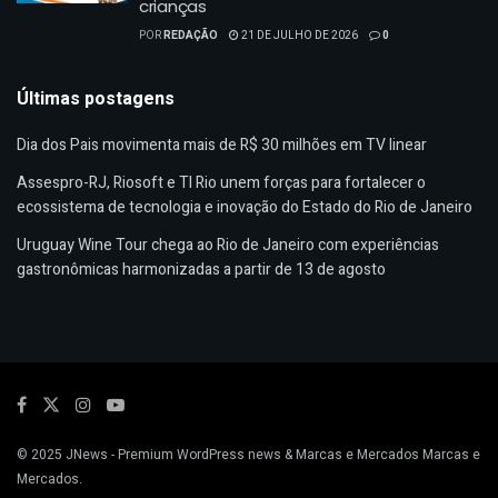
crianças
POR
REDAÇÃO
21 DE JULHO DE 2026
0
Últimas postagens
Dia dos Pais movimenta mais de R$ 30 milhões em TV linear
Assespro-RJ, Riosoft e TI Rio unem forças para fortalecer o
ecossistema de tecnologia e inovação do Estado do Rio de Janeiro
Uruguay Wine Tour chega ao Rio de Janeiro com experiências
gastronômicas harmonizadas a partir de 13 de agosto
© 2025
JNews
- Premium WordPress news & Marcas e Mercados
Marcas e
Mercados
.