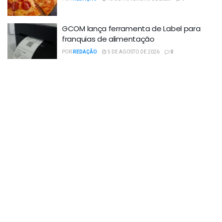
GCOM lança ferramenta de Label para
franquias de alimentação
POR
REDAÇÃO
5 DE AGOSTO DE 2026
0