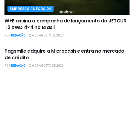
EMPRESAS / NEGÓCIOS
W+E assina a campanha de lançamento do JETOUR
T2 XWD 4×4 no Brasil
POR
REDAÇÃO
6 DE AGOSTO DE 2026
EMPRESAS / NEGÓCIOS
Pagsmile adquire a Microcash e entra no mercado
de crédito
POR
REDAÇÃO
6 DE AGOSTO DE 2026