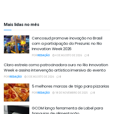
Mais lidas no mês
Cencosud promove inovação no Brasil
com a participação do Prezunic no Rio
Innovation Week 2026
POR
REDAÇÃO
4 DE AGOSTO DE 2026
0
Claro estreia como patrocinadora ouro no Rio Innovation
Week e assina intervenção artística imersiva do evento
POR
REDAÇÃO
3 DE AGOSTO DE 2026
0
5 melhores marcas de trigo para pizzarias
POR
REDAÇÃO
18 DE NOVEMBRO DE 2025
0
GCOM lança ferramenta de Label para
franquias de alimentação