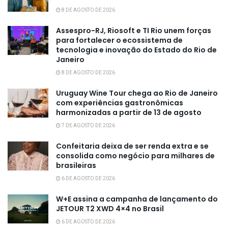
8 DE AGOSTO DE 2026
Assespro-RJ, Riosoft e TI Rio unem forças
para fortalecer o ecossistema de
tecnologia e inovação do Estado do Rio de
Janeiro
8 DE AGOSTO DE 2026
Uruguay Wine Tour chega ao Rio de Janeiro
com experiências gastronômicas
harmonizadas a partir de 13 de agosto
7 DE AGOSTO DE 2026
Confeitaria deixa de ser renda extra e se
consolida como negócio para milhares de
brasileiras
6 DE AGOSTO DE 2026
W+E assina a campanha de lançamento do
JETOUR T2 XWD 4×4 no Brasil
6 DE AGOSTO DE 2026