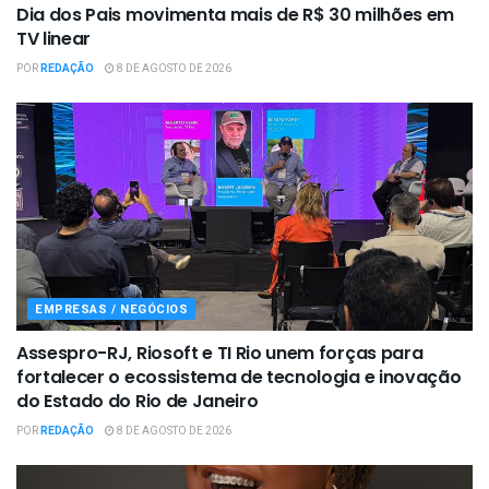
Dia dos Pais movimenta mais de R$ 30 milhões em
TV linear
POR
REDAÇÃO
8 DE AGOSTO DE 2026
EMPRESAS / NEGÓCIOS
Assespro-RJ, Riosoft e TI Rio unem forças para
fortalecer o ecossistema de tecnologia e inovação
do Estado do Rio de Janeiro
POR
REDAÇÃO
8 DE AGOSTO DE 2026