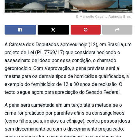
© Marcello Casal JrAgência Brasil
A Câmara dos Deputados aprovou hoje (12), em Brasília, um
projeto de Lei (PL 7769/17) que considera hediondo o
assassinato de idoso por essa condição, o chamado
gerontocídio. Com a aprovação, a pena prevista será a
mesma para os demais tipos de homicídios qualificados, a
exemplo do feminicídio: de 12 a 30 anos de reclusão. O
texto segue agora para apreciação do Senado Federal.
A pena será aumentada em um terço até a metade se o
crime for praticado por parentes afins ou consanguíneos
(como filhos, pais, irmãos ou cônjuge); contra pessoa idosa
sem discernimento ou com o discernimento prejudicado;
contra pessoa idosa com deficiência; e na presença de