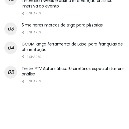
Innovation Week e assina intervenção artística
imersiva do evento
0 SHARES
5 melhores marcas de trigo para pizzarias
0 SHARES
GCOM lança ferramenta de Label para franquias de
alimentação
0 SHARES
Teste IPTV Automático: 10 diretórios especialistas em
análise
0 SHARES