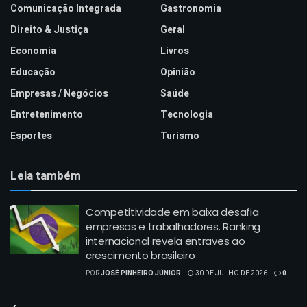
Comunicação Integrada
Gastronomia
Direito & Justiça
Geral
Economia
Livros
Educação
Opinião
Empresas / Negócios
Saúde
Entretenimento
Tecnologia
Esportes
Turismo
Leia também
Competitividade em baixa desafia
empresas e trabalhadores. Ranking
internacional revela entraves ao
crescimento brasileiro
POR
JOSÉ PINHEIRO JÚNIOR
30 DE JULHO DE 2026
0