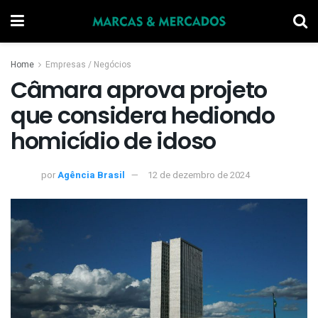
Home
Empresas / Negócios
Câmara aprova projeto
que considera hediondo
homicídio de idoso
por
Agência Brasil
12 de dezembro de 2024