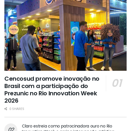
Cencosud promove inovação no
Brasil com a participação do
Prezunic no Rio Innovation Week
2026
0 SHARES
Claro estreia como patrocinadora ouro no Rio