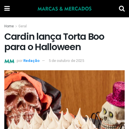
Home
Geral
Cardin lança Torta Boo
para o Halloween
por
Redação
5 de outubro de 2025