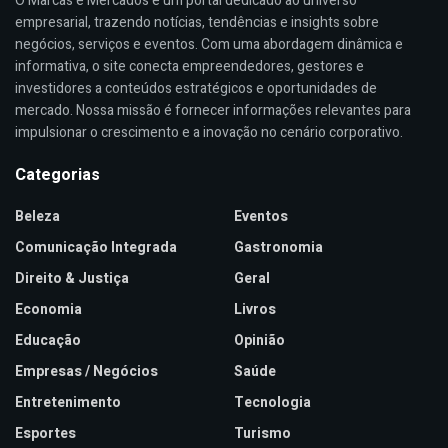
O Marcas e Mercados é um portal dedicado ao universo
empresarial, trazendo notícias, tendências e insights sobre
negócios, serviços e eventos. Com uma abordagem dinâmica e
informativa, o site conecta empreendedores, gestores e
investidores a conteúdos estratégicos e oportunidades de
mercado. Nossa missão é fornecer informações relevantes para
impulsionar o crescimento e a inovação no cenário corporativo.
Categorias
Beleza
Eventos
Comunicação Integrada
Gastronomia
Direito & Justiça
Geral
Economia
Livros
Educação
Opinião
Empresas / Negócios
Saúde
Entretenimento
Tecnologia
Esportes
Turismo