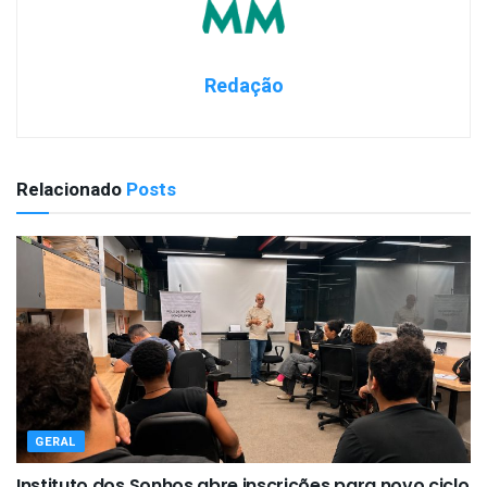
Redação
Relacionado
Posts
GERAL
Instituto dos Sonhos abre inscrições para novo ciclo