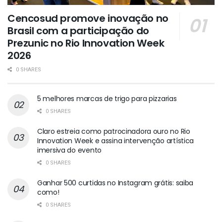
Cencosud promove inovação no
Brasil com a participação do
Prezunic no Rio Innovation Week
2026
0 SHARES
5 melhores marcas de trigo para pizzarias
0 SHARES
Claro estreia como patrocinadora ouro no Rio
Innovation Week e assina intervenção artística
imersiva do evento
0 SHARES
Ganhar 500 curtidas no Instagram grátis: saiba
como!
0 SHARES