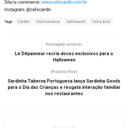
Site/e-commerce:
www.cafecardin.com.br
Instagram: @cafecardin
Tags:
Cardin
Gastronomia
Halloween
Torta Boo
Postagem anterior
Le Dépanneur recria doces exclusivos para o
Halloween
Próximo Post
Sardinha Taberna Portuguesa lança Sardinha Goods
para o Dia das Crianças e resgata interação familiar
nos restaurantes