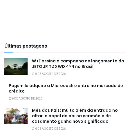
Últimas postagens
W+E assina a campanha de lançamento do
JETOUR T2 XWD 4×4 no Brasil
6 DE AGOSTO DE 2026
Pagsmile adquire a Microcash e entra no mercado de
crédito
6 DE AGOSTO DE 2026
Mês dos Pais: muito além da entrada no
altar, o papel do pai na cerimônia de
casamento ganha novo significado
6 DE AGOSTO DE 2026