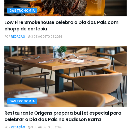
GASTRONOMIA
Low Fire Smokehouse celebra o Dia dos Pais com
chopp de cortesia
POR
REDAÇÃO
3 DE AGOSTO DE 2026
GASTRONOMIA
Restaurante Origens prepara buffet especial para
celebrar o Dia dos Pais no Radisson Barra
POR
REDAÇÃO
3 DE AGOSTO DE 2026