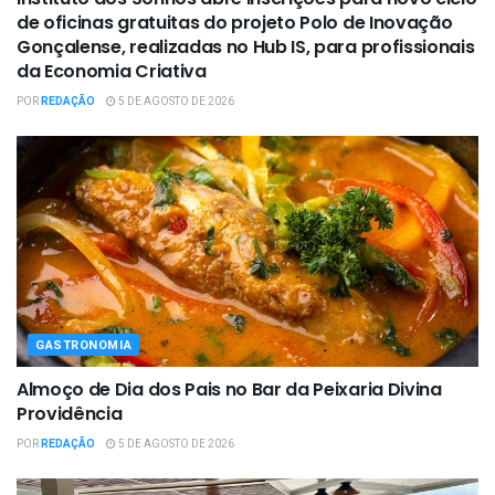
de oficinas gratuitas do projeto Polo de Inovação
Gonçalense, realizadas no Hub IS, para profissionais
da Economia Criativa
POR
REDAÇÃO
5 DE AGOSTO DE 2026
GASTRONOMIA
Almoço de Dia dos Pais no Bar da Peixaria Divina
Providência
POR
REDAÇÃO
5 DE AGOSTO DE 2026