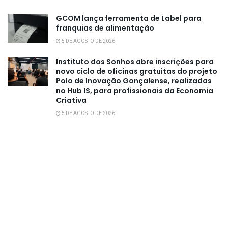
GCOM lança ferramenta de Label para
franquias de alimentação
5 DE AGOSTO DE 2026
Instituto dos Sonhos abre inscrições para
novo ciclo de oficinas gratuitas do projeto
Polo de Inovação Gonçalense, realizadas
no Hub IS, para profissionais da Economia
Criativa
5 DE AGOSTO DE 2026