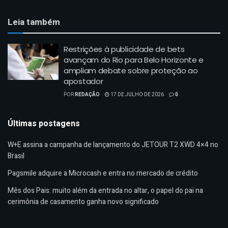
Leia também
Restrições à publicidade de bets
avançam do Rio para Belo Horizonte e
ampliam debate sobre proteção ao
apostador
POR
REDAÇÃO
17 DE JULHO DE 2026
0
Últimas postagens
W+E assina a campanha de lançamento do JETOUR T2 XWD 4×4 no
Brasil
Pagsmile adquire a Microcash e entra no mercado de crédito
Mês dos Pais: muito além da entrada no altar, o papel do pai na
cerimônia de casamento ganha novo significado