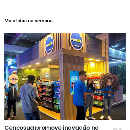
Mais lidas na semana
Cencosud promove inovação no