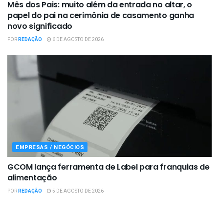
Mês dos Pais: muito além da entrada no altar, o
papel do pai na cerimônia de casamento ganha
novo significado
POR
REDAÇÃO
6 DE AGOSTO DE 2026
EMPRESAS / NEGÓCIOS
GCOM lança ferramenta de Label para franquias de
alimentação
POR
REDAÇÃO
5 DE AGOSTO DE 2026