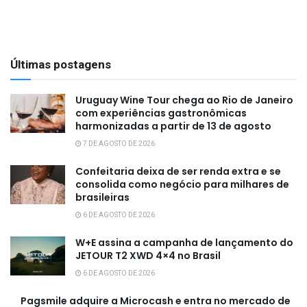
Últimas postagens
Uruguay Wine Tour chega ao Rio de Janeiro
com experiências gastronômicas
harmonizadas a partir de 13 de agosto
7 DE AGOSTO DE 2026
Confeitaria deixa de ser renda extra e se
consolida como negócio para milhares de
brasileiras
6 DE AGOSTO DE 2026
W+E assina a campanha de lançamento do
JETOUR T2 XWD 4×4 no Brasil
6 DE AGOSTO DE 2026
Pagsmile adquire a Microcash e entra no mercado de