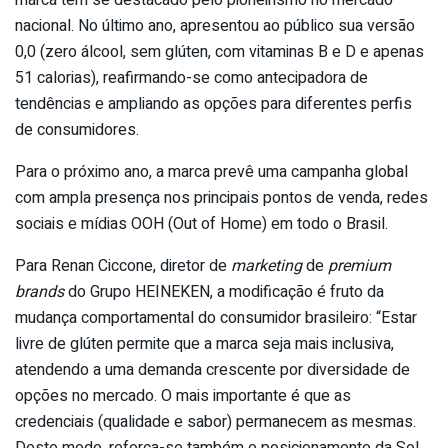
nacional. No último ano, apresentou ao público sua versão
0,0 (zero álcool, sem glúten, com vitaminas B e D e apenas
51 calorias), reafirmando-se como antecipadora de
tendências e ampliando as opções para diferentes perfis
de consumidores.
Para o próximo ano, a marca prevê uma campanha global
com ampla presença nos principais pontos de venda, redes
sociais e mídias OOH (Out of Home) em todo o Brasil.
Para Renan Ciccone, diretor de
marketing
de
premium
brands
do Grupo HEINEKEN, a modificação é fruto da
mudança comportamental do consumidor brasileiro: “Estar
livre de glúten permite que a marca seja mais inclusiva,
atendendo a uma demanda crescente por diversidade de
opções no mercado. O mais importante é que as
credenciais (qualidade e sabor) permanecem as mesmas.
Deste modo, reforça-se também o posicionamento da Sol