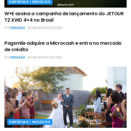
EMPRESAS / NEGÓCIOS
W+E assina a campanha de lançamento do JETOUR
T2 XWD 4×4 no Brasil
POR
REDAÇÃO
6 DE AGOSTO DE 2026
EMPRESAS / NEGÓCIOS
Pagsmile adquire a Microcash e entra no mercado
de crédito
POR
REDAÇÃO
6 DE AGOSTO DE 2026
EMPRESAS / NEGÓCIOS