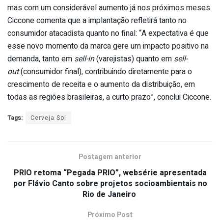
mas com um considerável aumento já nos próximos meses.
Ciccone comenta que a implantação refletirá tanto no
consumidor atacadista quanto no final: “A expectativa é que
esse novo momento da marca gere um impacto positivo na
demanda, tanto em
sell-in
(varejistas) quanto em
sell-
out
(consumidor final), contribuindo diretamente para o
crescimento de receita e o aumento da distribuição, em
todas as regiões brasileiras, a curto prazo”, conclui Ciccone.
Tags:
Cerveja Sol
Postagem anterior
PRIO retoma “Pegada PRIO”, websérie apresentada
por Flávio Canto sobre projetos socioambientais no
Rio de Janeiro
Próximo Post