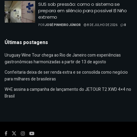
SUS sob pressão: como o sistema se
prepara em silêncio para possível El Niño
extremo
POR
JOSÉ PINHEIRO JÚNIOR
8 DE JULHO DE 2026
0
Últimas postagens
Uruguay Wine Tour chega ao Rio de Janeiro com experiências
gastronômicas harmonizadas a partir de 13 de agosto
Confeitaria deixa de ser renda extra e se consolida como negócio
para milhares de brasileiras
W+E assina a campanha de lançamento do JETOUR T2 XWD 4×4 no
Brasil