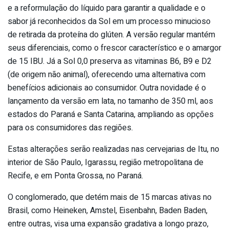
e a reformulação do líquido para garantir a qualidade e o
sabor já reconhecidos da Sol em um processo minucioso
de retirada da proteína do glúten. A versão regular mantém
seus diferenciais, como o frescor característico e o amargor
de 15 IBU. Já a Sol 0,0 preserva as vitaminas B6, B9 e D2
(de origem não animal), oferecendo uma alternativa com
benefícios adicionais ao consumidor. Outra novidade é o
lançamento da versão em lata, no tamanho de 350 ml, aos
estados do Paraná e Santa Catarina, ampliando as opções
para os consumidores das regiões.
Estas alterações serão realizadas nas cervejarias de Itu, no
interior de São Paulo, Igarassu, região metropolitana de
Recife, e em Ponta Grossa, no Paraná.
O conglomerado, que detém mais de 15 marcas ativas no
Brasil, como Heineken, Amstel, Eisenbahn, Baden Baden,
entre outras, visa uma expansão gradativa a longo prazo,