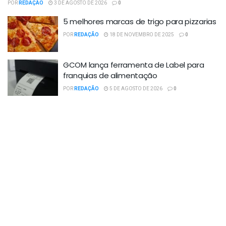
POR
REDAÇÃO
3 DE AGOSTO DE 2026
0
5 melhores marcas de trigo para pizzarias
POR
REDAÇÃO
18 DE NOVEMBRO DE 2025
0
GCOM lança ferramenta de Label para
franquias de alimentação
POR
REDAÇÃO
5 DE AGOSTO DE 2026
0