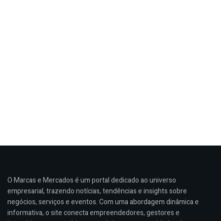
O Marcas e Mercados é um portal dedicado ao universo
empresarial, trazendo notícias, tendências e insights sobre
negócios, serviços e eventos. Com uma abordagem dinâmica e
informativa, o site conecta empreendedores, gestores e