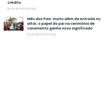
crédito
6 DE AGOSTO DE 2026
Mês dos Pais: muito além da entrada no
altar, o papel do pai na cerimônia de
casamento ganha novo significado
6 DE AGOSTO DE 2026