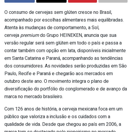
O consumo de cervejas sem glúten cresce no Brasil,
acompanhado por escolhas alimentares mais equilibradas.
Atenta às mudanças de comportamento, a Sol,
cerveja
premium
do Grupo HEINEKEN, anuncia que sua
versão regular será sem glúten em todo o país e passa a
contar também com opção em lata, disponíveis inicialmente
em Santa Catarina e Paraná, acompanhando as tendências
dos consumidores. As novidades serão produzidas em São
Paulo, Recife e Paraná e chegarão aos mercados em
outubro deste ano. O movimento integra o plano de
diversificação do portfólio do conglomerado e de avanço da
marca no mercado brasileiro.
Com 126 anos de história, a cerveja mexicana foca em um
público que valoriza a inclusão e os cuidados com a
qualidade de vida. Desde que chegou ao país em 2006, a
marca tem se destacado pelo pioneirismo no mercado