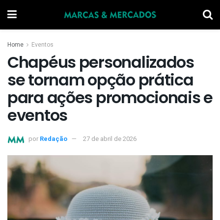
Home
Eventos
Chapéus personalizados
se tornam opção prática
para ações promocionais e
eventos
por
Redação
27 de abril de 2026