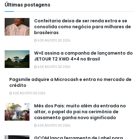
Últimas postagens
Confeitaria deixa de ser renda extra e se
consolida como negócio para milhares de
brasileiras
6 DE AGOSTO DE 2026
W+E assina a campanha de lançamento do
JETOUR T2 XWD 4×4 no Brasil
6 DE AGOSTO DE 2026
Pagsmile adquire a Microcash e entra no mercado de
crédito
6 DE AGOSTO DE 2026
Mês dos Pais: muito além da entrada no
altar, o papel do pai na cerimônia de
casamento ganha novo significado
6 DE AGOSTO DE 2026
GCOM lança ferramenta de Label para