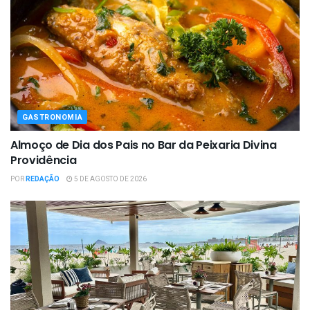
GASTRONOMIA
Almoço de Dia dos Pais no Bar da Peixaria Divina
Providência
POR
REDAÇÃO
5 DE AGOSTO DE 2026