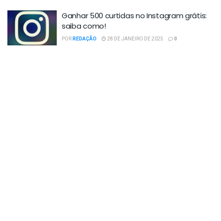
Ganhar 500 curtidas no Instagram grátis:
saiba como!
POR
REDAÇÃO
28 DE JANEIRO DE 2025
0