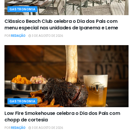
GASTRONOMIA
Clássico Beach Club celebra o Dia dos Pais com
menu especial nas unidades de Ipanema e Leme
POR
REDAÇÃO
3 DE AGOSTO DE 2026
GASTRONOMIA
Low Fire Smokehouse celebra o Dia dos Pais com
chopp de cortesia
POR
REDAÇÃO
3 DE AGOSTO DE 2026