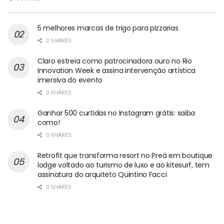
5 melhores marcas de trigo para pizzarias
0 SHARES
Claro estreia como patrocinadora ouro no Rio
Innovation Week e assina intervenção artística
imersiva do evento
0 SHARES
Ganhar 500 curtidas no Instagram grátis: saiba
como!
0 SHARES
Retrofit que transforma resort no Preá em boutique
lodge voltado ao turismo de luxo e ao kitesurf, tem
assinatura do arquiteto Quintino Facci
0 SHARES