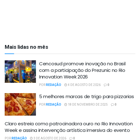
Mais lidas no mês
Cencosud promove inovação no Brasil
com a participação do Prezunic no Rio
Innovation Week 2026
POR
REDAÇÃO
4 DE AGOSTO DE 2026
0
5 melhores marcas de trigo para pizzarias
POR
REDAÇÃO
18 DE NOVEMBRO DE 2025
0
Claro estreia como patrocinadora ouro no Rio Innovation
Week e assina intervenção artística imersiva do evento
POR
REDAÇÃO
3 DE AGOSTO DE 2026
0