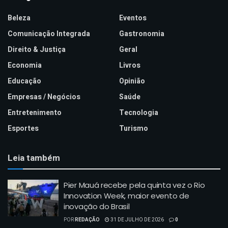
Beleza
Eventos
Comunicação Integrada
Gastronomia
Direito & Justiça
Geral
Economia
Livros
Educação
Opinião
Empresas / Negócios
Saúde
Entretenimento
Tecnologia
Esportes
Turismo
Leia também
Pier Mauá recebe pela quinta vez o Rio
Innovation Week, maior evento de
inovação do Brasil
POR
REDAÇÃO
31 DE JULHO DE 2026
0