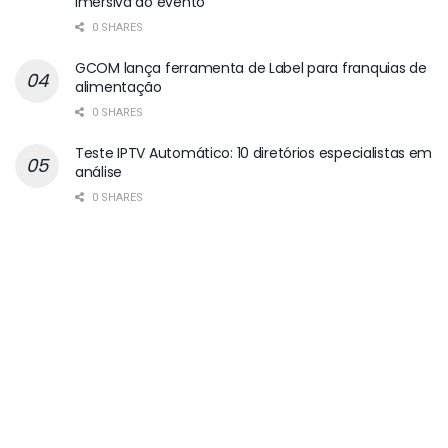
imersiva do evento
0 SHARES
GCOM lança ferramenta de Label para franquias de
alimentação
0 SHARES
Teste IPTV Automático: 10 diretórios especialistas em
análise
0 SHARES