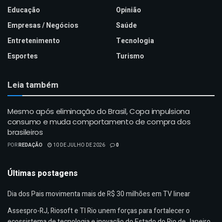
Educação
Opinião
Empresas / Negócios
Saúde
Entretenimento
Tecnologia
Esportes
Turismo
Leia também
Mesmo após eliminação do Brasil, Copa impulsiona
consumo e muda comportamento de compra dos
brasileiros
POR
REDAÇÃO
10 DE JULHO DE 2026
0
Últimas postagens
Dia dos Pais movimenta mais de R$ 30 milhões em TV linear
Assespro-RJ, Riosoft e TI Rio unem forças para fortalecer o
ecossistema de tecnologia e inovação do Estado do Rio de Janeiro