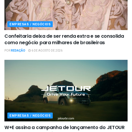
EMPRESAS / NEGÓCIOS
Confeitaria deixa de ser renda extra e se consolida
como negócio para milhares de brasileiras
POR
REDAÇÃO
6 DE AGOSTO DE 2026
EMPRESAS / NEGÓCIOS
W+E assina a campanha de lançamento do JETOUR