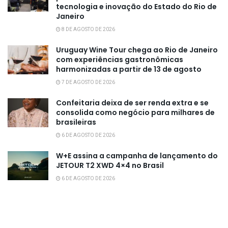
tecnologia e inovação do Estado do Rio de
Janeiro
8 DE AGOSTO DE 2026
Uruguay Wine Tour chega ao Rio de Janeiro
com experiências gastronômicas
harmonizadas a partir de 13 de agosto
7 DE AGOSTO DE 2026
Confeitaria deixa de ser renda extra e se
consolida como negócio para milhares de
brasileiras
6 DE AGOSTO DE 2026
W+E assina a campanha de lançamento do
JETOUR T2 XWD 4×4 no Brasil
6 DE AGOSTO DE 2026