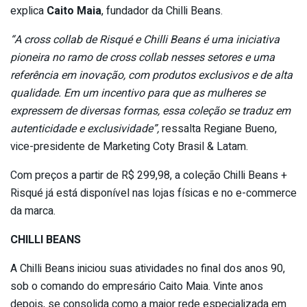
explica
Caito Maia
, fundador da Chilli Beans.
“A cross collab de Risqué e Chilli Beans é uma iniciativa
pioneira no ramo de cross collab nesses setores e uma
referência em inovação, com produtos exclusivos e de alta
qualidade. Em um incentivo para que as mulheres se
expressem de diversas formas, essa coleção se traduz em
autenticidade e exclusividade”,
ressalta Regiane Bueno,
vice-presidente de Marketing Coty Brasil & Latam.
Com preços a partir de R$ 299,98, a coleção Chilli Beans +
Risqué já está disponível nas lojas físicas e no e-commerce
da marca.
CHILLI BEANS
A Chilli Beans iniciou suas atividades no final dos anos 90,
sob o comando do empresário Caito Maia. Vinte anos
depois, se consolida como a maior rede especializada em