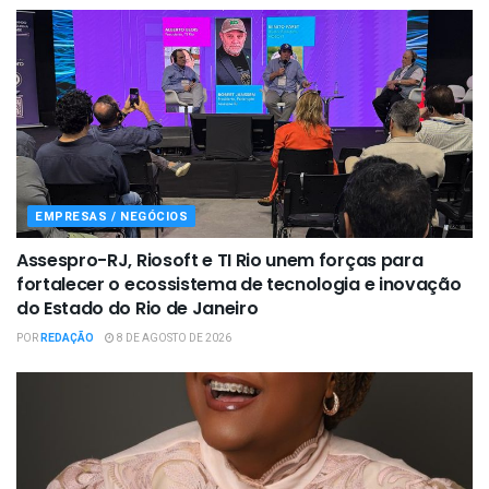
EMPRESAS / NEGÓCIOS
Assespro-RJ, Riosoft e TI Rio unem forças para
fortalecer o ecossistema de tecnologia e inovação
do Estado do Rio de Janeiro
POR
REDAÇÃO
8 DE AGOSTO DE 2026