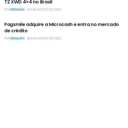
T2 XWD 4×4 no Brasil
POR
REDAÇÃO
6 DE AGOSTO DE 2026
EMPRESAS / NEGÓCIOS
Pagsmile adquire a Microcash e entra no mercado
de crédito
POR
REDAÇÃO
6 DE AGOSTO DE 2026