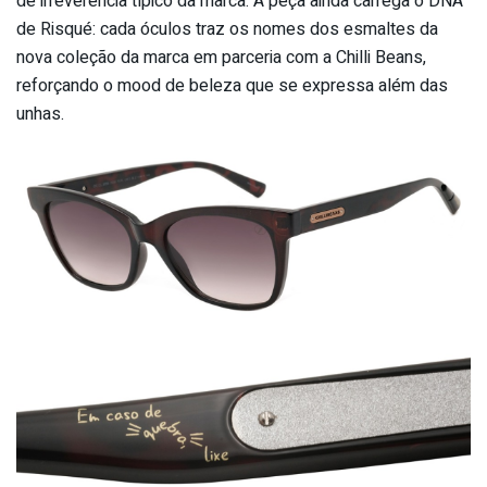
de irreverência típico da marca. A peça ainda carrega o DNA
de Risqué: cada óculos traz os nomes dos esmaltes da
nova coleção da marca em parceria com a Chilli Beans,
reforçando o mood de beleza que se expressa além das
unhas.