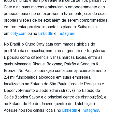
todo o mundo e está presente em cerca de 130 países. A
Coty e as suas marcas estimulam o empoderamento das
pessoas para que se expressem livremente, criando suas
próprias visões de beleza; além de serem comprometidas
em fomentar positivo impacto no planeta. Saiba mais
em
coty.com
ou no
LinkedIn
e
Instagram
.
No Brasil, o Grupo Coty atua com marcas globais do
portfólio da companhia, como no segmento de fragrâncias.
E possui como diferencial várias marcas locais, entre as
quais Monange, Risqué, Bozzano, Paixão e Cenoura &
Bronze. No País, a operação conta com aproximadamente
2,4 mil funcionários alocados em suas empresas,
localizadas no Estado de São Paulo (área de Pesquisa e
Desenvolvimento e sede administrativa); no Estado de
Goiás (fábrica Savoy e o principal centro de distribuição); e
no Estado do Rio de Janeiro (centro de distribuição).
Acesse nossos canais locais no
LinkedIn
e
Instagram
.