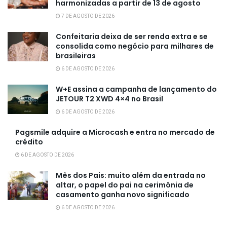
harmonizadas a partir de 13 de agosto
7 DE AGOSTO DE 2026
Confeitaria deixa de ser renda extra e se
consolida como negócio para milhares de
brasileiras
6 DE AGOSTO DE 2026
W+E assina a campanha de lançamento do
JETOUR T2 XWD 4×4 no Brasil
6 DE AGOSTO DE 2026
Pagsmile adquire a Microcash e entra no mercado de
crédito
6 DE AGOSTO DE 2026
Mês dos Pais: muito além da entrada no
altar, o papel do pai na cerimônia de
casamento ganha novo significado
6 DE AGOSTO DE 2026