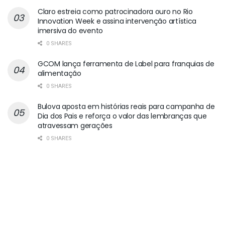
Claro estreia como patrocinadora ouro no Rio
Innovation Week e assina intervenção artística
imersiva do evento
0 SHARES
GCOM lança ferramenta de Label para franquias de
alimentação
0 SHARES
Bulova aposta em histórias reais para campanha de
Dia dos Pais e reforça o valor das lembranças que
atravessam gerações
0 SHARES