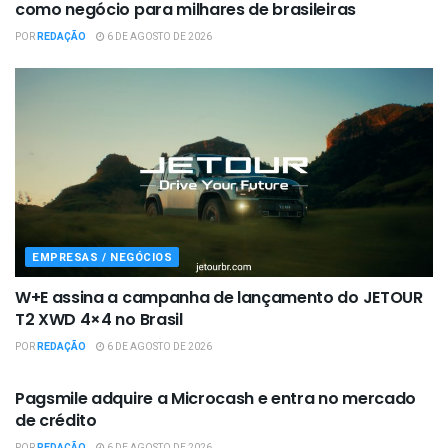
como negócio para milhares de brasileiras
POR
REDAÇÃO
6 DE AGOSTO DE 2026
EMPRESAS / NEGÓCIOS
W+E assina a campanha de lançamento do JETOUR
T2 XWD 4×4 no Brasil
POR
REDAÇÃO
6 DE AGOSTO DE 2026
EMPRESAS / NEGÓCIOS
Pagsmile adquire a Microcash e entra no mercado
de crédito