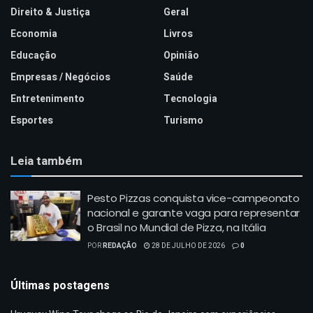
Direito & Justiça
Geral
Economia
Livros
Educação
Opinião
Empresas / Negócios
Saúde
Entretenimento
Tecnologia
Esportes
Turismo
Leia também
Pesto Pizzas conquista vice-campeonato
nacional e garante vaga para representar
o Brasil no Mundial de Pizza, na Itália
POR
REDAÇÃO
28 DE JULHO DE 2026
0
Últimas postagens