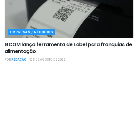
EMPRESAS / NEGÓCIOS
GCOM lança ferramenta de Label para franquias de
alimentação
POR
REDAÇÃO
5 DE AGOSTO DE 2026