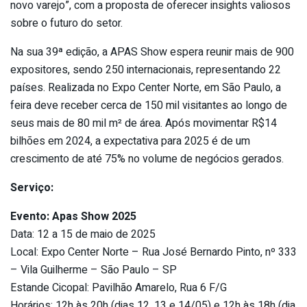
novo varejo”, com a proposta de oferecer insights valiosos
sobre o futuro do setor.
Na sua 39ª edição, a APAS Show espera reunir mais de 900
expositores, sendo 250 internacionais, representando 22
países. Realizada no Expo Center Norte, em São Paulo, a
feira deve receber cerca de 150 mil visitantes ao longo de
seus mais de 80 mil m² de área. Após movimentar R$14
bilhões em 2024, a expectativa para 2025 é de um
crescimento de até 75% no volume de negócios gerados.
Serviço:
Evento: Apas Show 2025
Data: 12 a 15 de maio de 2025
Local: Expo Center Norte – Rua José Bernardo Pinto, nº 333
– Vila Guilherme – São Paulo – SP
Estande Cicopal: Pavilhão Amarelo, Rua 6 F/G
Horários: 12h às 20h (dias 12, 13 e 14/05) e 12h às 18h (dia