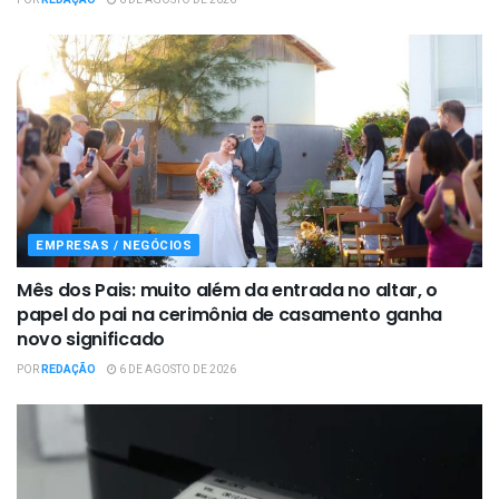
POR
REDAÇÃO
6 DE AGOSTO DE 2026
EMPRESAS / NEGÓCIOS
Mês dos Pais: muito além da entrada no altar, o
papel do pai na cerimônia de casamento ganha
novo significado
POR
REDAÇÃO
6 DE AGOSTO DE 2026