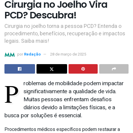
Cirurgia no Joelho Vira
PCD? Descubra!
Cirurgia no joelho torna a pessoa PCD? Entenda o
procedimento, benefícios, recuperação e impactos
legais. Saiba mais!
por
Redação
28 de março de 2025
P
roblemas de mobilidade podem impactar
significativamente a qualidade de vida.
Muitas pessoas enfrentam desafios
diários devido a limitações físicas, e a
busca por soluções é essencial.
Procedimentos médicos específicos podem restaurar a