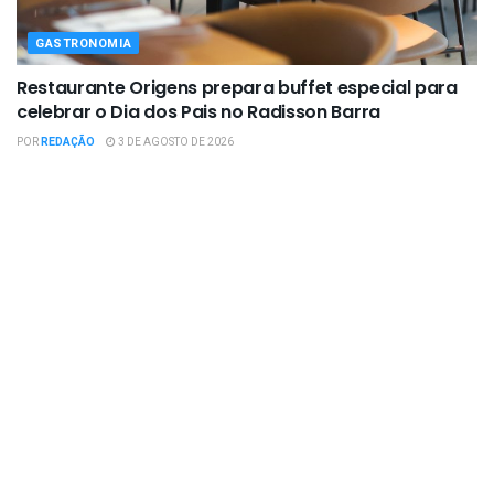
GASTRONOMIA
Restaurante Origens prepara buffet especial para
celebrar o Dia dos Pais no Radisson Barra
POR
REDAÇÃO
3 DE AGOSTO DE 2026