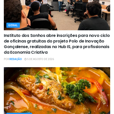
GERAL
Instituto dos Sonhos abre inscrições para novo ciclo
de oficinas gratuitas do projeto Polo de Inovação
Gonçalense, realizadas no Hub IS, para profissionais
da Economia Criativa
POR
REDAÇÃO
5 DE AGOSTO DE 2026