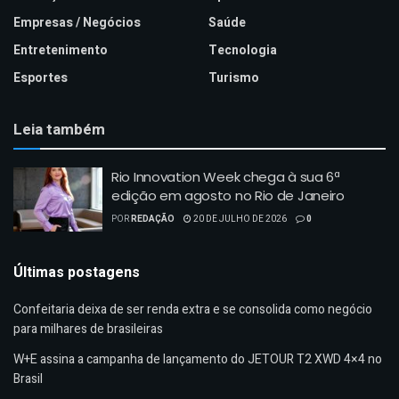
Empresas / Negócios
Saúde
Entretenimento
Tecnologia
Esportes
Turismo
Leia também
Rio Innovation Week chega à sua 6ª
edição em agosto no Rio de Janeiro
POR
REDAÇÃO
20 DE JULHO DE 2026
0
Últimas postagens
Confeitaria deixa de ser renda extra e se consolida como negócio
para milhares de brasileiras
W+E assina a campanha de lançamento do JETOUR T2 XWD 4×4 no
Brasil