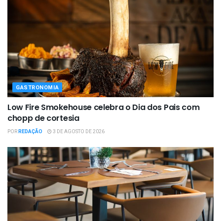
GASTRONOMIA
Low Fire Smokehouse celebra o Dia dos Pais com
chopp de cortesia
POR
REDAÇÃO
3 DE AGOSTO DE 2026