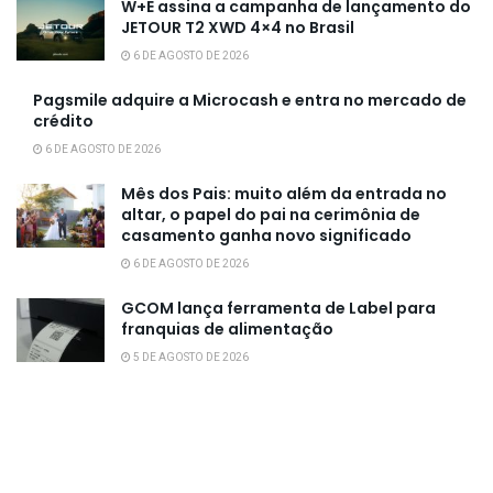
W+E assina a campanha de lançamento do
JETOUR T2 XWD 4×4 no Brasil
6 DE AGOSTO DE 2026
Pagsmile adquire a Microcash e entra no mercado de
crédito
6 DE AGOSTO DE 2026
Mês dos Pais: muito além da entrada no
altar, o papel do pai na cerimônia de
casamento ganha novo significado
6 DE AGOSTO DE 2026
GCOM lança ferramenta de Label para
franquias de alimentação
5 DE AGOSTO DE 2026