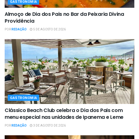
GASTRONOMIA
Almoço de Dia dos Pais no Bar da Peixaria Divina
Providência
POR
REDAÇÃO
5 DE AGOSTO DE 2026
GASTRONOMIA
Clássico Beach Club celebra o Dia dos Pais com
menu especial nas unidades de Ipanema e Leme
POR
REDAÇÃO
3 DE AGOSTO DE 2026