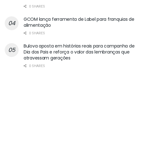
0 SHARES
GCOM lança ferramenta de Label para franquias de
alimentação
0 SHARES
Bulova aposta em histórias reais para campanha de
Dia dos Pais e reforça o valor das lembranças que
atravessam gerações
0 SHARES