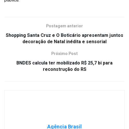
pública.
Postagem anterior
Shopping Santa Cruz e O Boticário apresentam juntos
decoração de Natal inédita e sensorial
Próximo Post
BNDES calcula ter mobilizado R$ 25,7 bi para
reconstrução do RS
Agência Brasil