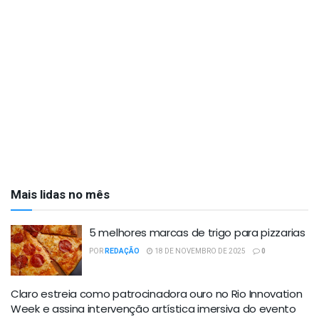
Mais lidas no mês
5 melhores marcas de trigo para pizzarias
POR
REDAÇÃO
18 DE NOVEMBRO DE 2025
0
Claro estreia como patrocinadora ouro no Rio Innovation
Week e assina intervenção artística imersiva do evento