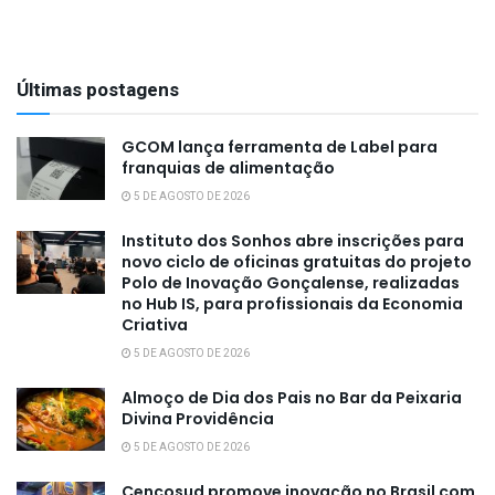
Últimas postagens
GCOM lança ferramenta de Label para
franquias de alimentação
5 DE AGOSTO DE 2026
Instituto dos Sonhos abre inscrições para
novo ciclo de oficinas gratuitas do projeto
Polo de Inovação Gonçalense, realizadas
no Hub IS, para profissionais da Economia
Criativa
5 DE AGOSTO DE 2026
Almoço de Dia dos Pais no Bar da Peixaria
Divina Providência
5 DE AGOSTO DE 2026
Cencosud promove inovação no Brasil com