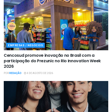
EMPRESAS / NEGÓCIOS
Cencosud promove inovação no Brasil com a
participação do Prezunic no Rio Innovation Week
2026
POR
REDAÇÃO
4 DE AGOSTO DE 2026