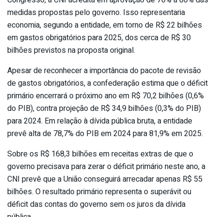
Congresso, a CNI acredita em aprovação de 70% a 80% das
medidas propostas pelo governo. Isso representaria
economia, segundo a entidade, em torno de R$ 22 bilhões
em gastos obrigatórios para 2025, dos cerca de R$ 30
bilhões previstos na proposta original.
Apesar de reconhecer a importância do pacote de revisão
de gastos obrigatórios, a confederação estima que o déficit
primário encerrará o próximo ano em R$ 70,2 bilhões (0,6%
do PIB), contra projeção de R$ 34,9 bilhões (0,3% do PIB)
para 2024. Em relação à dívida pública bruta, a entidade
prevê alta de 78,7% do PIB em 2024 para 81,9% em 2025.
Sobre os R$ 168,3 bilhões em receitas extras de que o
governo precisava para zerar o déficit primário neste ano, a
CNI prevê que a União conseguirá arrecadar apenas R$ 55
bilhões. O resultado primário representa o superávit ou
déficit das contas do governo sem os juros da dívida