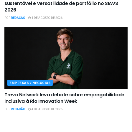
sustentável e versatilidade de portfólio no SIAVS
2026
POR
REDAÇÃO
4 DE AGOSTO DE 2026
EMPRESAS / NEGÓCIOS
Trevo Network leva debate sobre empregabilidade
inclusiva à Rio Innovation Week
POR
REDAÇÃO
4 DE AGOSTO DE 2026