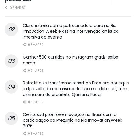
0 SHARES
Claro estreia como patrocinadora ouro no Rio
Innovation Week e assina intervenção artística
imersiva do evento
0 SHARES
Ganhar 500 curtidas no Instagram grátis: saiba
como!
0 SHARES
Retrofit que transforma resort no Preá em boutique
lodge voltado ao turismo de luxo e ao kitesurf, tem
assinatura do arquiteto Quintino Facci
0 SHARES
Cencosud promove inovação no Brasil com a
participação do Prezunic no Rio Innovation Week
2026
0 SHARES