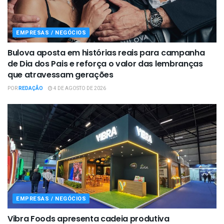
EMPRESAS / NEGÓCIOS
Bulova aposta em histórias reais para campanha
de Dia dos Pais e reforça o valor das lembranças
que atravessam gerações
POR
REDAÇÃO
4 DE AGOSTO DE 2026
EMPRESAS / NEGÓCIOS
Vibra Foods apresenta cadeia produtiva