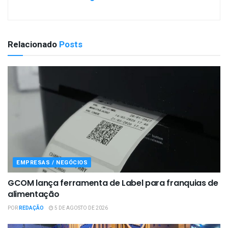
Relacionado
Posts
EMPRESAS / NEGÓCIOS
GCOM lança ferramenta de Label para franquias de
alimentação
POR
REDAÇÃO
5 DE AGOSTO DE 2026