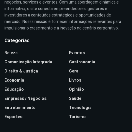
negócios, serviços e eventos. Com uma abordagem dinâmica e
informativa, o site conecta empreendedores, gestores e
investidores a conteúdos estratégicos e oportunidades de
mercado. Nossa missão é fornecer informações relevantes para
impulsionar o crescimento e a inovação no cenário corporativo.
Categorias
Beleza
Eventos
Comunicação Integrada
Gastronomia
Direito & Justiça
Geral
Economia
Livros
Educação
Opinião
Empresas / Negócios
Saúde
Entretenimento
Tecnologia
Esportes
Turismo