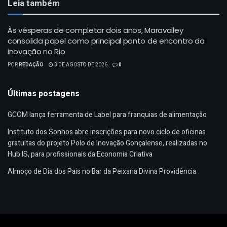
Leia também
Às vésperas de completar dois anos, Maravalley
consolida papel como principal ponto de encontro da
inovação no Rio
POR
REDAÇÃO
3 DE AGOSTO DE 2026
0
Últimas postagens
GCOM lança ferramenta de Label para franquias de alimentação
Instituto dos Sonhos abre inscrições para novo ciclo de oficinas
gratuitas do projeto Polo de Inovação Gonçalense, realizadas no
Hub IS, para profissionais da Economia Criativa
Almoço de Dia dos Pais no Bar da Peixaria Divina Providência