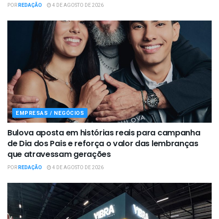
POR
REDAÇÃO
4 DE AGOSTO DE 2026
EMPRESAS / NEGÓCIOS
Bulova aposta em histórias reais para campanha
de Dia dos Pais e reforça o valor das lembranças
que atravessam gerações
POR
REDAÇÃO
4 DE AGOSTO DE 2026