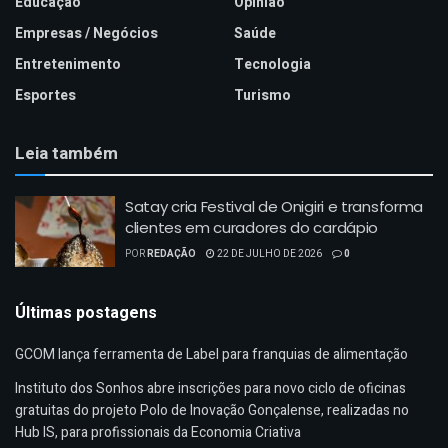
Educação
Opinião
Empresas / Negócios
Saúde
Entretenimento
Tecnologia
Esportes
Turismo
Leia também
Satay cria Festival de Onigiri e transforma
clientes em curadores do cardápio
POR
REDAÇÃO
22 DE JULHO DE 2026
0
Últimas postagens
GCOM lança ferramenta de Label para franquias de alimentação
Instituto dos Sonhos abre inscrições para novo ciclo de oficinas
gratuitas do projeto Polo de Inovação Gonçalense, realizadas no
Hub IS, para profissionais da Economia Criativa