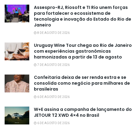
Assespro-RJ, Riosoft e TI Rio unem forças
para fortalecer o ecossistema de
tecnologia e inovação do Estado do Rio de
Janeiro
8 DE AGOSTO DE 2026
Uruguay Wine Tour chega ao Rio de Janeiro
com experiências gastronômicas
harmonizadas a partir de 13 de agosto
7 DE AGOSTO DE 2026
Confeitaria deixa de ser renda extra e se
consolida como negócio para milhares de
brasileiras
6 DE AGOSTO DE 2026
W+E assina a campanha de lançamento do
JETOUR T2 XWD 4×4 no Brasil
6 DE AGOSTO DE 2026