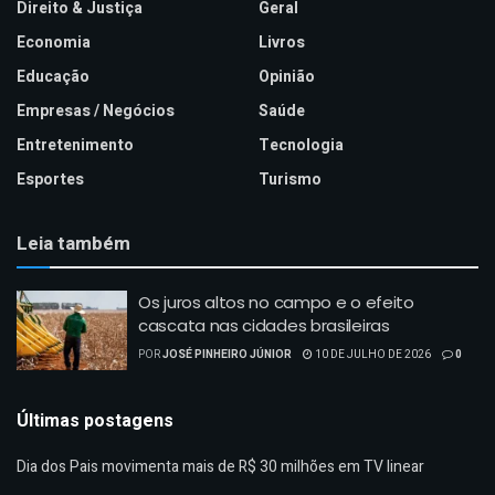
Direito & Justiça
Geral
Economia
Livros
Educação
Opinião
Empresas / Negócios
Saúde
Entretenimento
Tecnologia
Esportes
Turismo
Leia também
Os juros altos no campo e o efeito
cascata nas cidades brasileiras
POR
JOSÉ PINHEIRO JÚNIOR
10 DE JULHO DE 2026
0
Últimas postagens
Dia dos Pais movimenta mais de R$ 30 milhões em TV linear