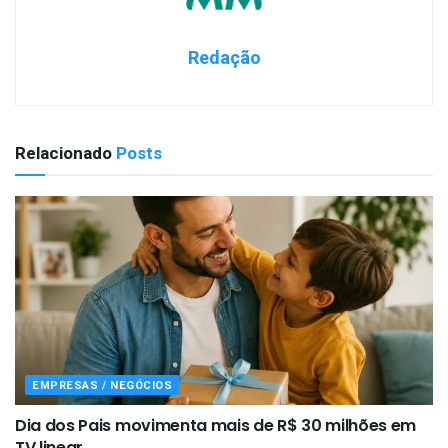
Redação
Relacionado
Posts
EMPRESAS / NEGÓCIOS
Dia dos Pais movimenta mais de R$ 30 milhões em
TV linear