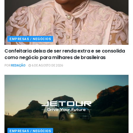
EMPRESAS / NEGÓCIOS
Confeitaria deixa de ser renda extra e se consolida
como negócio para milhares de brasileiras
POR
REDAÇÃO
6 DE AGOSTO DE 2026
EMPRESAS / NEGÓCIOS