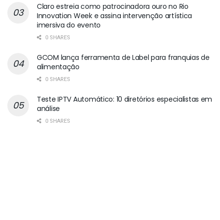
Claro estreia como patrocinadora ouro no Rio
Innovation Week e assina intervenção artística
imersiva do evento
0 SHARES
GCOM lança ferramenta de Label para franquias de
alimentação
0 SHARES
Teste IPTV Automático: 10 diretórios especialistas em
análise
0 SHARES