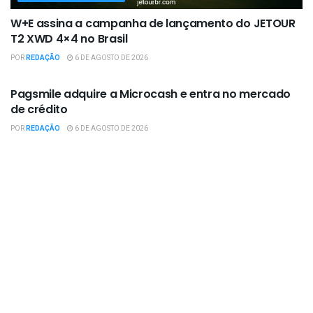
W+E assina a campanha de lançamento do JETOUR
T2 XWD 4×4 no Brasil
POR
REDAÇÃO
6 DE AGOSTO DE 2026
EMPRESAS / NEGÓCIOS
Pagsmile adquire a Microcash e entra no mercado
de crédito
POR
REDAÇÃO
6 DE AGOSTO DE 2026