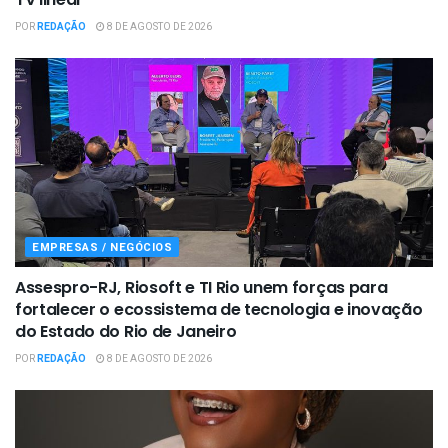
POR
REDAÇÃO
8 DE AGOSTO DE 2026
EMPRESAS / NEGÓCIOS
Assespro-RJ, Riosoft e TI Rio unem forças para
fortalecer o ecossistema de tecnologia e inovação
do Estado do Rio de Janeiro
POR
REDAÇÃO
8 DE AGOSTO DE 2026