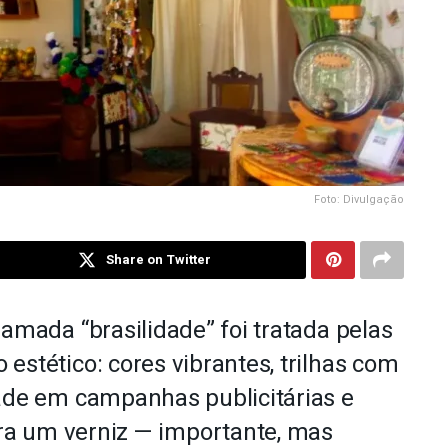
Foto: Divulgação
Share on Twitter
amada “brasilidade” foi tratada pelas
stético: cores vibrantes, trilhas com
ade em campanhas publicitárias e
Era um verniz — importante, mas