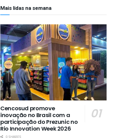
Mais lidas na semana
Cencosud promove
inovação no Brasil com a
participação do Prezunic no
Rio Innovation Week 2026
0 SHARES