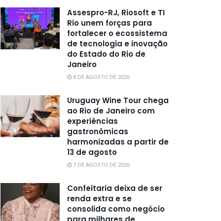
Assespro-RJ, Riosoft e TI
Rio unem forças para
fortalecer o ecossistema
de tecnologia e inovação
do Estado do Rio de
Janeiro
8 DE AGOSTO DE 2026
Uruguay Wine Tour chega
ao Rio de Janeiro com
experiências
gastronômicas
harmonizadas a partir de
13 de agosto
7 DE AGOSTO DE 2026
Confeitaria deixa de ser
renda extra e se
consolida como negócio
para milhares de