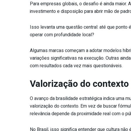
Para empresas globais, o desafio é ainda maior. A
investimento e disposição para abrir mão de padr
Isso levanta uma questão central: até que ponto 
operar com profundidade local?
Algumas marcas começam a adotar modelos híbrid
variações significativas na execução. Outras ain
com resultados cada vez mais questionáveis.
Valorização do contexto
O avanço da brasilidade estratégica indica uma m
valorização do contexto. Em vez de buscar fórm
relevância depende da proximidade real com o púb
No Brasil, isso significa entender que cultura nã