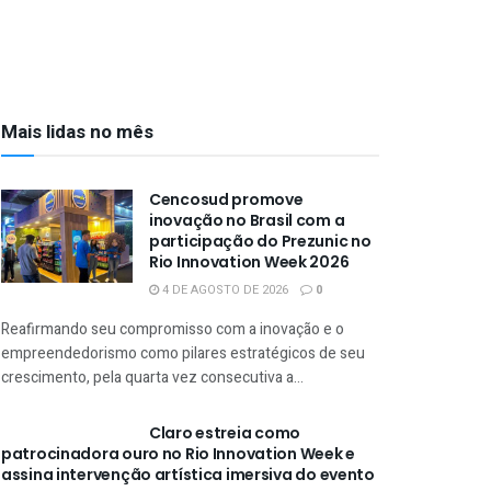
Mais lidas no mês
Cencosud promove
inovação no Brasil com a
participação do Prezunic no
Rio Innovation Week 2026
4 DE AGOSTO DE 2026
0
Reafirmando seu compromisso com a inovação e o
empreendedorismo como pilares estratégicos de seu
crescimento, pela quarta vez consecutiva a...
Claro estreia como
patrocinadora ouro no Rio Innovation Week e
assina intervenção artística imersiva do evento