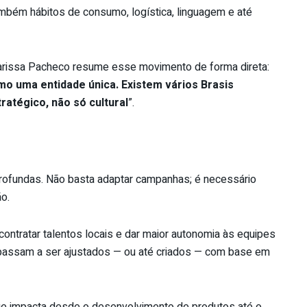
ambém hábitos de consumo, logística, linguagem e até
rissa Pacheco resume esse movimento de forma direta:
mo uma entidade única. Existem vários Brasis
ratégico, não só cultural
”.
ofundas. Não basta adaptar campanhas; é necessário
o.
ntratar talentos locais e dar maior autonomia às equipes
 passam a ser ajustados — ou até criados — com base em