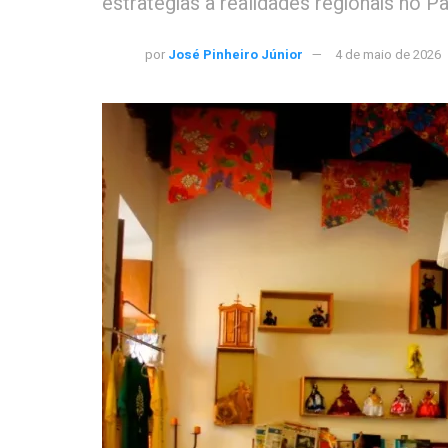
estratégias a realidades regionais no Pa
por
José Pinheiro Júnior
4 de maio de 2026