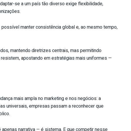
daptar-se a um país tão diverso exige flexibilidade,
onizações.
é possível manter consistência global e, ao mesmo tempo,
os, mantendo diretrizes centrais, mas permitindo
da resistem, apostando em estratégias mais uniformes —
udança mais ampla no marketing e nos negócios: a
ulas universais, empresas passam a reconhecer que
lico.
o é apenas narrativa — é sistema. E que competir nesse