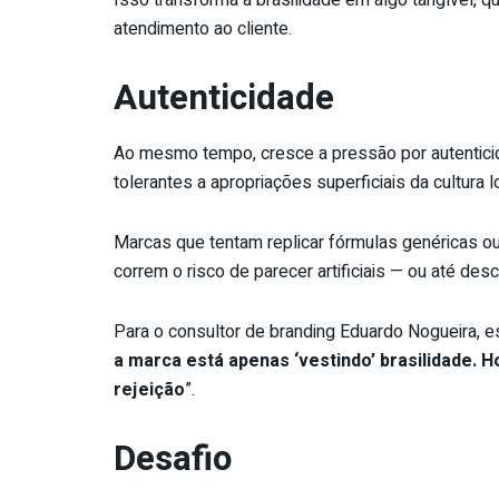
Isso transforma a brasilidade em algo tangível, 
atendimento ao cliente.
Autenticidade
Ao mesmo tempo, cresce a pressão por autentic
tolerantes a apropriações superficiais da cultura l
Marcas que tentam replicar fórmulas genéricas
correm o risco de parecer artificiais — ou até des
Para o consultor de branding Eduardo Nogueira, es
a marca está apenas ‘vestindo’ brasilidade. 
rejeição
”.
Desafio