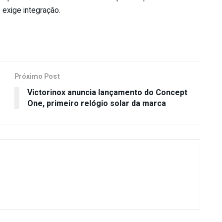
 exige integração.
Próximo Post
Victorinox anuncia lançamento do Concept
One, primeiro relógio solar da marca