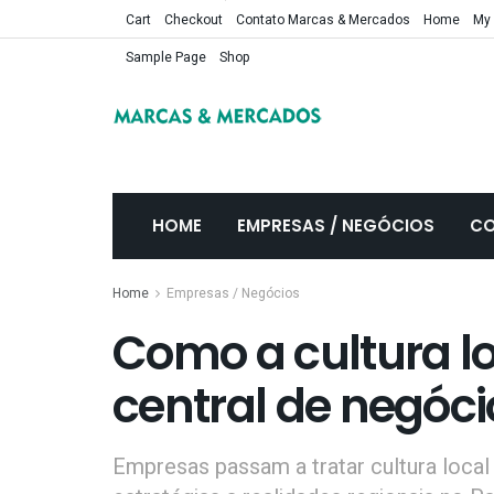
Cart
Checkout
Contato Marcas & Mercados
Home
My
Sample Page
Shop
HOME
EMPRESAS / NEGÓCIOS
CO
Home
Empresas / Negócios
Como a cultura lo
central de negóci
Empresas passam a tratar cultura loca