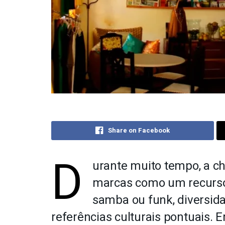
Share on Facebook
D
urante muito tempo, a ch
marcas como um recurso e
samba ou funk, diversid
referências culturais pontuais. 