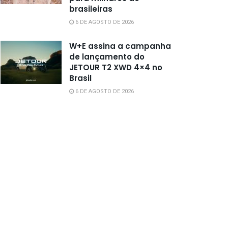
brasileiras
6 DE AGOSTO DE 2026
W+E assina a campanha
de lançamento do
JETOUR T2 XWD 4×4 no
Brasil
6 DE AGOSTO DE 2026