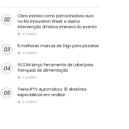
Claro estreia como patrocinadora ouro
no Rio Innovation Week e assina
intervenção artística imersiva do evento
0 SHARES
5 melhores marcas de trigo para pizzarias
0 SHARES
GCOM lança ferramenta de Label para
franquias de alimentação
0 SHARES
Teste IPTV Automático: 10 diretórios
especialistas em análise
0 SHARES