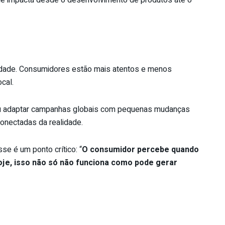
que impacta desde o desenvolvimento de produtos até o
idade. Consumidores estão mais atentos e menos
ocal.
 ou adaptar campanhas globais com pequenas mudanças
conectadas da realidade.
se é um ponto crítico: “
O consumidor percebe quando
Hoje, isso não só não funciona como pode gerar