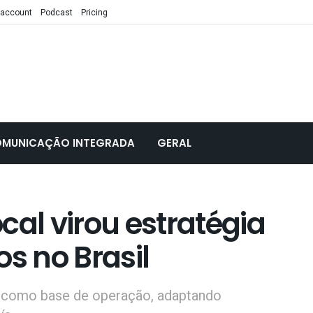
 account
Podcast
Pricing
MUNICAÇÃO INTEGRADA
GERAL
cal virou estratégia
os no Brasil
l como base de operação, adaptando