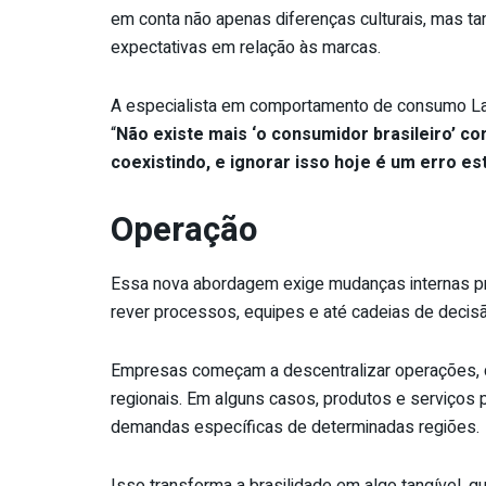
em conta não apenas diferenças culturais, mas t
expectativas em relação às marcas.
A especialista em comportamento de consumo La
“
Não existe mais ‘o consumidor brasileiro’ co
coexistindo, e ignorar isso hoje é um erro est
Operação
Essa nova abordagem exige mudanças internas pr
rever processos, equipes e até cadeias de decisã
Empresas começam a descentralizar operações, co
regionais. Em alguns casos, produtos e serviços
demandas específicas de determinadas regiões.