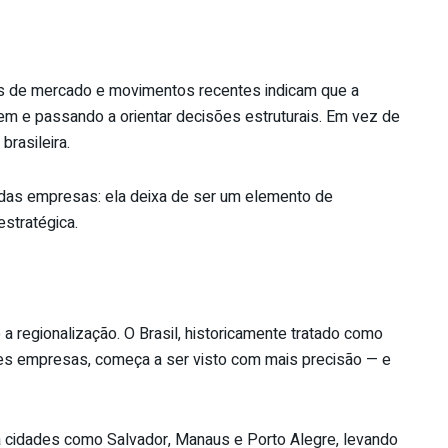
s de mercado e movimentos recentes indicam que a
gem e passando a orientar decisões estruturais. Em vez de
brasileira.
 das empresas: ela deixa de ser um elemento de
estratégica.
a regionalização. O Brasil, historicamente tratado como
s empresas, começa a ser visto com mais precisão — e
para cidades como Salvador, Manaus e Porto Alegre, levando