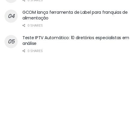
0 SHARES
GCOM lança ferramenta de Label para franquias de
alimentação
0 SHARES
Teste IPTV Automático: 10 diretórios especialistas em
análise
0 SHARES