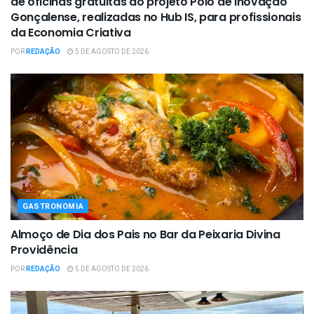
de oficinas gratuitas do projeto Polo de Inovação
Gonçalense, realizadas no Hub IS, para profissionais
da Economia Criativa
POR
REDAÇÃO
5 DE AGOSTO DE 2026
GASTRONOMIA
Almoço de Dia dos Pais no Bar da Peixaria Divina
Providência
POR
REDAÇÃO
5 DE AGOSTO DE 2026