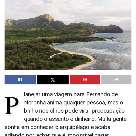
P
lanejar uma viagem para Fernando de
Noronha anima qualquer pessoa, mas o
brilho nos olhos pode virar preocupação
quando o assunto é dinheiro. Muita gente
sonha em conhecer o arquipélago e acaba
adiando por achar que é impossível pagar.