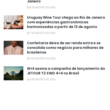
Janeiro
8 DE AGOSTO DE 2026
Uruguay Wine Tour chega ao Rio de Janeiro
com experiências gastronômicas
harmonizadas a partir de 13 de agosto
7 DE AGOSTO DE 2026
Confeitaria deixa de ser renda extra e se
consolida como negócio para milhares de
brasileiras
6 DE AGOSTO DE 2026
W+E assina a campanha de lançamento do
JETOUR T2 XWD 4×4 no Brasil
6 DE AGOSTO DE 2026