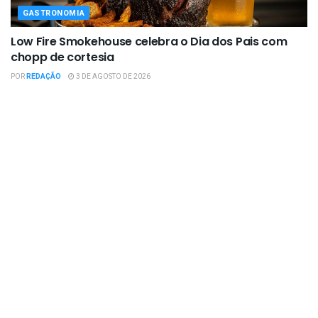
GASTRONOMIA
Low Fire Smokehouse celebra o Dia dos Pais com
chopp de cortesia
POR
REDAÇÃO
3 DE AGOSTO DE 2026