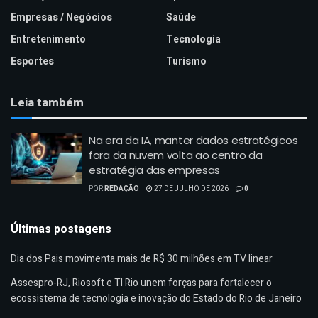
Empresas / Negócios
Saúde
Entretenimento
Tecnologia
Esportes
Turismo
Leia também
Na era da IA, manter dados estratégicos
fora da nuvem volta ao centro da
estratégia das empresas
POR
REDAÇÃO
27 DE JULHO DE 2026
0
Últimas postagens
Dia dos Pais movimenta mais de R$ 30 milhões em TV linear
Assespro-RJ, Riosoft e TI Rio unem forças para fortalecer o
ecossistema de tecnologia e inovação do Estado do Rio de Janeiro