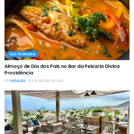
GASTRONOMIA
Almoço de Dia dos Pais no Bar da Peixaria Divina
Providência
POR
REDAÇÃO
5 DE AGOSTO DE 2026