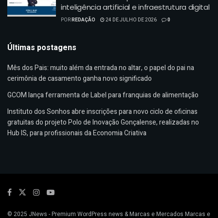
inteligência artificial e infraestrutura digital
POR
REDAÇÃO
24 DE JULHO DE 2026
0
Últimas postagens
Mês dos Pais: muito além da entrada no altar, o papel do pai na
cerimônia de casamento ganha novo significado
GCOM lança ferramenta de Label para franquias de alimentação
Instituto dos Sonhos abre inscrições para novo ciclo de oficinas
gratuitas do projeto Polo de Inovação Gonçalense, realizadas no
Hub IS, para profissionais da Economia Criativa
© 2025
JNews
- Premium WordPress news & Marcas e Mercados
Marcas e