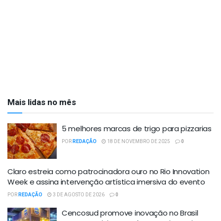
Mais lidas no mês
5 melhores marcas de trigo para pizzarias
POR
REDAÇÃO
18 DE NOVEMBRO DE 2025
0
Claro estreia como patrocinadora ouro no Rio Innovation
Week e assina intervenção artística imersiva do evento
POR
REDAÇÃO
3 DE AGOSTO DE 2026
0
Cencosud promove inovação no Brasil