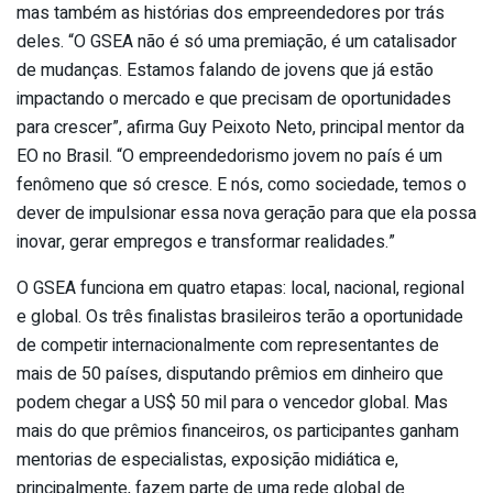
mas também as histórias dos empreendedores por trás
deles. “O GSEA não é só uma premiação, é um catalisador
de mudanças. Estamos falando de jovens que já estão
impactando o mercado e que precisam de oportunidades
para crescer”, afirma Guy Peixoto Neto, principal mentor da
EO no Brasil. “O empreendedorismo jovem no país é um
fenômeno que só cresce. E nós, como sociedade, temos o
dever de impulsionar essa nova geração para que ela possa
inovar, gerar empregos e transformar realidades.”
O GSEA funciona em quatro etapas: local, nacional, regional
e global. Os três finalistas brasileiros terão a oportunidade
de competir internacionalmente com representantes de
mais de 50 países, disputando prêmios em dinheiro que
podem chegar a US$ 50 mil para o vencedor global. Mas
mais do que prêmios financeiros, os participantes ganham
mentorias de especialistas, exposição midiática e,
principalmente, fazem parte de uma rede global de