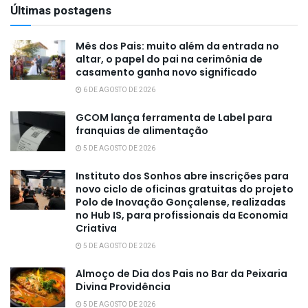
Últimas postagens
Mês dos Pais: muito além da entrada no
altar, o papel do pai na cerimônia de
casamento ganha novo significado
6 DE AGOSTO DE 2026
GCOM lança ferramenta de Label para
franquias de alimentação
5 DE AGOSTO DE 2026
Instituto dos Sonhos abre inscrições para
novo ciclo de oficinas gratuitas do projeto
Polo de Inovação Gonçalense, realizadas
no Hub IS, para profissionais da Economia
Criativa
5 DE AGOSTO DE 2026
Almoço de Dia dos Pais no Bar da Peixaria
Divina Providência
5 DE AGOSTO DE 2026