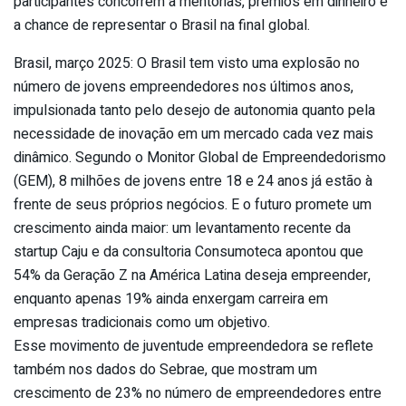
participantes concorrem a mentorias, prêmios em dinheiro e
a chance de representar o Brasil na final global.
Brasil, março 2025: O Brasil tem visto uma explosão no
número de jovens empreendedores nos últimos anos,
impulsionada tanto pelo desejo de autonomia quanto pela
necessidade de inovação em um mercado cada vez mais
dinâmico. Segundo o Monitor Global de Empreendedorismo
(GEM), 8 milhões de jovens entre 18 e 24 anos já estão à
frente de seus próprios negócios. E o futuro promete um
crescimento ainda maior: um levantamento recente da
startup Caju e da consultoria Consumoteca apontou que
54% da Geração Z na América Latina deseja empreender,
enquanto apenas 19% ainda enxergam carreira em
empresas tradicionais como um objetivo.
Esse movimento de juventude empreendedora se reflete
também nos dados do Sebrae, que mostram um
crescimento de 23% no número de empreendedores entre