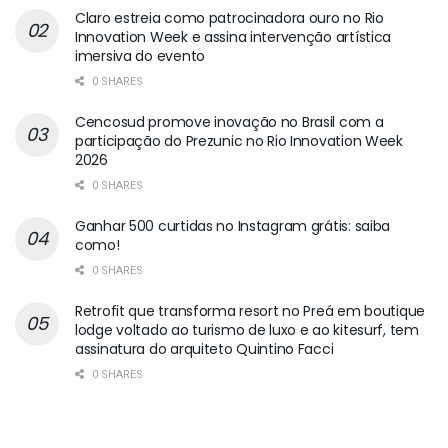
Claro estreia como patrocinadora ouro no Rio
Innovation Week e assina intervenção artística
imersiva do evento
0 SHARES
Cencosud promove inovação no Brasil com a
participação do Prezunic no Rio Innovation Week
2026
0 SHARES
Ganhar 500 curtidas no Instagram grátis: saiba
como!
0 SHARES
Retrofit que transforma resort no Preá em boutique
lodge voltado ao turismo de luxo e ao kitesurf, tem
assinatura do arquiteto Quintino Facci
0 SHARES