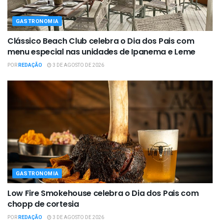
GASTRONOMIA
Clássico Beach Club celebra o Dia dos Pais com
menu especial nas unidades de Ipanema e Leme
POR
REDAÇÃO
3 DE AGOSTO DE 2026
GASTRONOMIA
Low Fire Smokehouse celebra o Dia dos Pais com
chopp de cortesia
POR
REDAÇÃO
3 DE AGOSTO DE 2026