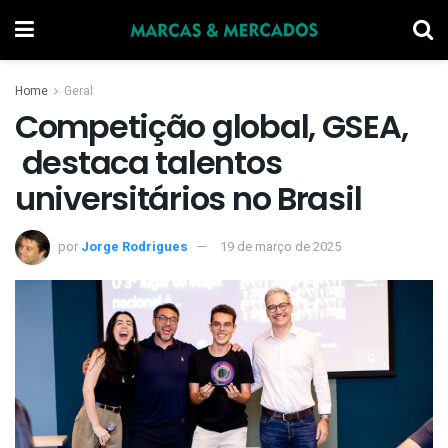
Home
Geral
Competição global, GSEA,
destaca talentos
universitários no Brasil
por
Jorge Rodrigues
19 de março de 2025