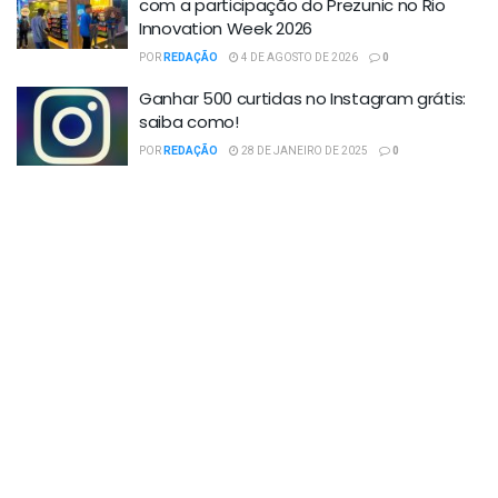
com a participação do Prezunic no Rio
Innovation Week 2026
POR
REDAÇÃO
4 DE AGOSTO DE 2026
0
Ganhar 500 curtidas no Instagram grátis:
saiba como!
POR
REDAÇÃO
28 DE JANEIRO DE 2025
0