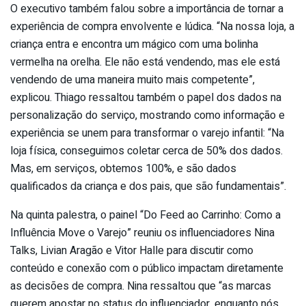
O executivo também falou sobre a importância de tornar a
experiência de compra envolvente e lúdica. “Na nossa loja, a
criança entra e encontra um mágico com uma bolinha
vermelha na orelha. Ele não está vendendo, mas ele está
vendendo de uma maneira muito mais competente”,
explicou. Thiago ressaltou também o papel dos dados na
personalização do serviço, mostrando como informação e
experiência se unem para transformar o varejo infantil: “Na
loja física, conseguimos coletar cerca de 50% dos dados.
Mas, em serviços, obtemos 100%, e são dados
qualificados da criança e dos pais, que são fundamentais”.
Na quinta palestra, o painel “Do Feed ao Carrinho: Como a
Influência Move o Varejo” reuniu os influenciadores Nina
Talks, Livian Aragão e Vitor Halle para discutir como
conteúdo e conexão com o público impactam diretamente
as decisões de compra. Nina ressaltou que “as marcas
querem apostar no status do influenciador, enquanto nós