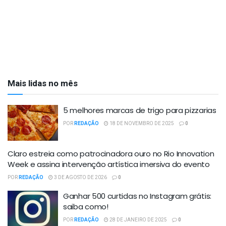
Mais lidas no mês
5 melhores marcas de trigo para pizzarias
POR
REDAÇÃO
18 DE NOVEMBRO DE 2025
0
Claro estreia como patrocinadora ouro no Rio Innovation
Week e assina intervenção artística imersiva do evento
POR
REDAÇÃO
3 DE AGOSTO DE 2026
0
Ganhar 500 curtidas no Instagram grátis:
saiba como!
POR
REDAÇÃO
28 DE JANEIRO DE 2025
0