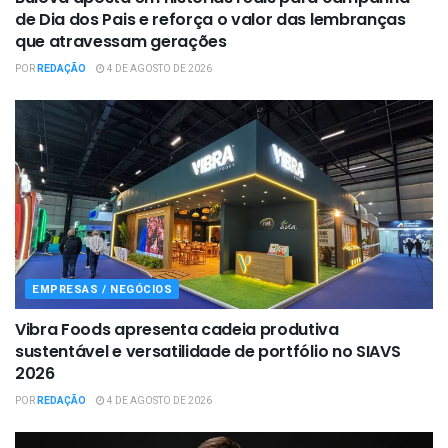
de Dia dos Pais e reforça o valor das lembranças
que atravessam gerações
POR
REDAÇÃO
4 DE AGOSTO DE 2026
EMPRESAS / NEGÓCIOS
Vibra Foods apresenta cadeia produtiva
sustentável e versatilidade de portfólio no SIAVS
2026
POR
REDAÇÃO
4 DE AGOSTO DE 2026