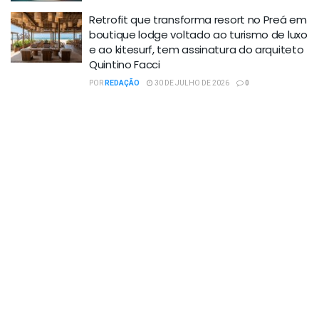
Retrofit que transforma resort no Preá em
boutique lodge voltado ao turismo de luxo
e ao kitesurf, tem assinatura do arquiteto
Quintino Facci
POR
REDAÇÃO
30 DE JULHO DE 2026
0