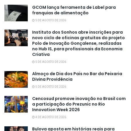
GCOM lança ferramenta de Label para
franquias de alimentação
5 DE AGOSTO DE 2026
Instituto dos Sonhos abre inscrições para
novo ciclo de oficinas gratuitas do projeto
Polo de Inovação Gonçalense, realizadas
no Hub IS, para profissionais da Economia
Criativa
5 DE AGOSTO DE 2026
Almoço de Dia dos Pais no Bar da Peixaria
Divina Providência
5 DE AGOSTO DE 2026
Cencosud promove inovação no Brasil com
a participação do Prezunic no Rio
Innovation Week 2026
4 DE AGOSTO DE 2026
Bulova aposta em histórias reais para