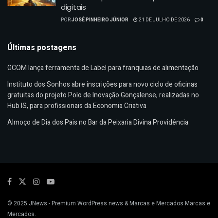
digitais
POR
JOSÉ PINHEIRO JÚNIOR
21 DE JULHO DE 2026
0
Últimas postagens
GCOM lança ferramenta de Label para franquias de alimentação
Instituto dos Sonhos abre inscrições para novo ciclo de oficinas
gratuitas do projeto Polo de Inovação Gonçalense, realizadas no
Hub IS, para profissionais da Economia Criativa
Almoço de Dia dos Pais no Bar da Peixaria Divina Providência
© 2025
JNews
- Premium WordPress news & Marcas e Mercados
Marcas e
Mercados
.