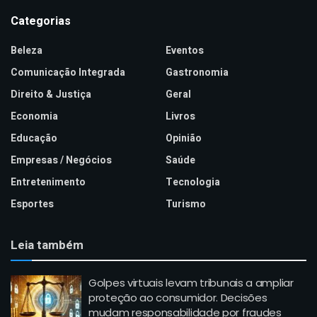
Categorias
Beleza
Eventos
Comunicação Integrada
Gastronomia
Direito & Justiça
Geral
Economia
Livros
Educação
Opinião
Empresas / Negócios
Saúde
Entretenimento
Tecnologia
Esportes
Turismo
Leia também
Golpes virtuais levam tribunais a ampliar
proteção ao consumidor. Decisões
mudam responsabilidade por fraudes