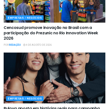
EMPRESAS / NEGÓCIOS
Cencosud promove inovação no Brasil com a
participação do Prezunic no Rio Innovation Week
2026
POR
REDAÇÃO
4 DE AGOSTO DE 2026
EMPRESAS / NEGÓCIOS
Bulova aposta em histórias reais para campanha