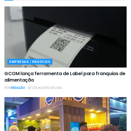
EMPRESAS / NEGÓCIOS
GCOM lança ferramenta de Label para franquias de
alimentação
POR
REDAÇÃO
5 DE AGOSTO DE 2026