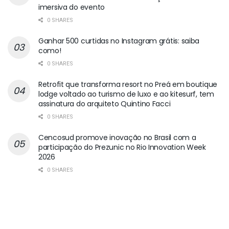
imersiva do evento
0 SHARES
Ganhar 500 curtidas no Instagram grátis: saiba
como!
0 SHARES
Retrofit que transforma resort no Preá em boutique
lodge voltado ao turismo de luxo e ao kitesurf, tem
assinatura do arquiteto Quintino Facci
0 SHARES
Cencosud promove inovação no Brasil com a
participação do Prezunic no Rio Innovation Week
2026
0 SHARES