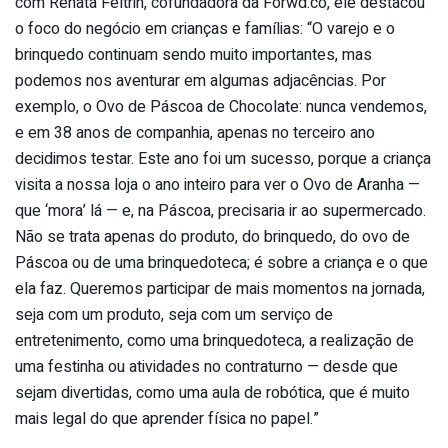
com Renata Feltrin, cofundadora da Forwd.co, ele destacou
o foco do negócio em crianças e famílias: “O varejo e o
brinquedo continuam sendo muito importantes, mas
podemos nos aventurar em algumas adjacências. Por
exemplo, o Ovo de Páscoa de Chocolate: nunca vendemos,
e em 38 anos de companhia, apenas no terceiro ano
decidimos testar. Este ano foi um sucesso, porque a criança
visita a nossa loja o ano inteiro para ver o Ovo de Aranha —
que ‘mora’ lá — e, na Páscoa, precisaria ir ao supermercado.
Não se trata apenas do produto, do brinquedo, do ovo de
Páscoa ou de uma brinquedoteca; é sobre a criança e o que
ela faz. Queremos participar de mais momentos na jornada,
seja com um produto, seja com um serviço de
entretenimento, como uma brinquedoteca, a realização de
uma festinha ou atividades no contraturno — desde que
sejam divertidas, como uma aula de robótica, que é muito
mais legal do que aprender física no papel.”