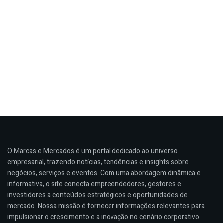
O Marcas e Mercados é um portal dedicado ao universo
empresarial, trazendo notícias, tendências e insights sobre
negócios, serviços e eventos. Com uma abordagem dinâmica e
informativa, o site conecta empreendedores, gestores e
investidores a conteúdos estratégicos e oportunidades de
mercado. Nossa missão é fornecer informações relevantes para
impulsionar o crescimento e a inovação no cenário corporativo.