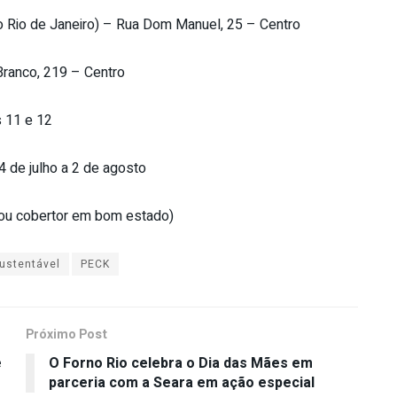
 Rio de Janeiro) – Rua Dom Manuel, 25 – Centro
Branco, 219 – Centro
 11 e 12
24 de julho a 2 de agosto
ou cobertor em bom estado)
Sustentável
PECK
Próximo Post
e
O Forno Rio celebra o Dia das Mães em
parceria com a Seara em ação especial