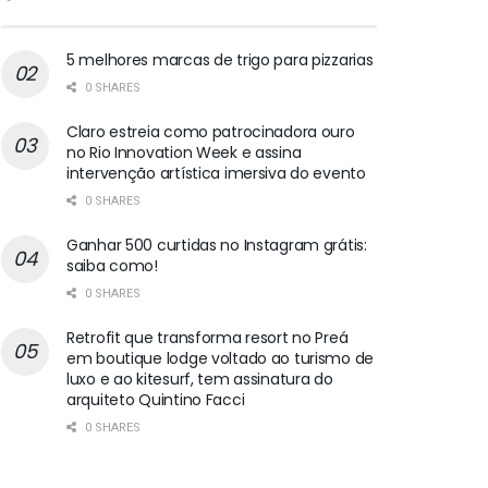
5 melhores marcas de trigo para pizzarias
0 SHARES
Claro estreia como patrocinadora ouro
no Rio Innovation Week e assina
intervenção artística imersiva do evento
0 SHARES
Ganhar 500 curtidas no Instagram grátis:
saiba como!
0 SHARES
Retrofit que transforma resort no Preá
em boutique lodge voltado ao turismo de
luxo e ao kitesurf, tem assinatura do
arquiteto Quintino Facci
0 SHARES