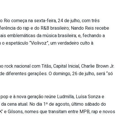
 Rio começa na sexta-feira, 24 de julho, com três
erência do rap e do R&B brasileiro; Nando Reis recebe
ais emblemáticas da música brasileira; e, fechando a
o espetáculo “Violivoz”, um verdadeiro culto à
rock nacional com Titãs, Capital Inicial, Charlie Brown Jr.
 de diferentes gerações. O domingo, 26 de julho, será “só
o pop e à nova geração reúne Ludmilla, Luísa Sonza e
 da cena atual. No dia 1º de agosto, último sábado do
BK’ e Gilsons, nomes que transitam entre MPB, rap e novos