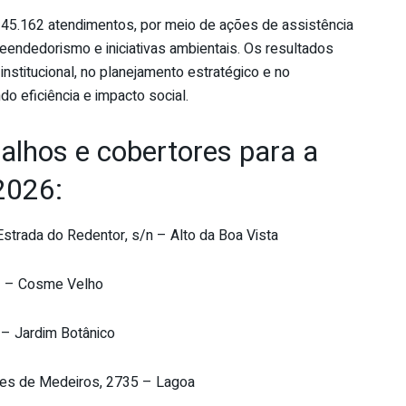
u 45.162 atendimentos, por meio de ações de assistência
preendedorismo e iniciativas ambientais. Os resultados
nstitucional, no planejamento estratégico e no
do eficiência e impacto social.
alhos e cobertores para a
026:
Estrada do Redentor, s/n – Alto da Boa Vista
3 – Cosme Velho
 – Jardim Botânico
ges de Medeiros, 2735 – Lagoa