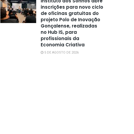
Instituto dos Sonhos abre
inscrições para novo ciclo
de oficinas gratuitas do
projeto Polo de Inovação
Gonçalense, realizadas
no Hub IS, para
profissionais da
Economia Criativa
5 DE AGOSTO DE 2026