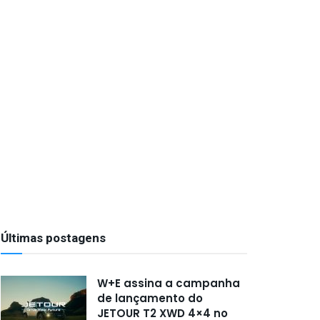
Últimas postagens
W+E assina a campanha
de lançamento do
JETOUR T2 XWD 4×4 no