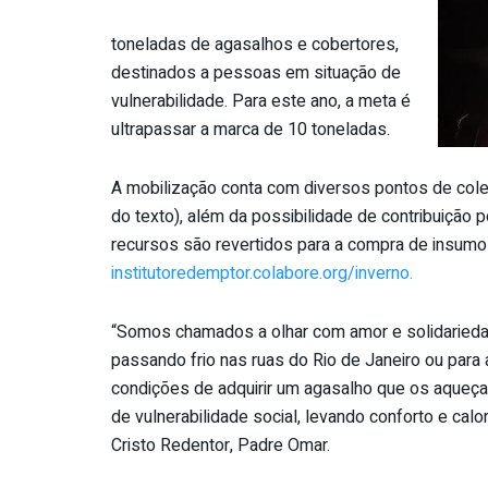
toneladas de agasalhos e cobertores,
destinados a pessoas em situação de
vulnerabilidade. Para este ano, a meta é
ultrapassar a marca de 10 toneladas.
A mobilização conta com diversos pontos de coleta
do texto), além da possibilidade de contribuição 
recursos são revertidos para a compra de insum
institutoredemptor.colabore.
org/inverno.
“Somos chamados a olhar com amor e solidarieda
passando frio nas ruas do Rio de Janeiro ou par
condições de adquirir um
agasalho
que os aqueça.
de vulnerabilidade social, levando conforto e calo
Cristo Redentor, Padre Omar.