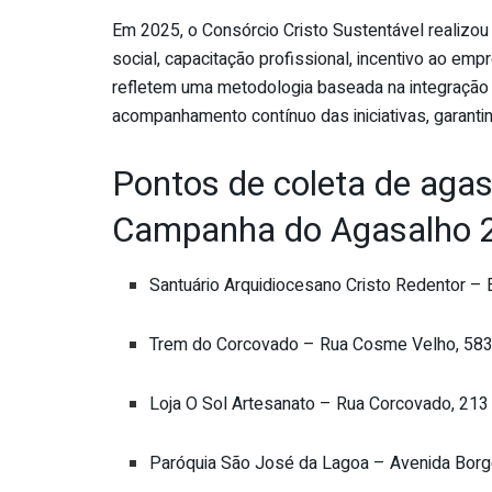
Em 2025, o Consórcio Cristo Sustentável realizo
social, capacitação profissional, incentivo ao em
refletem uma metodologia baseada na integração i
acompanhamento contínuo das iniciativas, garantin
Pontos de coleta de agas
Campanha do
Agasalho
2
Santuário Arquidiocesano Cristo Redentor – 
Trem do Corcovado – Rua Cosme Velho, 58
Loja O Sol Artesanato – Rua Corcovado, 213
Paróquia São José da Lagoa – Avenida Bor