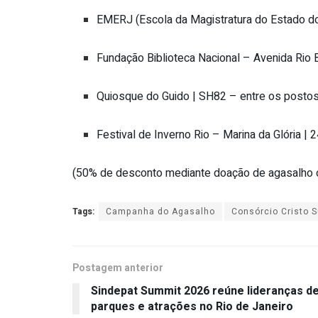
EMERJ (Escola da Magistratura do Estado do
Fundação Biblioteca Nacional – Avenida Rio 
Quiosque do Guido | SH82 – entre os postos
Festival de Inverno Rio – Marina da Glória | 
(50% de desconto mediante doação de
agasalho
Tags:
Campanha do Agasalho
Consórcio Cristo 
Postagem anterior
Sindepat Summit 2026 reúne lideranças d
parques e atrações no Rio de Janeiro