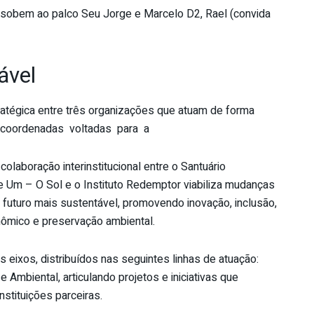
, sobem ao palco Seu Jorge e Marcelo D2, Rael (convida
ável
ratégica entre três organizações que atuam de forma
coordenadas voltadas para a
colaboração interinstitucional entre o Santuário
e Um – O Sol e o Instituto Redemptor viabiliza mudanças
 futuro mais sustentável, promovendo inovação, inclusão,
nômico e preservação ambiental.
ês eixos, distribuídos nas seguintes linhas de atuação:
Ambiental, articulando projetos e iniciativas que
nstituições parceiras.