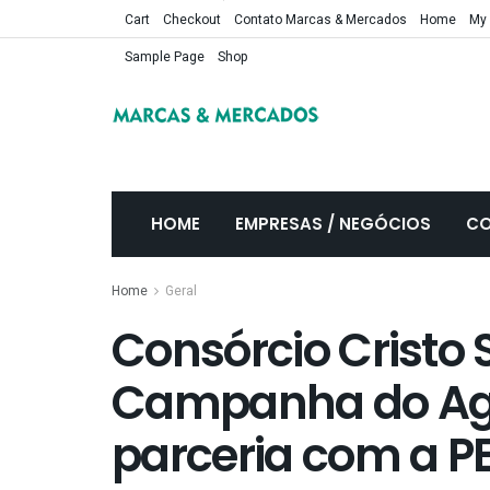
Cart
Checkout
Contato Marcas & Mercados
Home
My
Sample Page
Shop
HOME
EMPRESAS / NEGÓCIOS
CO
Home
Geral
Consórcio Cristo 
Campanha do Ag
parceria com a P