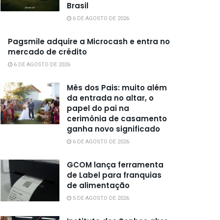
Brasil
6 DE AGOSTO DE 2026
Pagsmile adquire a Microcash e entra no
mercado de crédito
6 DE AGOSTO DE 2026
Mês dos Pais: muito além
da entrada no altar, o
papel do pai na
cerimônia de casamento
ganha novo significado
6 DE AGOSTO DE 2026
GCOM lança ferramenta
de Label para franquias
de alimentação
5 DE AGOSTO DE 2026