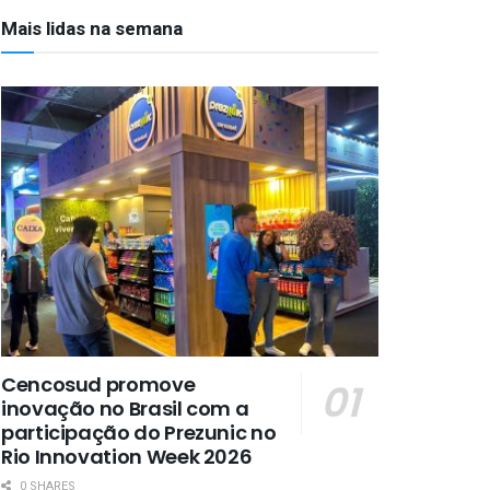
Mais lidas na semana
Cencosud promove
inovação no Brasil com a
participação do Prezunic no
Rio Innovation Week 2026
0 SHARES