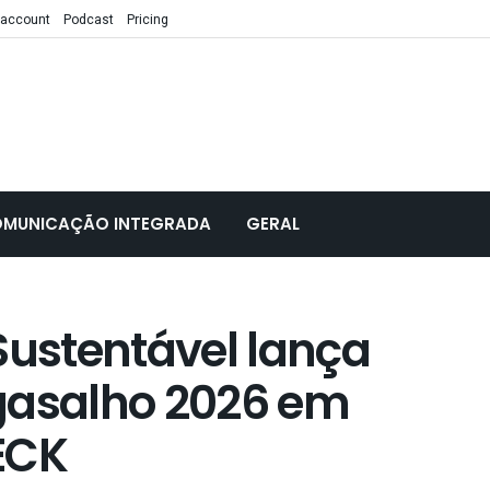
 account
Podcast
Pricing
MUNICAÇÃO INTEGRADA
GERAL
Sustentável lança
asalho 2026 em
ECK