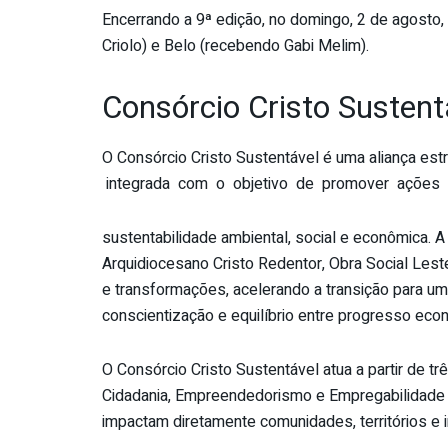
Encerrando a 9ª edição, no domingo, 2 de agosto
Criolo) e Belo (recebendo Gabi Melim).
Consórcio Cristo Sustent
O Consórcio Cristo Sustentável é uma aliança est
integrada com o objetivo de promover ações 
sustentabilidade ambiental, social e econômica. A 
Arquidiocesano Cristo Redentor, Obra Social Lest
e transformações, acelerando a transição para um
conscientização e equilíbrio entre progresso eco
O Consórcio Cristo Sustentável atua a partir de tr
Cidadania, Empreendedorismo e Empregabilidade e 
impactam diretamente comunidades, territórios e i