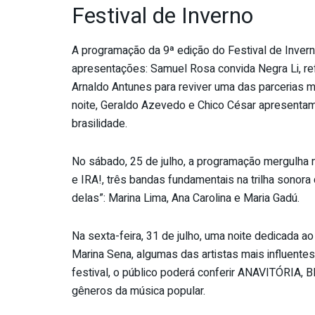
Festival de Inverno
A programação da 9ª edição do Festival de Inverno
apresentações: Samuel Rosa convida Negra Li, ref
Arnaldo Antunes para reviver uma das parcerias m
noite, Geraldo Azevedo e Chico César apresentam 
brasilidade.
No sábado, 25 de julho, a programação mergulha no 
e IRA!, três bandas fundamentais na trilha sonora
delas”: Marina Lima, Ana Carolina e Maria Gadú.
Na sexta-feira, 31 de julho, uma noite dedicada a
Marina Sena, algumas das artistas mais influentes
festival, o público poderá conferir ANAVITÓRIA, 
gêneros da música popular.