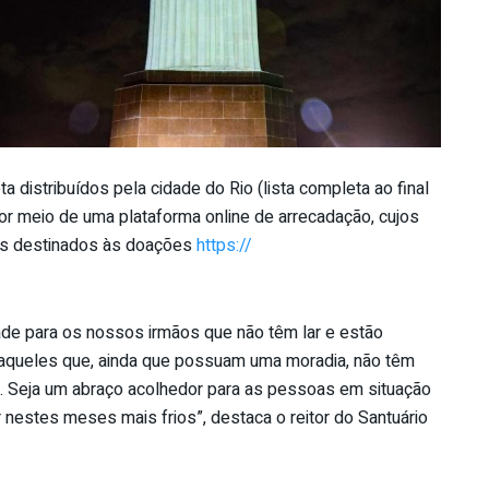
 distribuídos pela cidade do Rio (lista completa ao final
por meio de uma plataforma online de arrecadação, cujos
os destinados às doações
https://
de para os nossos irmãos que não têm lar e estão
a aqueles que, ainda que possuam uma moradia, não têm
 Seja um abraço acolhedor para as pessoas em situação
r nestes meses mais frios”, destaca o reitor do Santuário