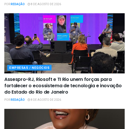
POR
REDAÇÃO
8 DE AGOSTO DE 2026
EMPRESAS / NEGÓCIOS
Assespro-RJ, Riosoft e TI Rio unem forças para
fortalecer o ecossistema de tecnologia e inovação
do Estado do Rio de Janeiro
POR
REDAÇÃO
8 DE AGOSTO DE 2026