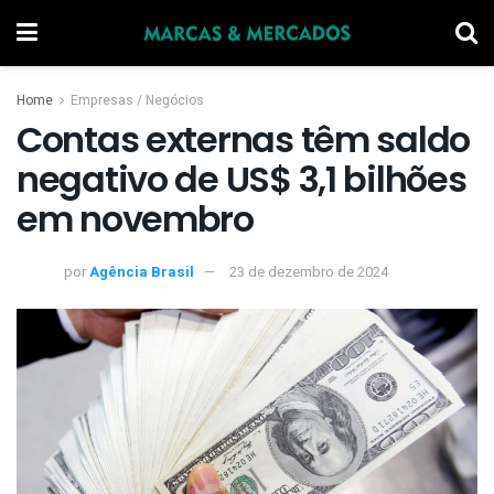
Home
Empresas / Negócios
Contas externas têm saldo
negativo de US$ 3,1 bilhões
em novembro
por
Agência Brasil
23 de dezembro de 2024