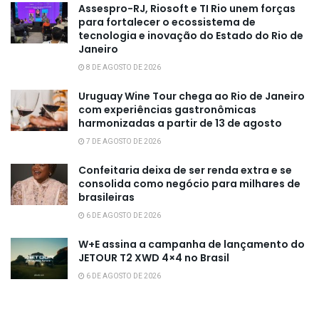
Assespro-RJ, Riosoft e TI Rio unem forças
para fortalecer o ecossistema de
tecnologia e inovação do Estado do Rio de
Janeiro
8 DE AGOSTO DE 2026
Uruguay Wine Tour chega ao Rio de Janeiro
com experiências gastronômicas
harmonizadas a partir de 13 de agosto
7 DE AGOSTO DE 2026
Confeitaria deixa de ser renda extra e se
consolida como negócio para milhares de
brasileiras
6 DE AGOSTO DE 2026
W+E assina a campanha de lançamento do
JETOUR T2 XWD 4×4 no Brasil
6 DE AGOSTO DE 2026