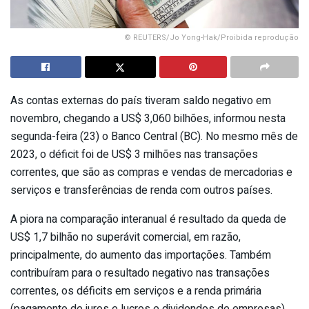
© REUTERS/Jo Yong-Hak/Proibida reprodução
As contas externas do país tiveram saldo negativo em
novembro, chegando a US$ 3,060 bilhões, informou nesta
segunda-feira (23) o Banco Central (BC). No mesmo mês de
2023, o déficit foi de US$ 3 milhões nas transações
correntes, que são as compras e vendas de mercadorias e
serviços e transferências de renda com outros países.
A piora na comparação interanual é resultado da queda de
US$ 1,7 bilhão no superávit comercial, em razão,
principalmente, do aumento das importações. Também
contribuíram para o resultado negativo nas transações
correntes, os déficits em serviços e a renda primária
(pagamento de juros e lucros e dividendos de empresas)