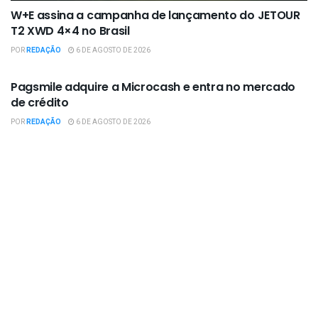
W+E assina a campanha de lançamento do JETOUR
T2 XWD 4×4 no Brasil
POR
REDAÇÃO
6 DE AGOSTO DE 2026
EMPRESAS / NEGÓCIOS
Pagsmile adquire a Microcash e entra no mercado
de crédito
POR
REDAÇÃO
6 DE AGOSTO DE 2026