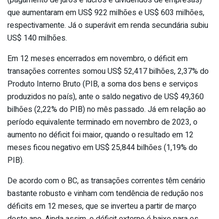
que aumentaram em US$ 922 milhões e US$ 603 milhões,
respectivamente. Já o superávit em renda secundária subiu
US$ 140 milhões.
Em 12 meses encerrados em novembro, o déficit em
transações correntes somou US$ 52,417 bilhões, 2,37% do
Produto Interno Bruto (PIB, a soma dos bens e serviços
produzidos no país), ante o saldo negativo de US$ 49,360
bilhões (2,22% do PIB) no mês passado. Já em relação ao
período equivalente terminado em novembro de 2023, o
aumento no déficit foi maior, quando o resultado em 12
meses ficou negativo em US$ 25,844 bilhões (1,19% do
PIB).
De acordo com o BC, as transações correntes têm cenário
bastante robusto e vinham com tendência de redução nos
déficits em 12 meses, que se inverteu a partir de março
deste ano. Ainda assim, o déficit externo é baixo para os