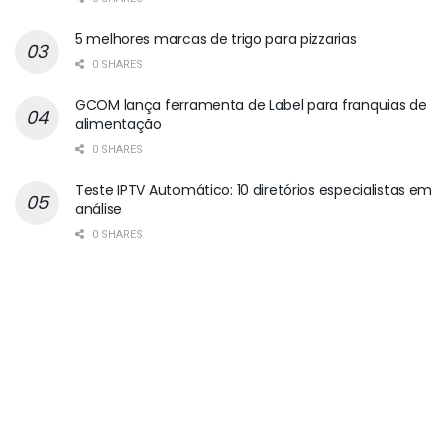
5 melhores marcas de trigo para pizzarias
0 SHARES
GCOM lança ferramenta de Label para franquias de
alimentação
0 SHARES
Teste IPTV Automático: 10 diretórios especialistas em
análise
0 SHARES