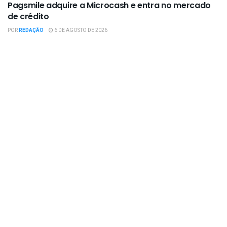
Pagsmile adquire a Microcash e entra no mercado
de crédito
POR
REDAÇÃO
6 DE AGOSTO DE 2026