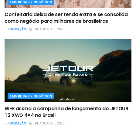
EMPRESAS / NEGÓCIOS
Confeitaria deixa de ser renda extra e se consolida
como negócio para milhares de brasileiras
POR
REDAÇÃO
6 DE AGOSTO DE 2026
EMPRESAS / NEGÓCIOS
W+E assina a campanha de lançamento do JETOUR
T2 XWD 4×4 no Brasil
POR
REDAÇÃO
6 DE AGOSTO DE 2026
EMPRESAS / NEGÓCIOS