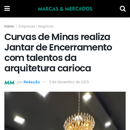
Home
Empresas / Negócios
Curvas de Minas realiza
Jantar de Encerramento
com talentos da
arquitetura carioca
por
Redação
5 de dezembro de 2025