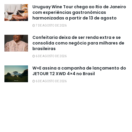
Uruguay Wine Tour chega ao Rio de Janeiro
com experiências gastronômicas
harmonizadas a partir de 13 de agosto
7 DE AGOSTO DE 2026
Confeitaria deixa de ser renda extra e se
consolida como negócio para milhares de
brasileiras
6 DE AGOSTO DE 2026
W+E assina a campanha de lançamento do
JETOUR T2 XWD 4×4 no Brasil
6 DE AGOSTO DE 2026