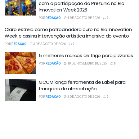
com a participação do Prezunic no Rio
Innovation Week 2026
POR
REDAÇÃO
4 DE AGOSTO DE 2026
0
Claro estreia como patrocinadora ouro no Rio Innovation
Week e assina intervenção artística imersiva do evento
POR
REDAÇÃO
3 DE AGOSTO DE 2026
0
5 melhores marcas de trigo para pizzarias
POR
REDAÇÃO
18 DE NOVEMBRO DE 2025
0
GCOM lança ferramenta de Label para
franquias de alimentação
POR
REDAÇÃO
5 DE AGOSTO DE 2026
0