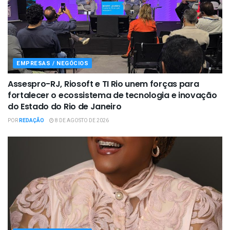
EMPRESAS / NEGÓCIOS
Assespro-RJ, Riosoft e TI Rio unem forças para
fortalecer o ecossistema de tecnologia e inovação
do Estado do Rio de Janeiro
POR
REDAÇÃO
8 DE AGOSTO DE 2026