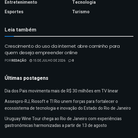
Entretenimento
Tecnologia
Esportes
Turismo
Leia também
Crescimento do uso da internet abre caminho para
quem deseja empreender online
POR
REDAÇÃO
15 DE JULHO DE 2026
0
Últimas postagens
Dia dos Pais movimenta mais de R$ 30 milhões em TV linear
Assespro-RJ, Riosoft e TI Rio unem forças para fortalecer o
ecossistema de tecnologia e inovação do Estado do Rio de Janeiro
Uruguay Wine Tour chega ao Rio de Janeiro com experiências
gastronômicas harmonizadas a partir de 13 de agosto