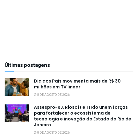
Últimas postagens
Dia dos Pais movimenta mais de R$ 30
milhões em TV linear
8 DE AGOSTO DE 2026
Assespro-RJ, Riosoft e TI Rio unem forças
para fortalecer o ecossistema de
tecnologia e inovação do Estado do Rio de
Janeiro
8 DE AGOSTO DE 2026