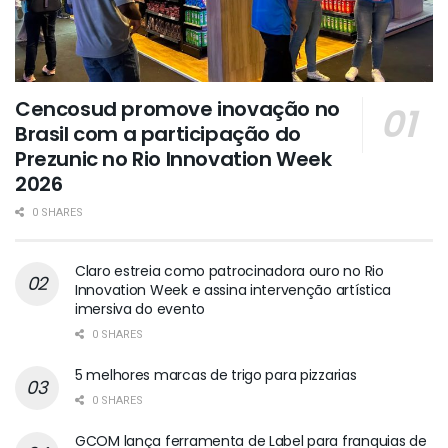
Cencosud promove inovação no
Brasil com a participação do
Prezunic no Rio Innovation Week
2026
0 SHARES
Claro estreia como patrocinadora ouro no Rio
Innovation Week e assina intervenção artística
imersiva do evento
0 SHARES
5 melhores marcas de trigo para pizzarias
0 SHARES
GCOM lança ferramenta de Label para franquias de