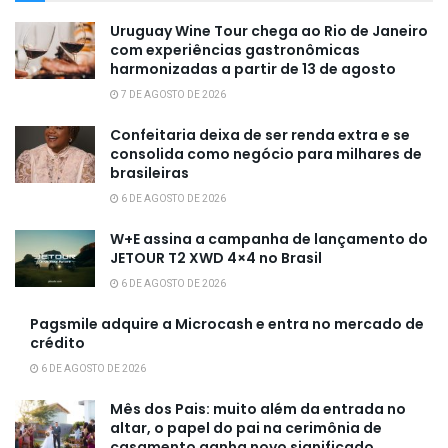
Uruguay Wine Tour chega ao Rio de Janeiro
com experiências gastronômicas
harmonizadas a partir de 13 de agosto
7 DE AGOSTO DE 2026
Confeitaria deixa de ser renda extra e se
consolida como negócio para milhares de
brasileiras
6 DE AGOSTO DE 2026
W+E assina a campanha de lançamento do
JETOUR T2 XWD 4×4 no Brasil
6 DE AGOSTO DE 2026
Pagsmile adquire a Microcash e entra no mercado de
crédito
6 DE AGOSTO DE 2026
Mês dos Pais: muito além da entrada no
altar, o papel do pai na cerimônia de
casamento ganha novo significado