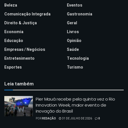
Beleza
Eventos
Comunicação Integrada
Gastronomia
Direito & Justiça
Geral
Economia
Livros
Educação
Opinião
Empresas / Negócios
Saúde
Entretenimento
Tecnologia
Esportes
Turismo
Leia também
Pier Mauá recebe pela quinta vez o Rio
Innovation Week, maior evento de
inovação do Brasil
POR
REDAÇÃO
31 DE JULHO DE 2026
0