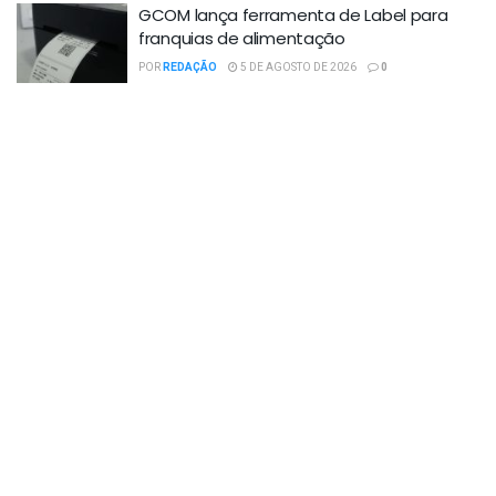
GCOM lança ferramenta de Label para
franquias de alimentação
POR
REDAÇÃO
5 DE AGOSTO DE 2026
0