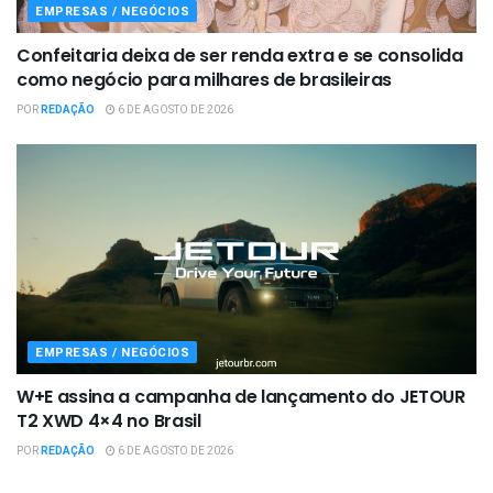
EMPRESAS / NEGÓCIOS
Confeitaria deixa de ser renda extra e se consolida
como negócio para milhares de brasileiras
POR
REDAÇÃO
6 DE AGOSTO DE 2026
EMPRESAS / NEGÓCIOS
W+E assina a campanha de lançamento do JETOUR
T2 XWD 4×4 no Brasil
POR
REDAÇÃO
6 DE AGOSTO DE 2026
EMPRESAS / NEGÓCIOS