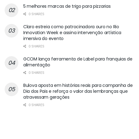
5 melhores marcas de trigo para pizzarias
0 SHARES
Claro estreia como patrocinadora ouro no Rio
Innovation Week e assina intervenção artística
imersiva do evento
0 SHARES
GCOM lança ferramenta de Label para franquias de
alimentação
0 SHARES
Bulova aposta em histórias reais para campanha de
Dia dos Pais e reforça o valor das lembranças que
atravessam gerações
0 SHARES