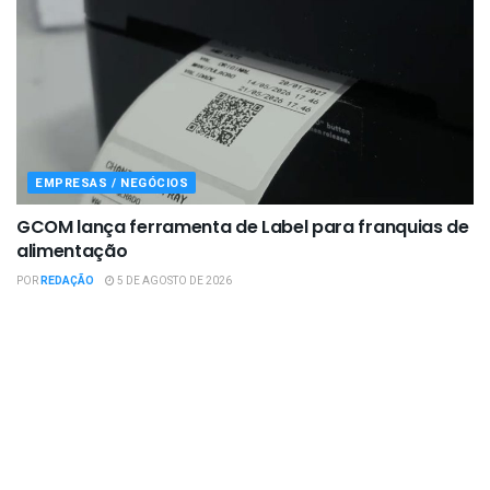
EMPRESAS / NEGÓCIOS
GCOM lança ferramenta de Label para franquias de
alimentação
POR
REDAÇÃO
5 DE AGOSTO DE 2026