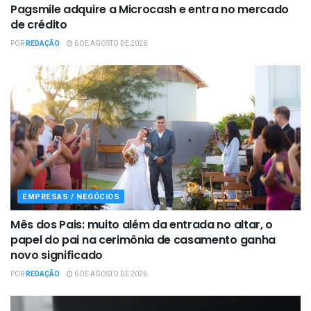
Pagsmile adquire a Microcash e entra no mercado
de crédito
POR
REDAÇÃO
6 DE AGOSTO DE 2026
EMPRESAS / NEGÓCIOS
Mês dos Pais: muito além da entrada no altar, o
papel do pai na cerimônia de casamento ganha
novo significado
POR
REDAÇÃO
6 DE AGOSTO DE 2026