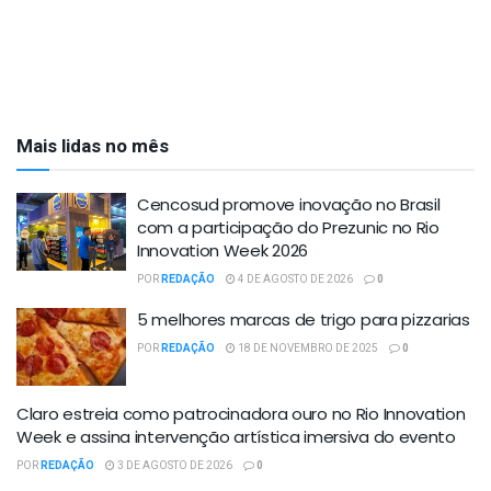
Mais lidas no mês
Cencosud promove inovação no Brasil
com a participação do Prezunic no Rio
Innovation Week 2026
POR
REDAÇÃO
4 DE AGOSTO DE 2026
0
5 melhores marcas de trigo para pizzarias
POR
REDAÇÃO
18 DE NOVEMBRO DE 2025
0
Claro estreia como patrocinadora ouro no Rio Innovation
Week e assina intervenção artística imersiva do evento
POR
REDAÇÃO
3 DE AGOSTO DE 2026
0