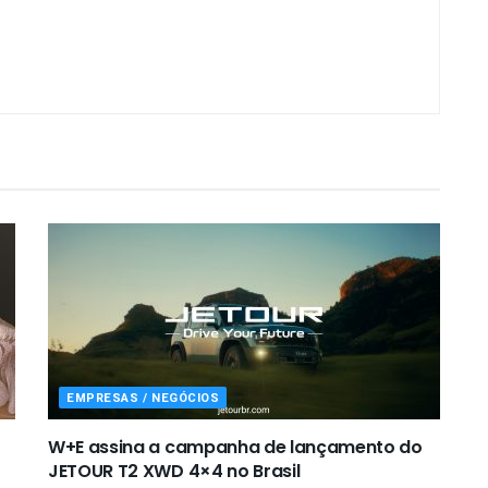
EMPRESAS / NEGÓCIOS
W+E assina a campanha de lançamento do
JETOUR T2 XWD 4×4 no Brasil