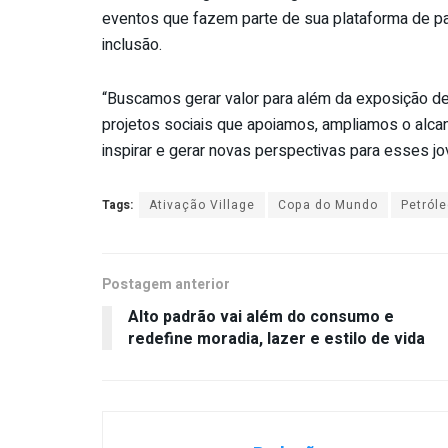
eventos que fazem parte de sua plataforma de pa
inclusão.
“Buscamos gerar valor para além da exposição d
projetos sociais que apoiamos, ampliamos o alca
inspirar e gerar novas perspectivas para esses jo
Tags:
Ativação Village
Copa do Mundo
Petról
Postagem anterior
Alto padrão vai além do consumo e
redefine moradia, lazer e estilo de vida