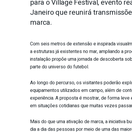
para o Village Festival, evento r
Janeiro que reunirá transmissõe
marca.
Com seis metros de extensão e inspirada visual
a estruturas já existentes no mar, ampliando a p
instalação propõe uma jornada de descoberta so
parte do universo do futebol.
Ao longo do percurso, os visitantes poderão expl
equipamentos utilizados em campo, além de cont
experiência. A proposta é mostrar, de forma leve
em situações cotidianas que muitas vezes pass
Mais do que uma ativação de marca, a iniciativa b
dia a dia das pessoas por meio de uma das maior