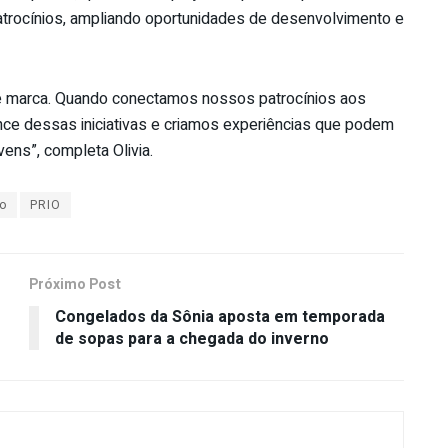
trocínios, ampliando oportunidades de desenvolvimento e
e marca. Quando conectamos nossos patrocínios aos
nce dessas iniciativas e criamos experiências que podem
vens”, completa Olivia.
eo
PRIO
Próximo Post
Congelados da Sônia aposta em temporada
de sopas para a chegada do inverno