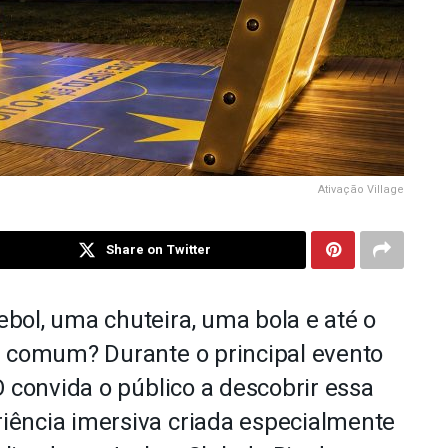
Ativação Village
Share on Twitter
bol, uma chuteira, uma bola e até o
m comum? Durante o principal evento
O convida o público a descobrir essa
ência imersiva criada especialmente