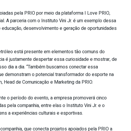
poiadas pela PRIO por meio da plataforma I Love PRIO,
al. A parceria com o Instituto Vini Jr. é um exemplo dessa
de educação, desenvolvimento e geração de oportunidades
petróleo está presente em elementos tão comuns do
cia é justamente despertar essa curiosidade e mostrar, de
osso dia a dia. “Também buscamos conectar essa
., que demonstram o potencial transformador do esporte na
dson, Head de Comunicação e Marketing da PRIO.
nte o período do evento, a empresa promoverá cinco
as pela companhia, entre elas o Instituto Vini Jr. e o
ns a experiências culturais e esportivas.
 da companhia, que conecta projetos apoiados pela PRIO a