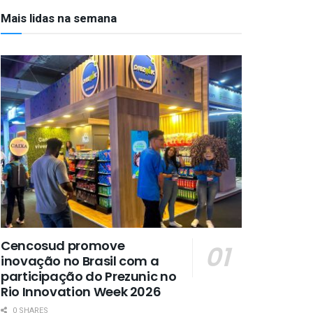
Mais lidas na semana
Cencosud promove
inovação no Brasil com a
participação do Prezunic no
Rio Innovation Week 2026
0 SHARES