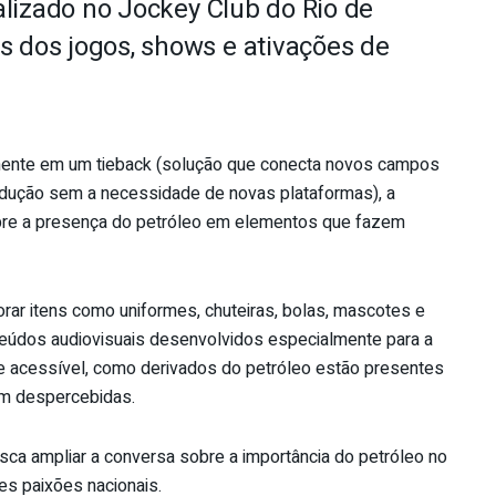
ealizado no Jockey Club do Rio de
s dos jogos, shows e ativações de
mente em um tieback (solução que conecta novos campos
rodução sem a necessidade de novas plataformas), a
bre a presença do petróleo em elementos que fazem
orar itens como uniformes, chuteiras, bolas, mascotes e
eúdos audiovisuais desenvolvidos especialmente para a
 e acessível, como derivados do petróleo estão presentes
am despercebidas.
usca ampliar a conversa sobre a importância do petróleo no
es paixões nacionais.