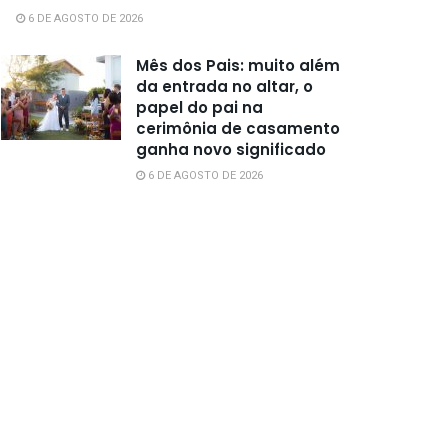
6 DE AGOSTO DE 2026
Mês dos Pais: muito além
da entrada no altar, o
papel do pai na
cerimônia de casamento
ganha novo significado
6 DE AGOSTO DE 2026