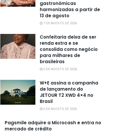
gastronômicas
harmonizadas a partir de
13 de agosto
7 DE AGOSTO DE 2026
Confeitaria deixa de ser
renda extra e se
consolida como negócio
para milhares de
brasileiras
6 DE AGOSTO DE 2026
W+E assina a campanha
de lançamento do
JETOUR T2 XWD 4×4 no
Brasil
6 DE AGOSTO DE 2026
Pagsmile adquire a Microcash e entra no
mercado de crédito