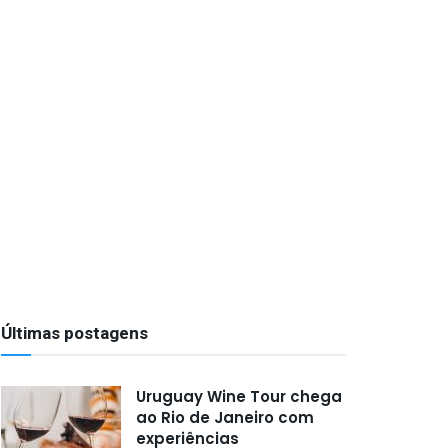
Últimas postagens
Uruguay Wine Tour chega
ao Rio de Janeiro com
experiências