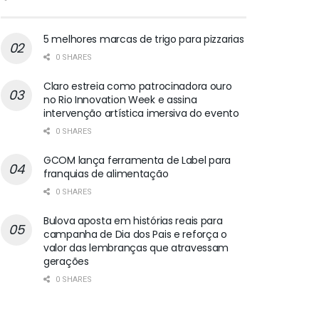
5 melhores marcas de trigo para pizzarias
0 SHARES
Claro estreia como patrocinadora ouro
no Rio Innovation Week e assina
intervenção artística imersiva do evento
0 SHARES
GCOM lança ferramenta de Label para
franquias de alimentação
0 SHARES
Bulova aposta em histórias reais para
campanha de Dia dos Pais e reforça o
valor das lembranças que atravessam
gerações
0 SHARES