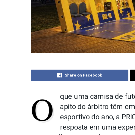
Share on Facebook
O
que uma camisa de fute
apito do árbitro têm e
esportivo do ano, a PRI
resposta em uma experi