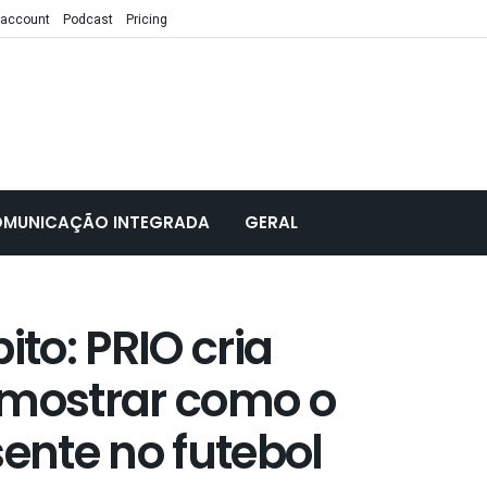
 account
Podcast
Pricing
MUNICAÇÃO INTEGRADA
GERAL
ito: PRIO cria
 mostrar como o
sente no futebol