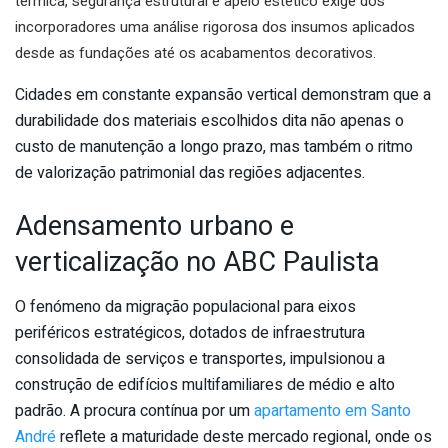
térmica, segurança estrutural e apelo estético exige dos
incorporadores uma análise rigorosa dos insumos aplicados
desde as fundações até os acabamentos decorativos.
Cidades em constante expansão vertical demonstram que a
durabilidade dos materiais escolhidos dita não apenas o
custo de manutenção a longo prazo, mas também o ritmo
de valorização patrimonial das regiões adjacentes.
Adensamento urbano e
verticalização no ABC Paulista
O fenómeno da migração populacional para eixos
periféricos estratégicos, dotados de infraestrutura
consolidada de serviços e transportes, impulsionou a
construção de edifícios multifamiliares de médio e alto
padrão. A procura contínua por um
apartamento em Santo
André
reflete a maturidade deste mercado regional, onde os