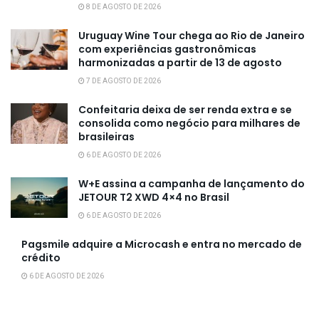
8 DE AGOSTO DE 2026
Uruguay Wine Tour chega ao Rio de Janeiro
com experiências gastronômicas
harmonizadas a partir de 13 de agosto
7 DE AGOSTO DE 2026
Confeitaria deixa de ser renda extra e se
consolida como negócio para milhares de
brasileiras
6 DE AGOSTO DE 2026
W+E assina a campanha de lançamento do
JETOUR T2 XWD 4×4 no Brasil
6 DE AGOSTO DE 2026
Pagsmile adquire a Microcash e entra no mercado de
crédito
6 DE AGOSTO DE 2026