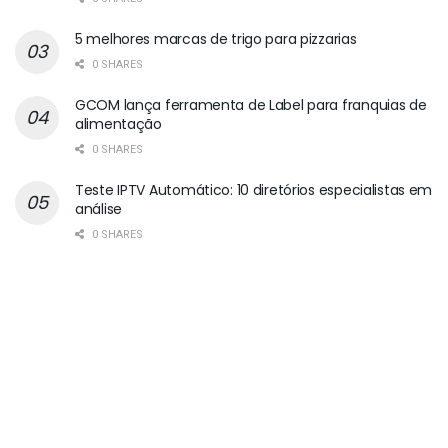
5 melhores marcas de trigo para pizzarias
0 SHARES
GCOM lança ferramenta de Label para franquias de
alimentação
0 SHARES
Teste IPTV Automático: 10 diretórios especialistas em
análise
0 SHARES