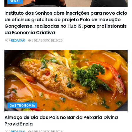
GERAL
Instituto dos Sonhos abre inscrições para novo ciclo
de oficinas gratuitas do projeto Polo de Inovação
Gonçalense, realizadas no Hub IS, para profissionais
da Economia Criativa
POR
REDAÇÃO
5 DE AGOSTO DE 2026
GASTRONOMIA
Almoço de Dia dos Pais no Bar da Peixaria Divina
Providência
POR
REDAÇÃO
5 DE AGOSTO DE 2026