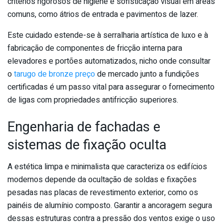
critérios rigorosos de higiene e sofisticação visual em áreas
comuns, como átrios de entrada e pavimentos de lazer.
Este cuidado estende-se à serralharia artística de luxo e à
fabricação de componentes de fricção interna para
elevadores e portões automatizados, nicho onde consultar
o
tarugo de bronze preço
de mercado junto a fundições
certificadas é um passo vital para assegurar o fornecimento
de ligas com propriedades antifricção superiores.
Engenharia de fachadas e
sistemas de fixação oculta
A estética limpa e minimalista que caracteriza os edifícios
modernos depende da ocultação de soldas e fixações
pesadas nas placas de revestimento exterior, como os
painéis de alumínio composto. Garantir a ancoragem segura
dessas estruturas contra a pressão dos ventos exige o uso