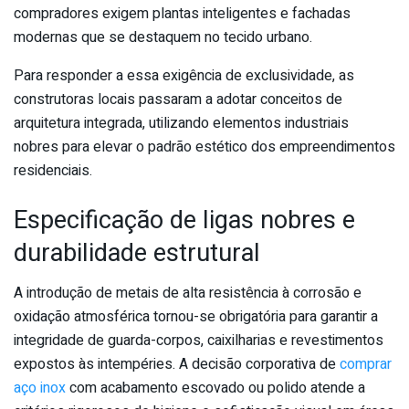
compradores exigem plantas inteligentes e fachadas
modernas que se destaquem no tecido urbano.
Para responder a essa exigência de exclusividade, as
construtoras locais passaram a adotar conceitos de
arquitetura integrada, utilizando elementos industriais
nobres para elevar o padrão estético dos empreendimentos
residenciais.
Especificação de ligas nobres e
durabilidade estrutural
A introdução de metais de alta resistência à corrosão e
oxidação atmosférica tornou-se obrigatória para garantir a
integridade de guarda-corpos, caixilharias e revestimentos
expostos às intempéries. A decisão corporativa de
comprar
aço inox
com acabamento escovado ou polido atende a