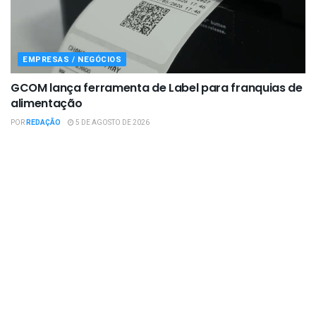
EMPRESAS / NEGÓCIOS
GCOM lança ferramenta de Label para franquias de
alimentação
POR
REDAÇÃO
5 DE AGOSTO DE 2026