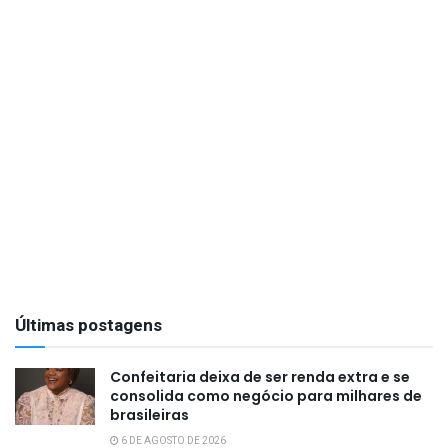
Últimas postagens
Confeitaria deixa de ser renda extra e se
consolida como negócio para milhares de
brasileiras
6 DE AGOSTO DE 2026