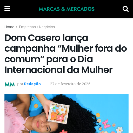
Home
Empresas / Negócios
Dom Casero lança
campanha “Mulher fora do
comum” para o Dia
Internacional da Mulher
por
Redação
27 de fevereiro de 2025