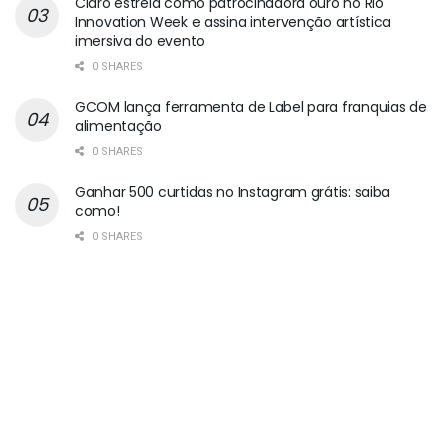
Claro estreia como patrocinadora ouro no Rio
Innovation Week e assina intervenção artística
imersiva do evento
0 SHARES
GCOM lança ferramenta de Label para franquias de
alimentação
0 SHARES
Ganhar 500 curtidas no Instagram grátis: saiba
como!
0 SHARES