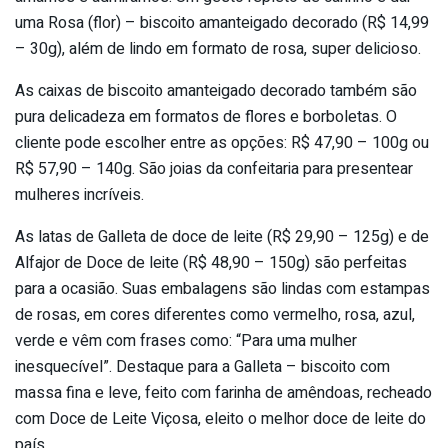
uma Rosa (flor) – biscoito amanteigado decorado (R$ 14,99
– 30g), além de lindo em formato de rosa, super delicioso.
As caixas de biscoito amanteigado decorado também são
pura delicadeza em formatos de flores e borboletas. O
cliente pode escolher entre as opções: R$ 47,90 – 100g ou
R$ 57,90 – 140g. São joias da confeitaria para presentear
mulheres incríveis.
As latas de Galleta de doce de leite (R$ 29,90 – 125g) e de
Alfajor de Doce de leite (R$ 48,90 – 150g) são perfeitas
para a ocasião. Suas embalagens são lindas com estampas
de rosas, em cores diferentes como vermelho, rosa, azul,
verde e vêm com frases como: “Para uma mulher
inesquecível”. Destaque para a Galleta – biscoito com
massa fina e leve, feito com farinha de amêndoas, recheado
com Doce de Leite Viçosa, eleito o melhor doce de leite do
país.