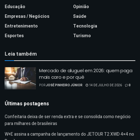
Educação
Opinião
Empresas / Negócios
Saúde
Entretenimento
Tecnologia
Esportes
Turismo
Leia também
Mercado de aluguel em 2026: quem paga
mais caro e por quê
POR
JOSÉ PINHEIRO JÚNIOR
14 DE JULHO DE 2026
0
Últimas postagens
Confeitaria deixa de ser renda extra e se consolida como negócio
para milhares de brasileiras
W+E assina a campanha de lançamento do JETOUR T2 XWD 4×4 no