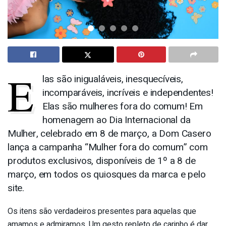
E
las são inigualáveis, inesquecíveis,
incomparáveis, incríveis e independentes!
Elas são mulheres fora do comum! Em
homenagem ao Dia Internacional da
Mulher, celebrado em 8 de março, a Dom Casero
lança a campanha “Mulher fora do comum” com
produtos exclusivos, disponíveis de 1º a 8 de
março, em todos os quiosques da marca e pelo
site.
Os itens são verdadeiros presentes para aquelas que
amamos e admiramos. Um gesto repleto de carinho é dar