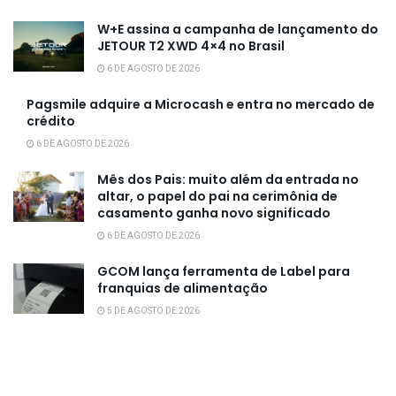
W+E assina a campanha de lançamento do
JETOUR T2 XWD 4×4 no Brasil
6 DE AGOSTO DE 2026
Pagsmile adquire a Microcash e entra no mercado de
crédito
6 DE AGOSTO DE 2026
Mês dos Pais: muito além da entrada no
altar, o papel do pai na cerimônia de
casamento ganha novo significado
6 DE AGOSTO DE 2026
GCOM lança ferramenta de Label para
franquias de alimentação
5 DE AGOSTO DE 2026