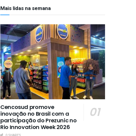
Mais lidas na semana
Cencosud promove
inovação no Brasil com a
participação do Prezunic no
Rio Innovation Week 2026
0 SHARES