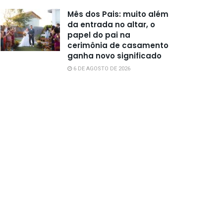
Mês dos Pais: muito além
da entrada no altar, o
papel do pai na
cerimônia de casamento
ganha novo significado
6 DE AGOSTO DE 2026