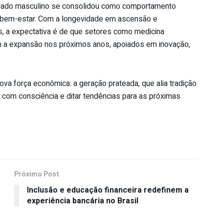
uidado masculino se consolidou como comportamento
e bem-estar. Com a longevidade em ascensão e
, a expectativa é de que setores como medicina
em a expansão nos próximos anos, apoiados em inovação,
va força econômica: a geração prateada, que alia tradição
r com consciência e ditar tendências para as próximas
Próximo Post
Inclusão e educação financeira redefinem a
experiência bancária no Brasil