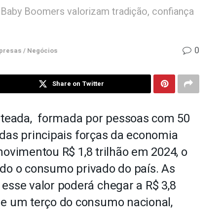
Baby Boomers valorizam tradição, confiança
0
resas / Negócios
Share on Twitter
teada, formada por pessoas com 50
 das principais forças da economia
movimentou R$ 1,8 trilhão em 2024, o
odo o consumo privado do país. As
esse valor poderá chegar a R$ 3,8
de um terço do consumo nacional,