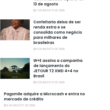
13 de agosto
7 DE AGOSTO DE 2026
Confeitaria deixa de ser
renda extra e se
consolida como negócio
para milhares de
brasileiras
6 DE AGOSTO DE 2026
W+E assina a campanha
de lançamento do
JETOUR T2 XWD 4×4 no
Brasil
6 DE AGOSTO DE 2026
Pagsmile adquire a Microcash e entra no
mercado de crédito
6 DE AGOSTO DE 2026