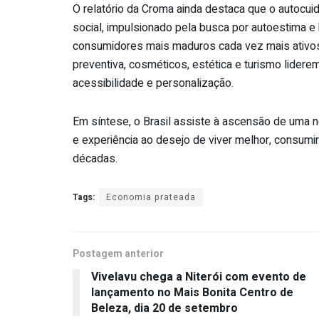
O relatório da Croma ainda destaca que o autoc
social, impulsionado pela busca por autoestima 
consumidores mais maduros cada vez mais ativos
preventiva, cosméticos, estética e turismo lider
acessibilidade e personalização.
Em síntese, o Brasil assiste à ascensão de uma no
e experiência ao desejo de viver melhor, consumi
décadas.
Tags:
Economia prateada
Postagem anterior
Vivelavu chega a Niterói com evento de
lançamento no Mais Bonita Centro de
Beleza, dia 20 de setembro