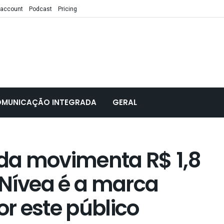
 account
Podcast
Pricing
MUNICAÇÃO INTEGRADA
GERAL
da movimenta R$ 1,8
e Nívea é a marca
r este público