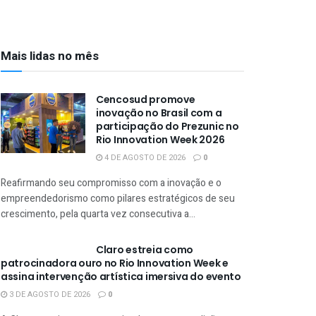
Mais lidas no mês
Cencosud promove
inovação no Brasil com a
participação do Prezunic no
Rio Innovation Week 2026
4 DE AGOSTO DE 2026
0
Reafirmando seu compromisso com a inovação e o
empreendedorismo como pilares estratégicos de seu
crescimento, pela quarta vez consecutiva a...
Claro estreia como
patrocinadora ouro no Rio Innovation Week e
assina intervenção artística imersiva do evento
3 DE AGOSTO DE 2026
0