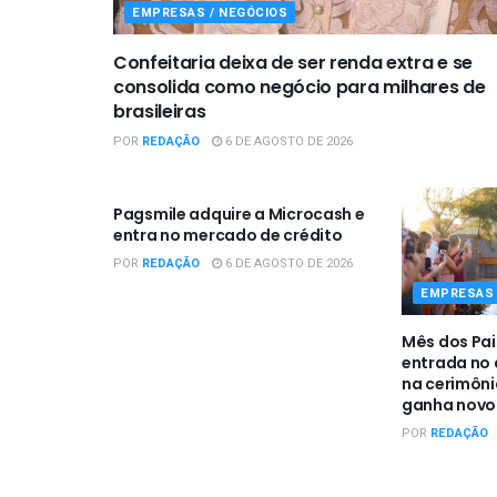
EMPRESAS / NEGÓCIOS
Confeitaria deixa de ser renda extra e se
consolida como negócio para milhares de
brasileiras
POR
REDAÇÃO
6 DE AGOSTO DE 2026
EMPRESAS / NEGÓCIOS
Pagsmile adquire a Microcash e
entra no mercado de crédito
POR
REDAÇÃO
6 DE AGOSTO DE 2026
EMPRESAS 
Mês dos Pai
entrada no a
na cerimôn
ganha novo 
POR
REDAÇÃO