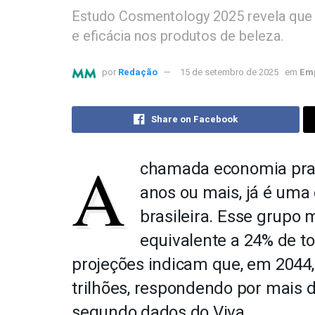
Estudo Cosmentology 2025 revela que 
e eficácia nos produtos de beleza.
por
Redação
15 de setembro de 2025
em
Emp
Share on Facebook
A
chamada economia pra
anos ou mais, já é uma
brasileira. Esse grupo 
equivalente a 24% de t
projeções indicam que, em 2044, 
trilhões, respondendo por mais 
segundo dados do Viva.