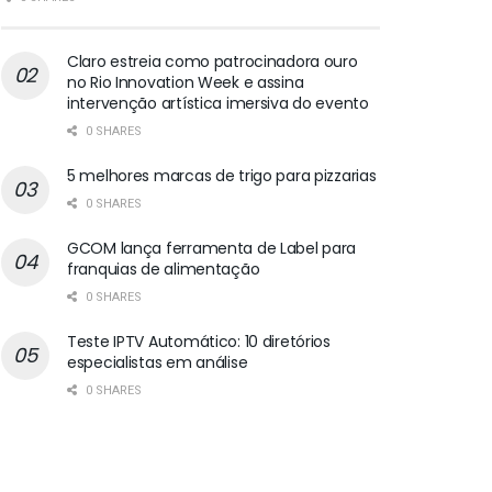
Claro estreia como patrocinadora ouro
no Rio Innovation Week e assina
intervenção artística imersiva do evento
0 SHARES
5 melhores marcas de trigo para pizzarias
0 SHARES
GCOM lança ferramenta de Label para
franquias de alimentação
0 SHARES
Teste IPTV Automático: 10 diretórios
especialistas em análise
0 SHARES