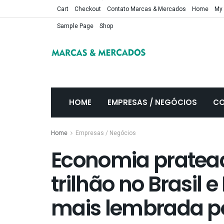
Cart
Checkout
Contato Marcas & Mercados
Home
My
Sample Page
Shop
HOME
EMPRESAS / NEGÓCIOS
CO
Home
Empresas / Negócios
Economia pratea
trilhão no Brasil 
mais lembrada po