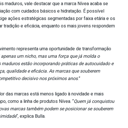
is maduros, vale destacar que a marca Nívea acaba se
ação com cuidados básicos e hidratação. É possível
ige ações estratégicas segmentadas por faixa etária e os
r tradição e eficácia, enquanto os mais jovens respondem
ovimento representa uma oportunidade de transformação
 apenas um nicho, mas uma força que já molda o
s maduros estão incorporando práticas de autocuidado e
nça, qualidade e eficácia. As marcas que souberem
competitivo decisivo nos próximos anos
.”
valor das marcas está menos ligado à novidade e mais
po, como a linha de produtos Nívea. “
Quem já conquistou
 novas marcas também podem se posicionar se souberem
oximidade
“, explica Bulla.