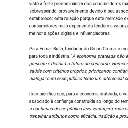
visto a forte predominância dos consumidores ma
sobressaindo, provavelmente devido à sua associ
estabelecer esta relação porque este mercado ex
consumidores mais experientes tendem a valoriza
melhor a ações digitais e influenciadores.
Para Edmar Bulla, fundador do Grupo Croma, o m
para toda a indústria: “
A economia prateada não é
presente e definirá o futuro do consumo. Homen
saúde com critérios próprios, priorizando confia
dialogar com esse público terão um diferencial 
Isso significa que, para a economia prateada, o 
associado à confiança construída ao longo do tem
a confiança desse público leva vantagem, mas
trabalhar atributos como eficácia, tradição e pr