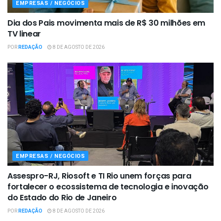
EMPRESAS / NEGÓCIOS
Dia dos Pais movimenta mais de R$ 30 milhões em
TV linear
POR
REDAÇÃO
8 DE AGOSTO DE 2026
EMPRESAS / NEGÓCIOS
Assespro-RJ, Riosoft e TI Rio unem forças para
fortalecer o ecossistema de tecnologia e inovação
do Estado do Rio de Janeiro
POR
REDAÇÃO
8 DE AGOSTO DE 2026