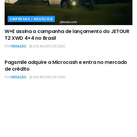
EMPRESAS / NEGÓCIOS
W+E assina a campanha de lançamento do JETOUR
T2 XWD 4×4 no Brasil
POR
REDAÇÃO
6 DE AGOSTO DE 2026
EMPRESAS / NEGÓCIOS
Pagsmile adquire a Microcash e entra no mercado
de crédito
POR
REDAÇÃO
6 DE AGOSTO DE 2026