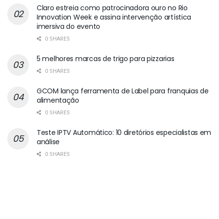
Claro estreia como patrocinadora ouro no Rio
Innovation Week e assina intervenção artística
imersiva do evento
0 SHARES
5 melhores marcas de trigo para pizzarias
0 SHARES
GCOM lança ferramenta de Label para franquias de
alimentação
0 SHARES
Teste IPTV Automático: 10 diretórios especialistas em
análise
0 SHARES