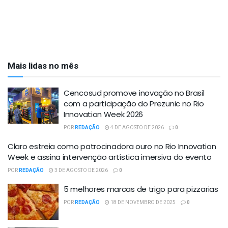
Mais lidas no mês
Cencosud promove inovação no Brasil
com a participação do Prezunic no Rio
Innovation Week 2026
POR
REDAÇÃO
4 DE AGOSTO DE 2026
0
Claro estreia como patrocinadora ouro no Rio Innovation
Week e assina intervenção artística imersiva do evento
POR
REDAÇÃO
3 DE AGOSTO DE 2026
0
5 melhores marcas de trigo para pizzarias
POR
REDAÇÃO
18 DE NOVEMBRO DE 2025
0