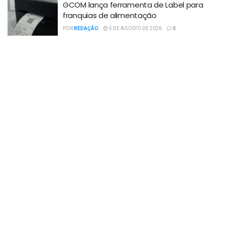
GCOM lança ferramenta de Label para
franquias de alimentação
POR
REDAÇÃO
5 DE AGOSTO DE 2026
0