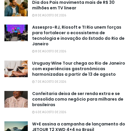
Dia dos Pais movimenta mais de R$ 30
milhões em TV linear
8 DE AGOSTO DE 2026
Assespro-RJ, Riosoft e TI Rio unem forças
para fortalecer o ecossistema de
tecnologia e inovação do Estado do Rio de
Janeiro
8 DE AGOSTO DE 2026
Uruguay Wine Tour chega ao Rio de Janeiro
com experiências gastronômicas
harmonizadas a partir de 13 de agosto
7 DE AGOSTO DE 2026
Confeitaria deixa de ser renda extra e se
consolida como negócio para milhares de
brasileiras
6 DE AGOSTO DE 2026
W+E assina a campanha de lançamento do
JETOUR T2 XWD 4×4 no Brasil