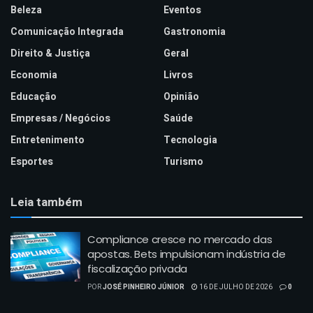
Beleza
Eventos
Comunicação Integrada
Gastronomia
Direito & Justiça
Geral
Economia
Livros
Educação
Opinião
Empresas / Negócios
Saúde
Entretenimento
Tecnologia
Esportes
Turismo
Leia também
Compliance cresce no mercado das
apostas. Bets impulsionam indústria de
fiscalização privada
POR
JOSÉ PINHEIRO JÚNIOR
16 DE JULHO DE 2026
0