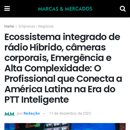
Home
Empresas / Negócios
Ecossistema integrado de
rádio Híbrido, câmeras
corporais, Emergência e
Alta Complexidade: O
Profissional que Conecta a
América Latina na Era do
PTT Inteligente
por
Redação
11 de dezembro de 2025