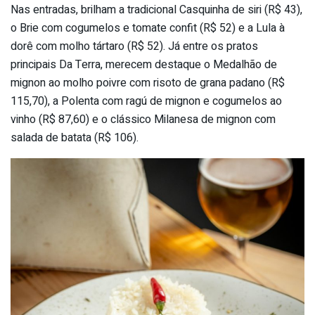
Nas entradas, brilham a tradicional Casquinha de siri (R$ 43),
o Brie com cogumelos e tomate confit (R$ 52) e a Lula à
dorê com molho tártaro (R$ 52). Já entre os pratos
principais Da Terra, merecem destaque o Medalhão de
mignon ao molho poivre com risoto de grana padano (R$
115,70), a Polenta com ragú de mignon e cogumelos ao
vinho (R$ 87,60) e o clássico Milanesa de mignon com
salada de batata (R$ 106).