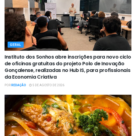
GERAL
Instituto dos Sonhos abre inscrições para novo ciclo
de oficinas gratuitas do projeto Polo de Inovação
Gonçalense, realizadas no Hub IS, para profissionais
da Economia Criativa
POR
REDAÇÃO
5 DE AGOSTO DE 2026