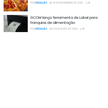
POR
REDAÇÃO
18 DE NOVEMBRO DE 2025
0
GCOM lança ferramenta de Label para
franquias de alimentação
POR
REDAÇÃO
5 DE AGOSTO DE 2026
0