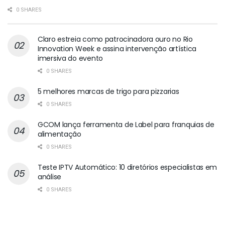
0 SHARES
Claro estreia como patrocinadora ouro no Rio
Innovation Week e assina intervenção artística
imersiva do evento
0 SHARES
5 melhores marcas de trigo para pizzarias
0 SHARES
GCOM lança ferramenta de Label para franquias de
alimentação
0 SHARES
Teste IPTV Automático: 10 diretórios especialistas em
análise
0 SHARES