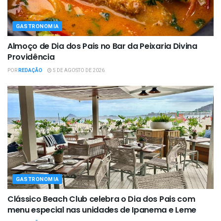
GASTRONOMIA
Almoço de Dia dos Pais no Bar da Peixaria Divina
Providência
POR
REDAÇÃO
5 DE AGOSTO DE 2026
GASTRONOMIA
Clássico Beach Club celebra o Dia dos Pais com
menu especial nas unidades de Ipanema e Leme