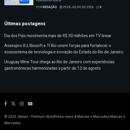
POR
REDAÇÃO
29 DE JULHO DE 2026
0
Últimas postagens
Dia dos Pais movimenta mais de R$ 30 milhões em TV linear
Assespro-RJ, Riosoft e TI Rio unem forças para fortalecer o
ecossistema de tecnologia e inovação do Estado do Rio de Janeiro
Uruguay Wine Tour chega ao Rio de Janeiro com experiências
gastronômicas harmonizadas a partir de 13 de agosto
© 2025
JNews
- Premium WordPress news & Marcas e Mercados
Marcas e
Mercados
.