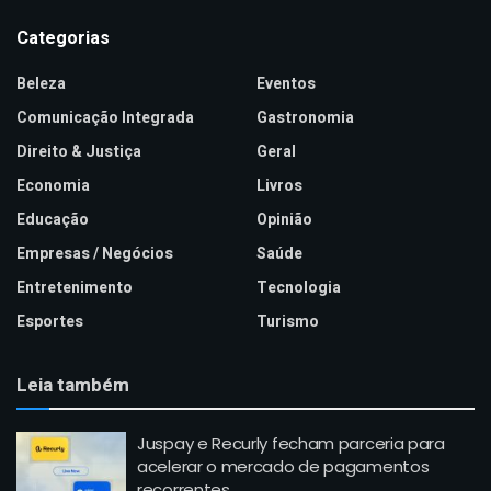
Categorias
Beleza
Eventos
Comunicação Integrada
Gastronomia
Direito & Justiça
Geral
Economia
Livros
Educação
Opinião
Empresas / Negócios
Saúde
Entretenimento
Tecnologia
Esportes
Turismo
Leia também
Juspay e Recurly fecham parceria para
acelerar o mercado de pagamentos
recorrentes