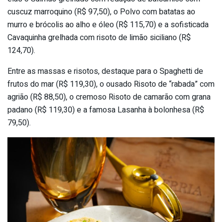
cuscuz marroquino (R$ 97,50), o Polvo com batatas ao
murro e brócolis ao alho e óleo (R$ 115,70) e a sofisticada
Cavaquinha grelhada com risoto de limão siciliano (R$
124,70).
Entre as massas e risotos, destaque para o Spaghetti de
frutos do mar (R$ 119,30), o ousado Risoto de “rabada” com
agrião (R$ 88,50), o cremoso Risoto de camarão com grana
padano (R$ 119,30) e a famosa Lasanha à bolonhesa (R$
79,50).