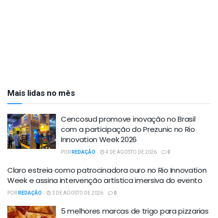
Mais lidas no mês
Cencosud promove inovação no Brasil
com a participação do Prezunic no Rio
Innovation Week 2026
POR
REDAÇÃO
4 DE AGOSTO DE 2026
0
Claro estreia como patrocinadora ouro no Rio Innovation
Week e assina intervenção artística imersiva do evento
POR
REDAÇÃO
3 DE AGOSTO DE 2026
0
5 melhores marcas de trigo para pizzarias