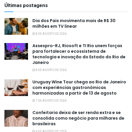
Últimas postagens
Dia dos Pais movimenta mais de R$ 30
milhões em TV linear
8 DE AGOSTO DE 2026
Assespro-RJ, Riosoft e TI Rio unem forças
para fortalecer o ecossistema de
tecnologia e inovação do Estado do Rio de
Janeiro
8 DE AGOSTO DE 2026
Uruguay Wine Tour chega ao Rio de Janeiro
com experiências gastronômicas
harmonizadas a partir de 13 de agosto
7 DE AGOSTO DE 2026
Confeitaria deixa de ser renda extra e se
consolida como negócio para milhares de
brasileiras
6 DE AGOSTO DE 2026