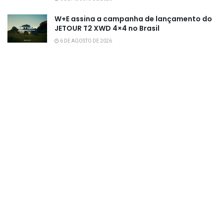
W+E assina a campanha de lançamento do
JETOUR T2 XWD 4×4 no Brasil
6 DE AGOSTO DE 2026