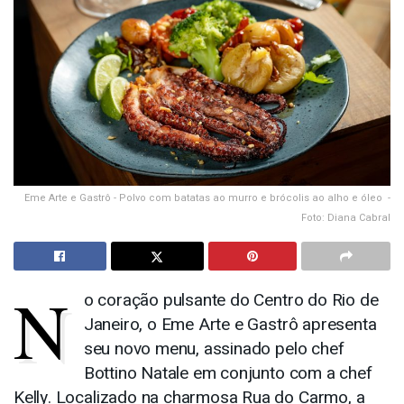
Eme Arte e Gastrô - Polvo com batatas ao murro e brócolis ao alho e óleo -
Foto: Diana Cabral
N
o coração pulsante do Centro do Rio de
Janeiro, o Eme Arte e Gastrô apresenta
seu novo menu, assinado pelo chef
Bottino Natale em conjunto com a chef
Kelly. Localizado na charmosa Rua do Carmo, a