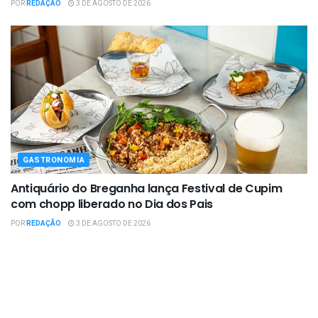
POR
REDAÇÃO
3 DE AGOSTO DE 2026
GASTRONOMIA
Antiquário do Breganha lança Festival de Cupim
com chopp liberado no Dia dos Pais
POR
REDAÇÃO
3 DE AGOSTO DE 2026