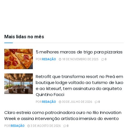
Mais lidas no mês
5 melhores marcas de trigo para pizzarias
POR
REDAÇÃO
18 DE NOVEMBRO DE 2025
0
Retrofit que transforma resort no Preá em
boutique lodge voltado ao turismo de luxo
e ao kitesurf, tem assinatura do arquiteto
Quintino Facci
POR
REDAÇÃO
30 DE JULHO DE 2026
0
Claro estreia como patrocinadora ouro no Rio Innovation
Week e assina intervenção artística imersiva do evento
POR
REDAÇÃO
3 DE AGOSTO DE 2026
0