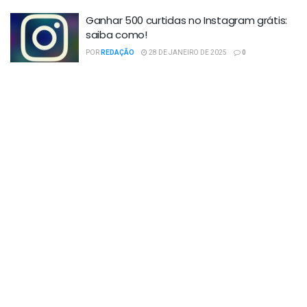
Ganhar 500 curtidas no Instagram grátis:
saiba como!
POR
REDAÇÃO
28 DE JANEIRO DE 2025
0