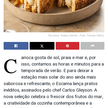
Escama - Katsu Sando - Foto: Tomás Vélez.
C
arioca gosta de sol, praia e mar e, por
isso, contamos as horas e minutos para a
temporada de verão. E para deixar a
estação mais solar do ano ainda mais
saborosa e refrescante, o Escama lança pratos
inéditos, assinados pelo chef Carlos Gleyson. A
nova seleção celebra o frescor dos frutos do mar,
a criatividade da cozinha contemporânea e a