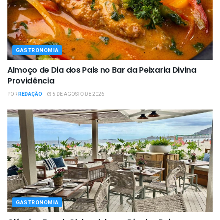
GASTRONOMIA
Almoço de Dia dos Pais no Bar da Peixaria Divina
Providência
POR
REDAÇÃO
5 DE AGOSTO DE 2026
GASTRONOMIA