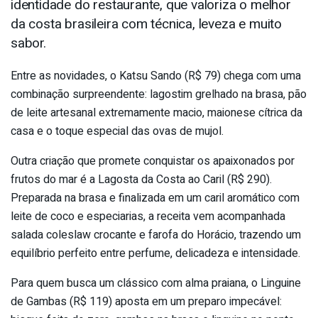
identidade do restaurante, que valoriza o melhor
da costa brasileira com técnica, leveza e muito
sabor.
Entre as novidades, o Katsu Sando (R$ 79) chega com uma
combinação surpreendente: lagostim grelhado na brasa, pão
de leite artesanal extremamente macio, maionese cítrica da
casa e o toque especial das ovas de mujol.
Outra criação que promete conquistar os apaixonados por
frutos do mar é a Lagosta da Costa ao Caril (R$ 290).
Preparada na brasa e finalizada em um caril aromático com
leite de coco e especiarias, a receita vem acompanhada
salada coleslaw crocante e farofa do Horácio, trazendo um
equilíbrio perfeito entre perfume, delicadeza e intensidade.
Para quem busca um clássico com alma praiana, o Linguine
de Gambas (R$ 119) aposta em um preparo impecável: