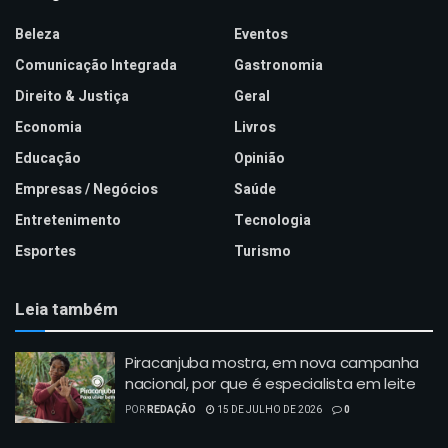
Beleza
Eventos
Comunicação Integrada
Gastronomia
Direito & Justiça
Geral
Economia
Livros
Educação
Opinião
Empresas / Negócios
Saúde
Entretenimento
Tecnologia
Esportes
Turismo
Leia também
Piracanjuba mostra, em nova campanha
nacional, por que é especialista em leite
POR
REDAÇÃO
15 DE JULHO DE 2026
0