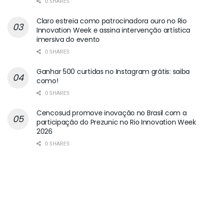
0 SHARES
Claro estreia como patrocinadora ouro no Rio
Innovation Week e assina intervenção artística
imersiva do evento
0 SHARES
Ganhar 500 curtidas no Instagram grátis: saiba
como!
0 SHARES
Cencosud promove inovação no Brasil com a
participação do Prezunic no Rio Innovation Week
2026
0 SHARES