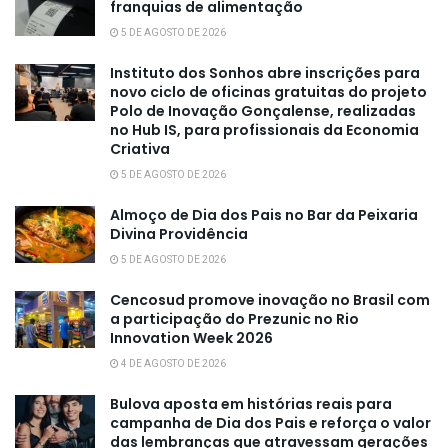
franquias de alimentação
5 DE AGOSTO DE 2026
Instituto dos Sonhos abre inscrições para
novo ciclo de oficinas gratuitas do projeto
Polo de Inovação Gonçalense, realizadas
no Hub IS, para profissionais da Economia
Criativa
5 DE AGOSTO DE 2026
Almoço de Dia dos Pais no Bar da Peixaria
Divina Providência
5 DE AGOSTO DE 2026
Cencosud promove inovação no Brasil com
a participação do Prezunic no Rio
Innovation Week 2026
4 DE AGOSTO DE 2026
Bulova aposta em histórias reais para
campanha de Dia dos Pais e reforça o valor
das lembranças que atravessam gerações