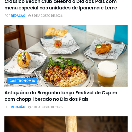
Clássico Beach Club celebra o Dia dos Pais com
menu especial nas unidades de Ipanema e Leme
POR
REDAÇÃO
3 DE AGOSTO DE 2026
GASTRONOMIA
Antiquário do Breganha lança Festival de Cupim
com chopp liberado no Dia dos Pais
POR
REDAÇÃO
3 DE AGOSTO DE 2026